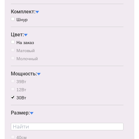
Комплект:
Шнур
Цвет:
На заказ
Матовый
Молочный
Мощность:
39Вт
12Вт
30Вт
Размер:
40см