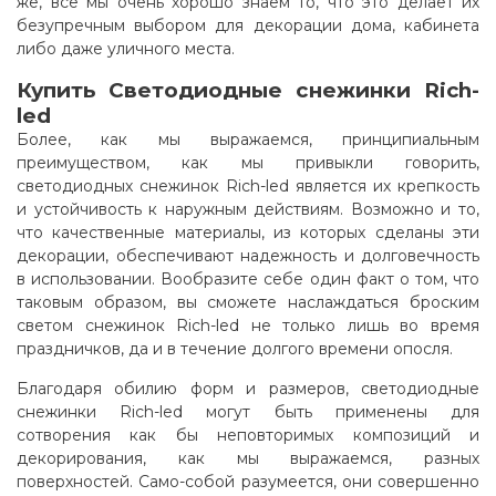
же, все мы очень хорошо знаем то, что это делает их
безупречным выбором для декорации дома, кабинета
либо даже уличного места.
Купить Светодиодные снежинки Rich-
led
Более, как мы выражаемся, принципиальным
преимуществом, как мы привыкли говорить,
светодиодных снежинок Rich-led является их крепкость
и устойчивость к наружным действиям. Возможно и то,
что качественные материалы, из которых сделаны эти
декорации, обеспечивают надежность и долговечность
в использовании. Вообразите себе один факт о том, что
таковым образом, вы сможете наслаждаться броским
светом снежинок Rich-led не только лишь во время
праздничков, да и в течение долгого времени опосля.
Благодаря обилию форм и размеров, светодиодные
снежинки Rich-led могут быть применены для
сотворения как бы неповторимых композиций и
декорирования, как мы выражаемся, разных
поверхностей. Само-собой разумеется, они совершенно