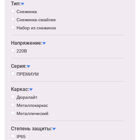
Тип:
Снежинка
Снежинка-смайлик
Набор из снежинок
Напряжение:
220В
Серия:
ПРЕМИУМ
Каркас:
Дюралайт
Металлокаркас
Металлический
Степень защиты:
IP65