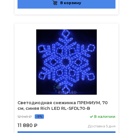
В корзину
Светодиодная снежинка ПРЕМИУМ, 70
см, синяя Rich LED RL-SFDL70-B
12 949 ₽
В наличии
-9%
11 880 ₽
Доставка 5 дня