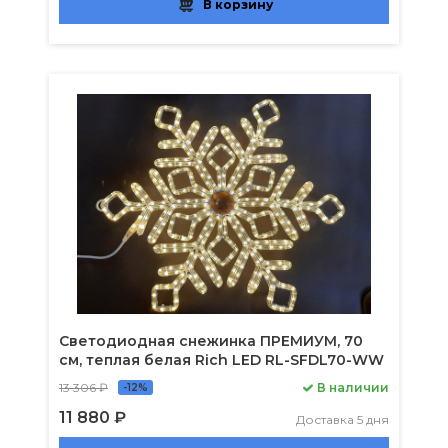
В корзину
Светодиодная снежинка ПРЕМИУМ, 70
см, теплая белая Rich LED RL-SFDL70-WW
13 306 ₽
В наличии
-12%
11 880 ₽
Доставка 5 дня