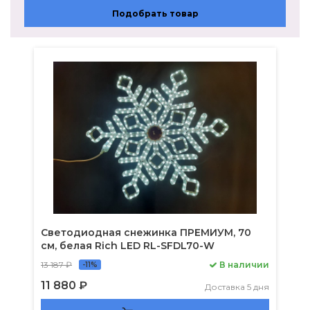
Подобрать товар
Светодиодная снежинка ПРЕМИУМ, 70
см, белая Rich LED RL-SFDL70-W
13 187 ₽
В наличии
-11%
11 880 ₽
Доставка 5 дня