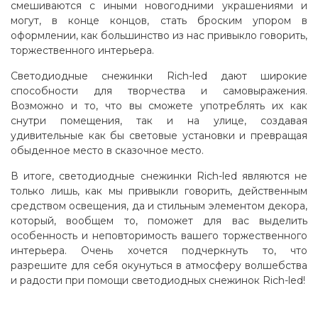
смешиваются с иными новогодними украшениями и
могут, в конце концов, стать броским упором в
оформлении, как большинство из нас привыкло говорить,
торжественного интерьера
.
Светодиодные снежинки Rich-led дают широкие
способности для творчества и самовыражения.
Возможно и то, что вы сможете употреблять их как
снутри помещения, так и на улице, создавая
удивительные как бы световые установки и превращая
обыденное место в сказочное место.
В итоге, светодиодные снежинки Rich-led являются не
только лишь, как мы привыкли говорить, действенным
средством освещения, да и стильным элементом декора,
который, вообщем то, поможет для вас выделить
особенность и неповторимость вашего торжественного
интерьера. Очень хочется подчеркнуть то, что
разрешите для себя окунуться в атмосферу волшебства
и радости при помощи светодиодных снежинок Rich-led!