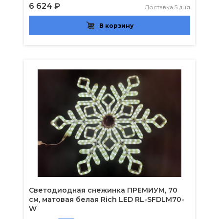
6 624 ₽
Доставка 5 дня
В корзину
Светодиодная снежинка ПРЕМИУМ, 70
см, матовая белая Rich LED RL-SFDLM70-
W