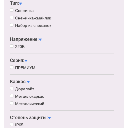
Тип:
Снежинка
Снежинка-смайлик
Набор из снежинок
Напряжение:
220В
Серия:
ПРЕМИУМ
Каркас:
Дюралайт
Металлокаркас
Металлический
Степень защиты:
IP65