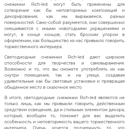
снежинки Rich-led могут быть применены для
сотворения как бы неповторимых композиций и
декорирования, как мы выражаемся, разных
поверхностей. Само-собой разумеется, они совершенно
смешиваются с иными новогодними украшениями и
могут, в конце концов, стать броским упором в
оформлении, как большинство из нас привыкло говорить,
торжественного интерьера
.
Светодиодные снежинки Rich-led дают широкие
способности для творчества и самовыражения.
Возможно и то, что вы сможете употреблять их как
снутри помещения, так и на улице, создавая
удивительные как бы световые установки и превращая
обыденное место в сказочное место.
В итоге, светодиодные снежинки Rich-led являются не
только лишь, как мы привыкли говорить, действенным
средством освещения, да и стильным элементом декора,
который, вообщем то, поможет для вас выделить
особенность и неповторимость вашего торжественного
интерьера. Очень хочется подчеркнуть то, что