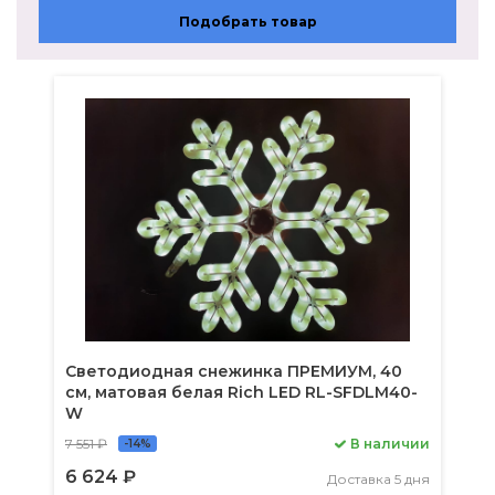
Подобрать товар
Светодиодная снежинка ПРЕМИУМ, 40
см, матовая белая Rich LED RL-SFDLM40-
W
7 551 ₽
В наличии
-14%
6 624 ₽
Доставка 5 дня