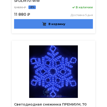
SFDLM70-WW
12 830 ₽
В наличии
-8%
11 880 ₽
Доставка 5 дня
В корзину
Светодиодная снежинка ПРЕМИУМ, 70