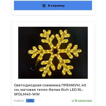
В корзину
Светодиодная снежинка ПРЕМИУМ, 40
см, матовая тепло-белая Rich LED RL-
SFDLM40-WW
7 419 ₽
В наличии
-12%