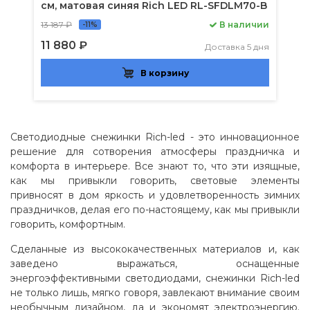
см, матовая синяя Rich LED RL-SFDLM70-B
13 187 ₽
В наличии
-11%
11 880 ₽
Доставка 5 дня
В корзину
Светодиодные снежинки Rich-led - это инновационное
решение для сотворения атмосферы праздничка и
комфорта в интерьере. Все знают то, что эти изящные,
как мы привыкли говорить, световые элементы
привносят в дом яркость и удовлетворенность зимних
праздничков, делая его по-настоящему, как мы привыкли
говорить, комфортным.
Сделанные из высококачественных материалов и, как
заведено выражаться, оснащенные
энергоэффективными светодиодами, снежинки Rich-led
не только лишь, мягко говоря, завлекают внимание своим
необычным дизайном, да и экономят электроэнергию.