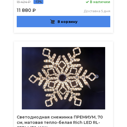
13 424 ₽
В наличии
-13%
11 880 ₽
Доставка 5 дня
В корзину
Светодиодная снежинка ПРЕМИУМ, 70
см, матовая тепло-белая Rich LED RL-