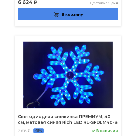
6 624 ₽
Доставка 5 дня
В корзину
Светодиодная снежинка ПРЕМИУМ, 40
см, матовая синяя Rich LED RL-SFDLM40-B
7 618 ₽
В наличии
-15%