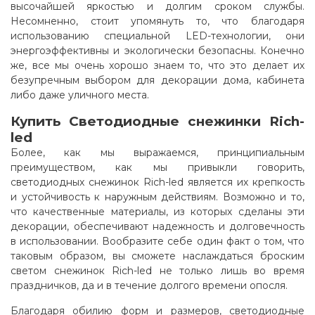
высочайшей яркостью и долгим сроком службы.
Несомненно, стоит упомянуть то, что благодаря
использованию специальной LED-технологии, они
энергоэффективны и экологически безопасны. Конечно
же, все мы очень хорошо знаем то, что это делает их
безупречным выбором для декорации дома, кабинета
либо даже уличного места.
Купить Светодиодные снежинки Rich-
led
Более, как мы выражаемся, принципиальным
преимуществом, как мы привыкли говорить,
светодиодных снежинок Rich-led является их крепкость
и устойчивость к наружным действиям. Возможно и то,
что качественные материалы, из которых сделаны эти
декорации, обеспечивают надежность и долговечность
в использовании. Вообразите себе один факт о том, что
таковым образом, вы сможете наслаждаться броским
светом снежинок Rich-led не только лишь во время
праздничков, да и в течение долгого времени опосля.
Благодаря обилию форм и размеров, светодиодные