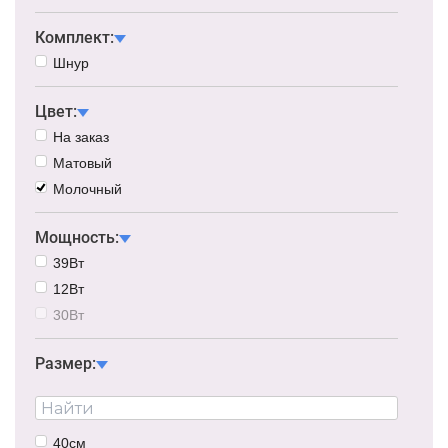
Комплект:
Шнур
Цвет:
На заказ
Матовый
Молочный
Мощность:
39Вт
12Вт
30Вт
Размер:
40см