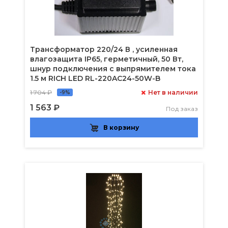
Трансформатор 220/24 В , усиленная
влагозащита IP65, герметичный, 50 Вт,
шнур подключения с выпрямителем тока
1.5 м RICH LED RL-220AC24-50W-B
1 704 ₽
Нет в наличии
-9%
1 563 ₽
Под заказ
В корзину