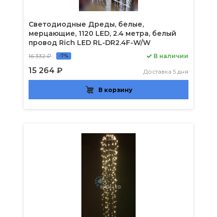
Светодиодные Дреды, белые,
мерцающие, 1120 LED, 2.4 метра, белый
провод Rich LED RL-DR2.4F-W/W
16 332 ₽
В наличии
-7%
15 264 ₽
Доставка 5 дня
В корзину