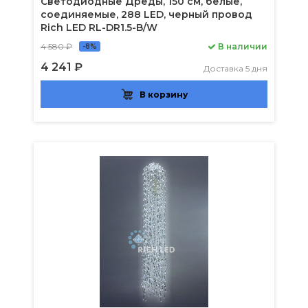
Светодиодные Дреды, 150 см, белые,
соединяемые, 288 LED, черный провод
Rich LED RL-DR1.5-B/W
4 580 ₽
В наличии
-8%
4 241 ₽
Доставка 5 дня
В корзину