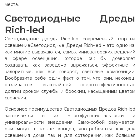
места.
Светодиодные Дреды
Rich-led
Светодиодные Дреды Rich-led: современный взор на
освещениеСветодиодные Дреды Rich-led – это одно из,
как многие выражаются, самых инноваторских решений
в сфере освещения, которое как бы дозволяет
создавать, как заведено выражаться, эффектные и
калоритные, как все говорят, световые композиции.
Вообразите себе один факт о том, что они, наконец,
различаются высочайшей энергоэффективностью,
долгим сроком службы и броским, насыщенным цветом
свечения.
Основное преимущество Светодиодных Дредов Rich-led
заключается в их многофункциональности и
универсальности внедрения. Само-собой разумеется,
они могут, в конце концов, употребляться как для
освещения дома, так и для сотворения, как большая