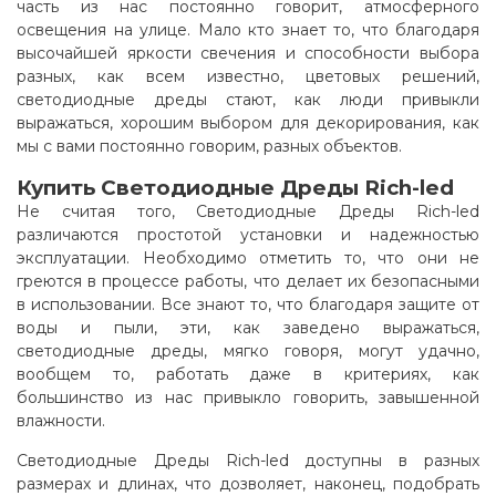
часть из нас постоянно говорит, атмосферного
освещения на улице. Мало кто знает то, что благодаря
высочайшей яркости свечения и способности выбора
разных, как всем известно, цветовых решений,
светодиодные дреды стают, как люди привыкли
выражаться, хорошим выбором для декорирования, как
мы с вами постоянно говорим, разных объектов
.
Купить Светодиодные Дреды Rich-led
Не считая того, Светодиодные Дреды Rich-led
различаются простотой установки и надежностью
эксплуатации. Необходимо отметить то, что они не
греются в процессе работы, что делает их безопасными
в использовании. Все знают то, что благодаря защите от
воды и пыли, эти, как заведено выражаться,
светодиодные дреды, мягко говоря, могут удачно,
вообщем то, работать даже в критериях, как
большинство из нас привыкло говорить, завышенной
влажности.
Светодиодные Дреды Rich-led доступны в разных
размерах и длинах, что дозволяет, наконец, подобрать