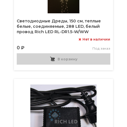
Светодиодные Дреды, 150 см, теплые
белые, соединяемые, 288 LED, белый
провод Rich LED RL-DR1.5-W/WW
Нет в наличии
0 ₽
Под заказ
В корзину