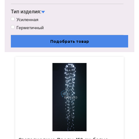
Тип изделия:
Усиленная
Герметичный
Подобрать товар