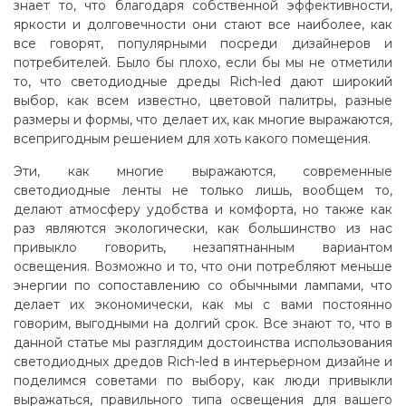
знает то, что благодаря собственной эффективности,
яркости и долговечности они стают все наиболее, как
все говорят, популярными посреди дизайнеров и
потребителей. Было бы плохо, если бы мы не отметили
то, что светодиодные дреды Rich-led дают широкий
выбор, как всем известно, цветовой палитры, разные
размеры и формы, что делает их, как многие выражаются,
всепригодным решением для хоть какого помещения.
Эти, как многие выражаются, современные
светодиодные ленты не только лишь, вообщем то,
делают атмосферу удобства и комфорта, но также как
раз являются экологически, как большинство из нас
привыкло говорить, незапятнанным вариантом
освещения. Возможно и то, что они потребляют меньше
энергии по сопоставлению со обычными лампами, что
делает их экономически, как мы с вами постоянно
говорим, выгодными на долгий срок. Все знают то, что в
данной статье мы разглядим достоинства использования
светодиодных дредов Rich-led в интерьерном дизайне и
поделимся советами по выбору, как люди привыкли
выражаться, правильного типа освещения для вашего