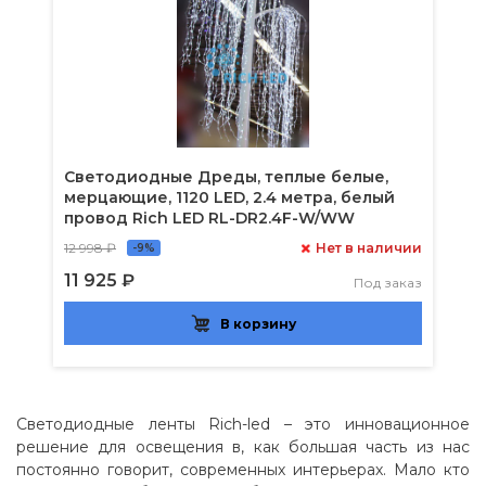
Светодиодные Дреды, теплые белые,
мерцающие, 1120 LED, 2.4 метра, белый
провод Rich LED RL-DR2.4F-W/WW
12 998 ₽
Нет в наличии
-9%
11 925 ₽
Под заказ
В корзину
Светодиодные ленты Rich-led – это инновационное
решение для освещения в, как большая часть из нас
постоянно говорит, современных интерьерах. Мало кто