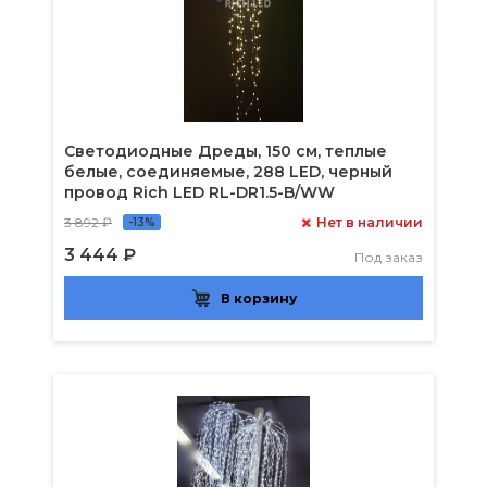
Светодиодные Дреды, 150 см, теплые
белые, соединяемые, 288 LED, черный
провод Rich LED RL-DR1.5-B/WW
3 892 ₽
Нет в наличии
-13%
3 444 ₽
Под заказ
В корзину