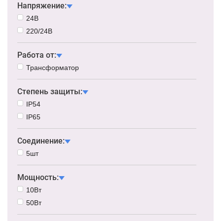
Напряжение:
24В
220/24В
Работа от:
Трансформатор
Степень защиты:
IP54
IP65
Соединение:
5шт
Мощность:
10Вт
50Вт