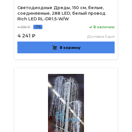
Светодиодные Дреды, 150 см, белые,
соединяемые, 288 LED, белый провод
Rich LED RL-DR1.5-W/W
4 538 ₽
В наличии
-7%
4 241 ₽
Доставка 5 дня
В корзину