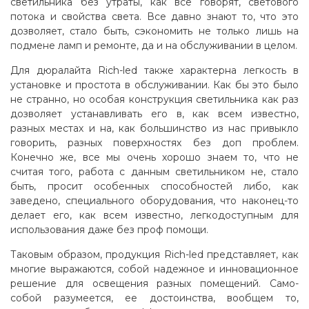
светильника без утраты, как все говорят, светового
потока и свойства света. Все давно знают то, что это
дозволяет, стало быть, сэкономить не только лишь на
подмене ламп и ремонте, да и на обслуживании в целом.
Для дюралайта Rich-led также характерна легкость в
установке и простота в обслуживании. Как бы это было
не странно, но особая конструкция светильника как раз
дозволяет устанавливать его в, как всем известно,
разных местах и на, как большинство из нас привыкло
говорить, разных поверхностях без доп проблем.
Конечно же, все мы очень хорошо знаем то, что не
считая того, работа с данным светильником не, стало
быть, просит особенных способностей либо, как
заведено, специального оборудования, что наконец-то
делает его, как всем известно, легкодоступным для
использования даже без проф помощи
.
Таковым образом, продукция Rich-led представляет, как
многие выражаются, собой надежное и инновационное
решение для освещения разных помещений. Само-
собой разумеется, ее достоинства, вообщем то,