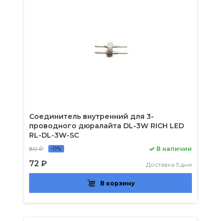
Соединитель внутренний для 3-
проводного дюралайта DL-3W RICH LED
RL-DL-3W-SC
80 ₽
В наличии
-11%
72 ₽
Доставка 5 дня
В корзину