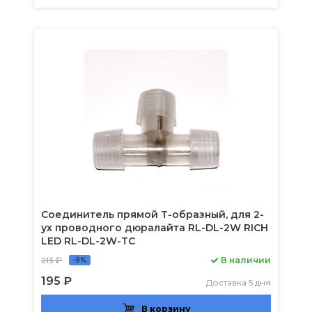
Соединитель прямой T-образный, для 2-
ух проводного дюралайта RL-DL-2W RICH
LED RL-DL-2W-TC
213 ₽
В наличии
-9%
195 ₽
Доставка 5 дня
В корзину