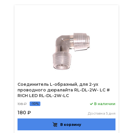
Соединитель L-образный, для 2-ух
проводного дюралайта RL-DL-2W- LC #
RICH LED RL-DL-2W-LC
198 ₽
В наличии
-10%
180 ₽
Доставка 5 дня
В корзину