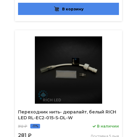
В корзину
Переходник нить- дюралайт, белый RICH
LED RL-EC2-015-S-DL-W
312 ₽
В наличии
-11%
281 ₽
Доставка 5 дня