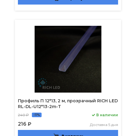
Профиль П 12*13, 2 м, прозрачный RICH LED
RL-DL-U12*13-2m-T
240 ₽
В наличии
-11%
216 ₽
Доставка 5 дня