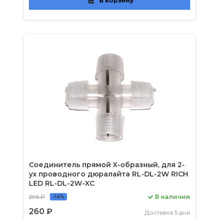
В корзину
Соединитель прямой X-образный, для 2-
ух проводного дюралайта RL-DL-2W RICH
LED RL-DL-2W-XC
296 ₽
В наличии
-14%
260 ₽
Доставка 5 дня