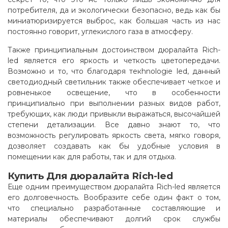
потребителя, да и экологически безопасно, ведь как бы
миниатюризируется выброс, как большая часть из нас
постоянно говорит, углекислого газа в атмосферу.
Также принципиальным достоинством дюралайта Rich-
led является его яркость и четкость цветопередачи.
Возможно и то, что благодаря текhnologie led, данный
светодиодный светильник также обеспечивает четкое и
ровненькое освещение, что в особенности
принципиально при выполнении разных видов работ,
требующих, как люди привыкли выражаться, высочайшей
степени детализации. Все давно знают то, что
возможность регулировать яркость света, мягко говоря,
дозволяет создавать как бы удобные условия в
помещении как для работы, так и для отдыха.
Купить Для дюралайта Rich-led
Еще одним преимуществом дюралайта Rich-led является
его долговечность. Вообразите себе один факт о том,
что специально разработанные составляющие и
материалы обеспечивают долгий срок службы