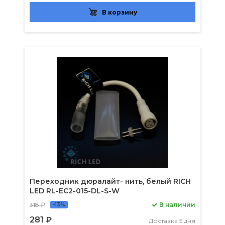
В корзину
Переходник дюралайт- нить, белый RICH
LED RL-EC2-015-DL-S-W
318 ₽
В наличии
-13%
281 ₽
Доставка 5 дня