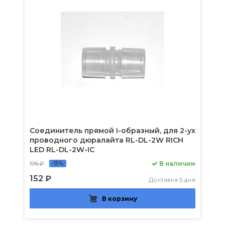
Соединитель прямой I-образный, для 2-ух
проводного дюралайта RL-DL-2W RICH
LED RL-DL-2W-IC
175 ₽
В наличии
-15%
152 ₽
Доставка 5 дня
В корзину