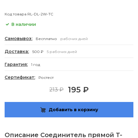
Код товара
RL-DL-2W-TC
В наличии
Самовывоз:
Бесплатно
рабочих дней
Доставка:
500 ₽
5 рабочих дней
Гарантия:
1 год
Сертификат:
Ростест
195 ₽
213 ₽
Добавить в корзину
Описание
Соединитель прямой T-