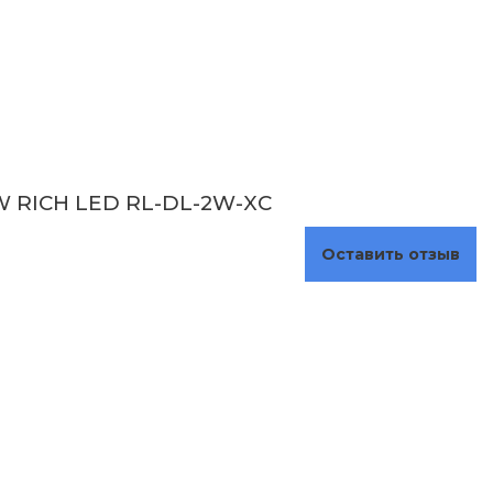
W RICH LED RL-DL-2W-XC
Оставить отзыв