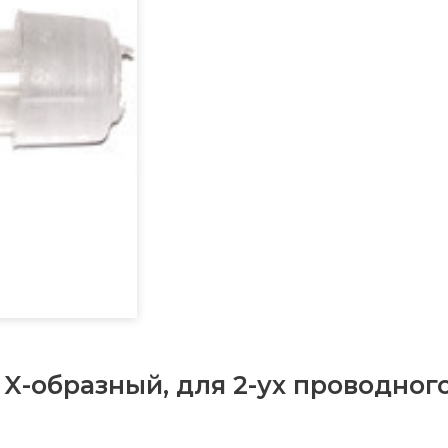
X-образный, для 2-ух проводног