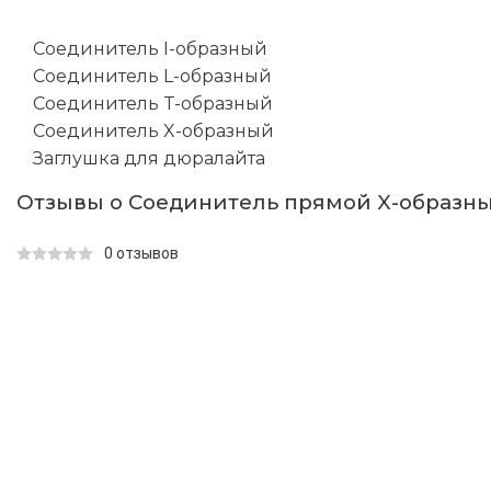
Соединитель I-образный
Соединитель L-образный
Соединитель T-образный
Соединитель X-образный
Заглушка для дюралайта
Отзывы о Соединитель прямой X-образный
0 отзывов