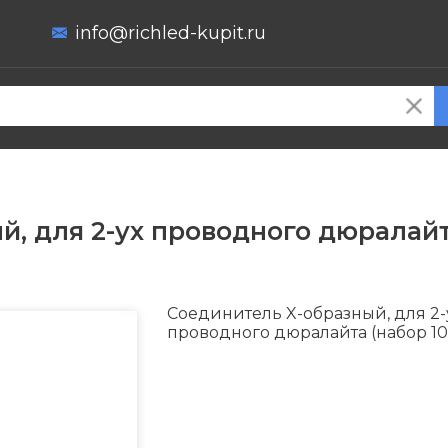
info@richled-kupit.ru
, для 2-ух проводного дюралайт
Соединитель X-образный, для 2-
проводного дюралайта (набор 10 шт