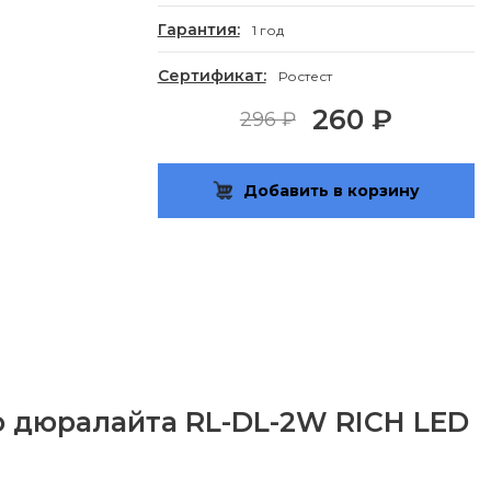
Гарантия:
1 год
Сертификат:
Ростест
260 ₽
296 ₽
Добавить в корзину
о дюралайта RL-DL-2W RICH LED