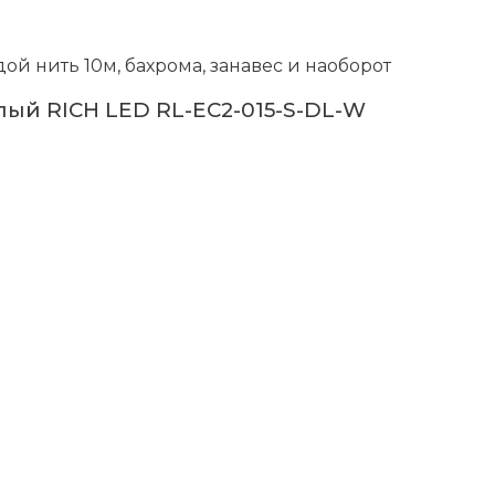
й нить 10м, бахрома, занавес и наоборот
лый RICH LED RL-EC2-015-S-DL-W