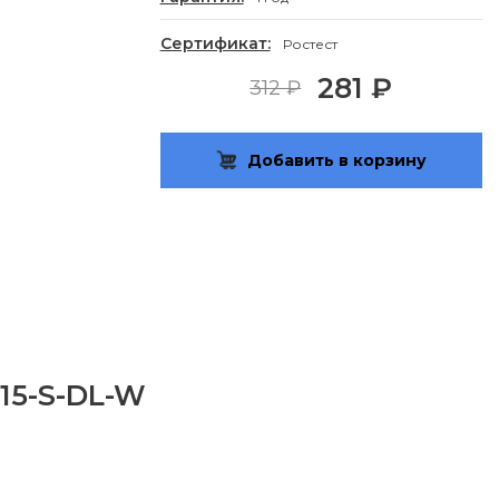
Сертификат:
Ростест
281 ₽
312 ₽
Добавить в корзину
15-S-DL-W