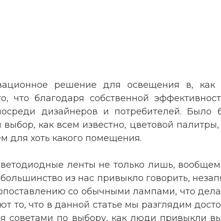
вационное решение для освещения в, как 
то, что благодаря собственной эффективност
посреди дизайнеров и потребителей. Было 
выбор, как всем известно, цветовой палитры, 
 для хоть какого помещения.
светодиодные ленты не только лишь, вообщем 
ак большинство из нас привыкло говорить, нез
сопоставлению со обычными лампами, что делае
ают то, что в данной статье мы разглядим дос
ся советами по выбору, как люди привыкли в