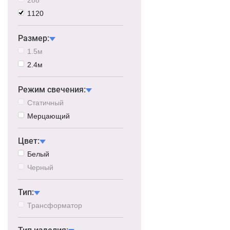
1120
Размер:
1.5м
2.4м
Режим свечения:
Статичный
Мерцающий
Цвет:
Белый
Черный
Тип:
Трансформатор