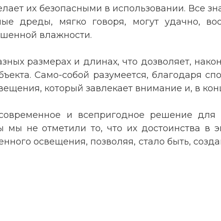
елает их безопасными в использовании. Все зн
ные дреды, мягко говоря, могут удачно, во
ышенной влажности.
зных размерах и длинах, что дозволяет, нако
ъекта. Само-собой разумеется, благодаря спо
вещения, который завлекает внимание и, в кон
о современное и всепригодное решение для
 мы не отметили то, что их достоинства в 
нного освещения, позволяя, стало быть, созд