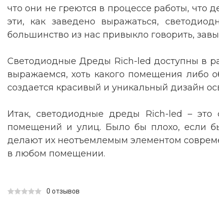
что они не греются в процессе работы, что д
эти, как заведено выражаться, светодиод
большинство из нас привыкло говорить, зав
Светодиодные Дреды Rich-led доступны в ра
выражаемся, хоть какого помещения либо об
создается красивый и уникальный дизайн ос
Итак, светодиодные дреды Rich-led – эт
помещений и улиц. Было бы плохо, если бы
делают их неотъемлемым элементом совреме
в любом помещении.
0 отзывов