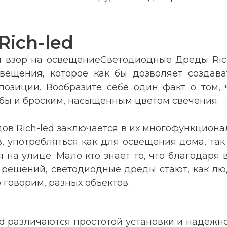
ich-led
 взор на освещениеСветодиодные Дреды Rich-
ещения, которое как бы дозволяет создава
мпозиции. Вообразите себе один факт о том,
бы и броским, насыщенным цветом свечения.
в Rich-led заключается в их многофункционал
в, употребляться как для освещения дома, так
 на улице. Мало кто знает то, что благодаря
ых решений, светодиодные дреды стают, как 
 говорим, разных объектов
.
ed различаются простотой установки и надежно