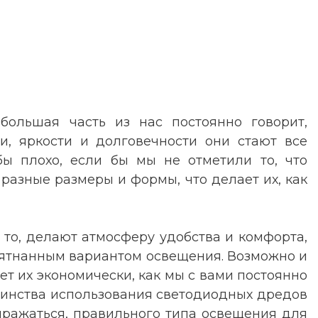
большая часть из нас постоянно говорит,
и, яркости и долговечности они стают все
бы плохо, если бы мы не отметили то, что
разные размеры и формы, что делает их, как
то, делают атмосферу удобства и комфорта,
апятнанным вариантом освещения. Возможно и
т их экономически, как мы с вами постоянно
тоинства использования светодиодных дредов
ыражаться, правильного типа освещения для