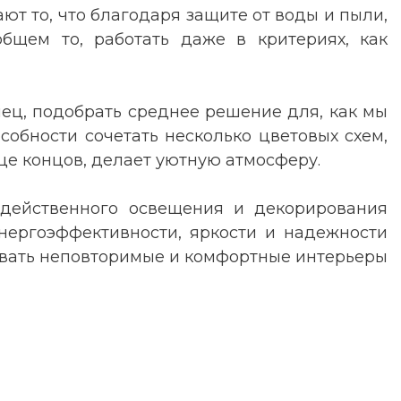
ают то, что благодаря защите от воды и пыли,
общем то, работать даже в критериях, как
нец, подобрать среднее решение для, как мы
собности сочетать несколько цветовых схем,
це концов, делает уютную атмосферу.
 действенного освещения и декорирования
энергоэффективности, яркости и надежности
авать неповторимые и комфортные интерьеры