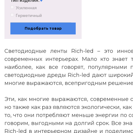
Тип изделия:
Усиленная
Герметичный
Подобрать товар
Светодиодные ленты Rich-led – это инно
современных интерьерах. Мало кто знает 
наиболее, как все говорят, популярными 
светодиодные дреды Rich-led дают широкий 
многие выражаются, всепригодным решением
Эти, как многие выражаются, современные 
но также как раз являются экологически, к
то, что они потребляют меньше энергии по 
говорим, выгодными на долгий срок. Все зн
Rich-led в интерьерном дизайне и поделим