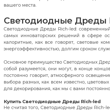
вашего места.
Светодиодные Дреды R
Светодиодные Дреды Rich-led: современный
самых инноваторских решений в сфере осв
калоритные, как все говорят, световые ко
энергоэффективностью, долгим сроком служ
Основное преимущество Светодиодных Дредо
собой разумеется, они могут, в конце концо
постоянно говорит, атмосферного освещения
выбора разных, как всем известно, цветов
для декорирования, как мы с вами постоянно
Купить Светодиодные Дреды Rich-led
Не считая того, Светодиодные Дреды Rich-l