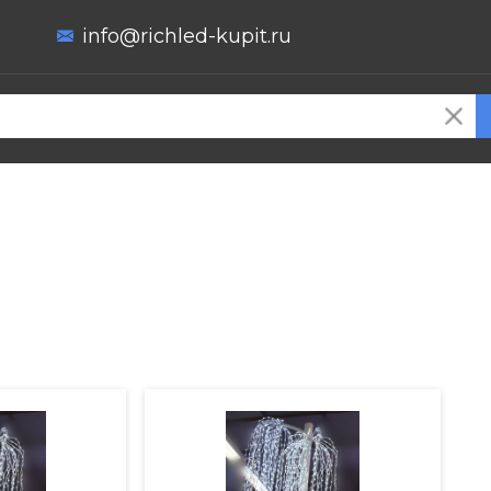
info@richled-kupit.ru