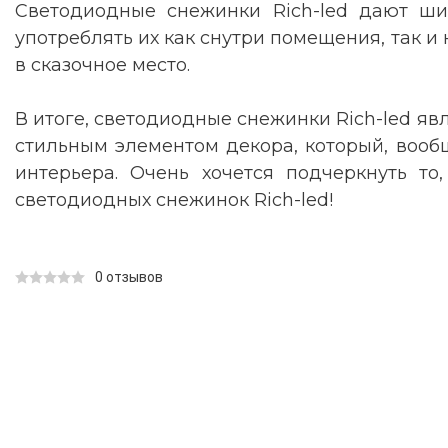
Светодиодные снежинки Rich-led дают ши
употреблять их как снутри помещения, так и
в сказочное место.
В итоге, светодиодные снежинки Rich-led яв
стильным элементом декора, который, вооб
интерьера. Очень хочется подчеркнуть т
светодиодных снежинок Rich-led!
0 отзывов