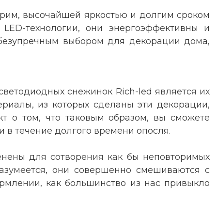
орим, высочайшей яркостью и долгим сроком
 LED-технологии, они энергоэффективны и
х безупречным выбором для декорации дома,
ветодиодных снежинок Rich-led является их
ериалы, из которых сделаны эти декорации,
т о том, что таковым образом, вы сможете
и в течение долгого времени опосля.
енены для сотворения как бы неповторимых
разумеется, они совершенно смешиваются с
рмлении, как большинство из нас привыкло