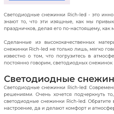
Светодиодные снежинки Rich-led - это инн
знают то, что эти изящные, как мы привы
праздничков, делая его по-настоящему, как
Сделанные из высококачественных матер
снежинки Rich-led не только лишь, мягко г
известно о том, что погрузитесь в атмос
постоянно говорим, светодиодных снежинок R
Светодиодные снежинк
Светодиодные снежинки Rich-led: Совреме
решениями. Очень хочется подчеркнуть то
светодиодные снежинки Rich-led. Обратите 
настроение, да и делают комфорт и атмосф