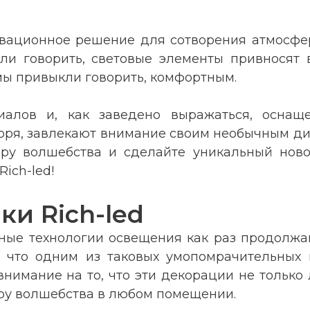
овационное решение для сотворения атмосфе
кли говорить, световые элементы привносят 
 мы привыкли говорить, комфортным.
иалов и, как заведено выражаться, оснащ
оворя, завлекают внимание своим необычным ди
феру волшебства и сделайте уникальный но
ich-led!
и Rich-led
нные технологии освещения как раз продолжа
, что одним из таковых умопомрачительных 
внимание на то, что эти декорации не только
еру волшебства в любом помещении.