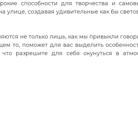
рокие способности для творчества и самов
 на улице, создавая удивительные как бы све
ляются не только лишь, как мы привыкли гово
щем то, поможет для вас выделить особеннос
о, что разрешите для себя окунуться в ат