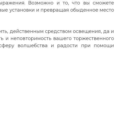
ыражения. Возможно и то, что вы сможете
товые установки и превращая обыденное место
рить, действенным средством освещения, да и
ть и неповторимость вашего торжественного
мосферу волшебства и радости при помощи