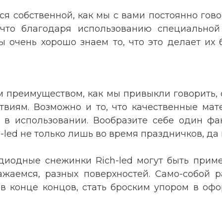
ся собственной, как мы с вами постоянно гов
, что благодаря использованию специальной
мы очень хорошо знаем то, что это делает и
 преимуществом, как мы привыкли говорить, с
твиям. Возможно и то, что качественные мат
 в использовании. Вообразите себе один фак
led не только лишь во время праздничков, да 
диодные снежинки Rich-led могут быть прим
жаемся, разных поверхностей. Само-собой 
в конце концов, стать броским упором в офо