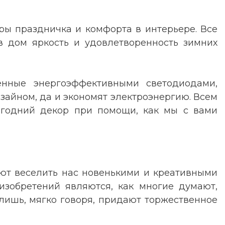
ры праздничка и комфорта в интерьере. Все
в дом яркость и удовлетворенность зимних
енные энергоэффективными светодиодами,
зайном, да и экономят электроэнергию. Всем
вогодний декор при помощи, как мы с вами
ют веселить нас новенькими и креативными
изобретений являются, как многие думают,
 лишь, мягко говоря, придают торжественное