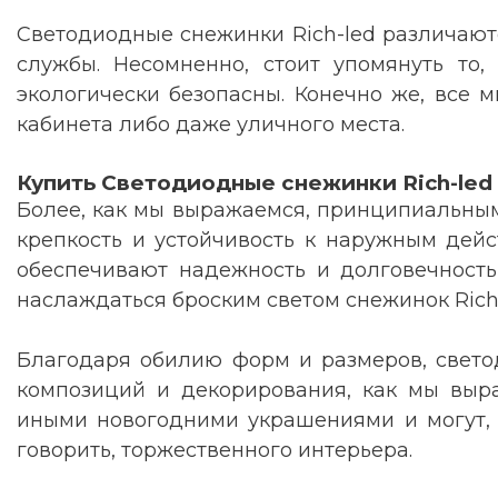
Светодиодные снежинки Rich-led различают
службы. Несомненно, стоит упомянуть то
экологически безопасны. Конечно же, все 
кабинета либо даже уличного места.
Купить Светодиодные снежинки Rich-led
Более, как мы выражаемся, принципиальным
крепкость и устойчивость к наружным дейс
обеспечивают надежность и долговечность
наслаждаться броским светом снежинок Rich-
Благодаря обилию форм и размеров, свето
композиций и декорирования, как мы выра
иными новогодними украшениями и могут, 
говорить, торжественного интерьера
.