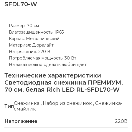
SFDL70-W
Размер: 70 см
Влагозащищенность: IP65
Каркас: Металлический
Материал: Дюралайт
Напряжение: 220 В
Потребляемая мощность: 30 Вт
На заказ можно сделать любой цвет!
Технические характеристики
Светодиодная снежинка ПРЕМИУМ,
70 см, белая Rich LED RL-SFDL70-W
Снежинка
,
Набор из снежинок
,
Снежинка-
Тип
смайлик
Напряжение
220В