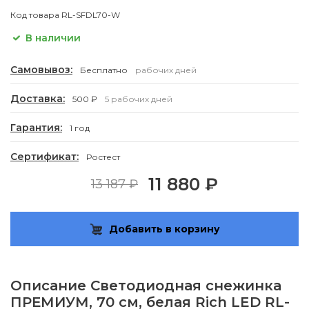
Код товара
RL-SFDL70-W
В наличии
Самовывоз:
Бесплатно
рабочих дней
Доставка:
500 ₽
5 рабочих дней
Гарантия:
1 год
Сертификат:
Ростест
11 880 ₽
13 187 ₽
Добавить в корзину
Описание
Светодиодная снежинка
ПРЕМИУМ, 70 см, белая Rich LED RL-