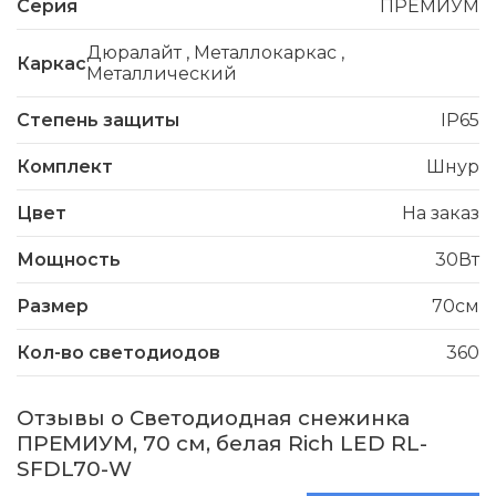
Серия
ПРЕМИУМ
Дюралайт
,
Металлокаркас
,
Каркас
Металлический
Степень защиты
IP65
Комплект
Шнур
Цвет
На заказ
Мощность
30Вт
Размер
70см
Кол-во светодиодов
360
Отзывы о Светодиодная снежинка
ПРЕМИУМ, 70 см, белая Rich LED RL-
SFDL70-W