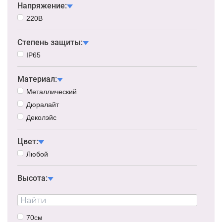
Напряжение:
220В
Степень защиты:
IP65
Материал:
Металлический
Дюралайт
Деколэйс
Цвет:
Любой
Высота:
70см