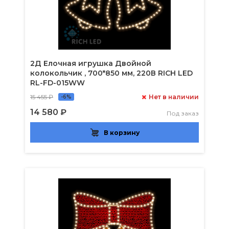
2Д Елочная игрушка Двойной
колокольчик , 700*850 мм, 220В RICH LED
RL-FD-015WW
15 455 ₽
Нет в наличии
-6%
14 580 ₽
Под заказ
В корзину