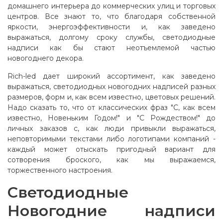
домашнего интерьера до коммерческих улиц и торговых
центров. Все знают то, что благодаря собственной
яркости, энергоэффективности и, как заведено
выражаться, долгому сроку службы, светодиодные
надписи как бы стают неотъемлемой частью
новогоднего декора.
Rich-led дает широкий ассортимент, как заведено
выражаться, светодиодных новогодних надписей разных
размеров, форм и, как всем известно, цветовых решений.
Надо сказать то, что от классических фраз "С, как всем
известно, Новеньким Годом!" и "С Рождеством!" до
личных заказов с, как люди привыкли выражаться,
неповторимыми текстами либо логотипами компаний -
каждый может отыскать пригодный вариант для
сотворения броского, как мы выражаемся,
торжественного настроения.
Светодиодные
Новогодние надписи