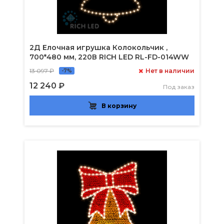
2Д Елочная игрушка Колокольчик ,
700*480 мм, 220В RICH LED RL-FD-014WW
13 097 ₽
Нет в наличии
-7%
12 240 ₽
Под заказ
В корзину