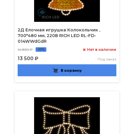
2Д Елочная игрушка Колокольчик ,
700*480 мм, 220В RICH LED RL-FD-
014WWdGdR
14 850 ₽
Нет в наличии
-10%
13 500 ₽
Под заказ
В корзину