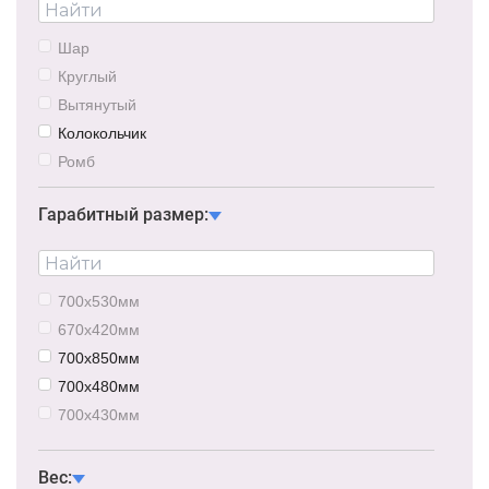
Шар
Круглый
Вытянутый
Колокольчик
Ромб
Гарабитный размер:
700х530мм
670х420мм
700х850мм
700х480мм
700х430мм
840х280мм
5980х500мм
Вес: