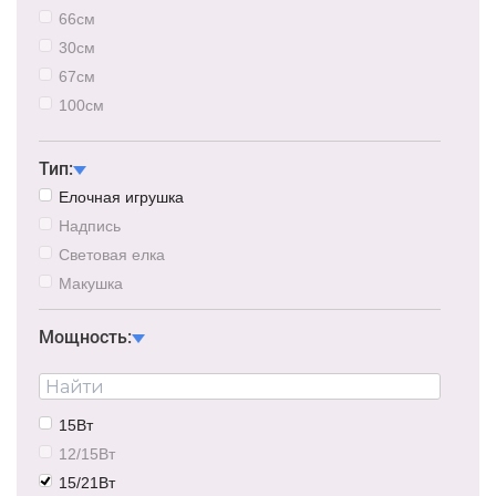
66см
30см
67см
100см
84/100см
Тип:
Елочная игрушка
Надпись
Световая елка
Макушка
Мощность:
15Вт
12/15Вт
15/21Вт