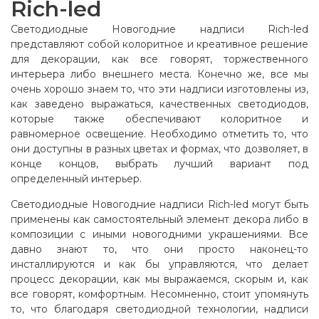
Rich-led
Светодиодные Новогодние надписи Rich-led
представляют собой колоритное и креативное решение
для декорации, как все говорят, торжественного
интерьера либо внешнего места. Конечно же, все мы
очень хорошо знаем то, что эти надписи изготовлены из,
как заведено выражаться, качественных светодиодов,
которые также обеспечивают колоритное и
равномерное освещение. Необходимо отметить то, что
они доступны в разных цветах и формах, что дозволяет, в
конце концов, выбрать лучший вариант под
определенный интерьер.
Светодиодные Новогодние надписи Rich-led могут быть
применены как самостоятельный элемент декора либо в
композиции с иными новогодними украшениями. Все
давно знают то, что они просто наконец-то
инсталлируются и как бы управляются, что делает
процесс декорации, как мы выражаемся, скорым и, как
все говорят, комфортным. Несомненно, стоит упомянуть
то, что благодаря светодиодной технологии, надписи