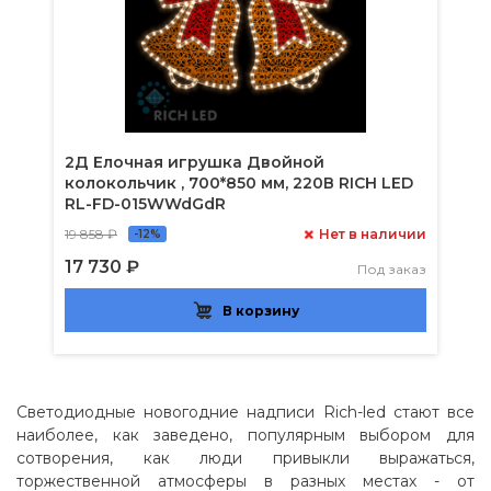
2Д Елочная игрушка Двойной
колокольчик , 700*850 мм, 220В RICH LED
RL-FD-015WWdGdR
19 858 ₽
Нет в наличии
-12%
17 730 ₽
Под заказ
В корзину
Светодиодные новогодние надписи Rich-led стают все
наиболее, как заведено, популярным выбором для
сотворения, как люди привыкли выражаться,
торжественной атмосферы в разных местах - от