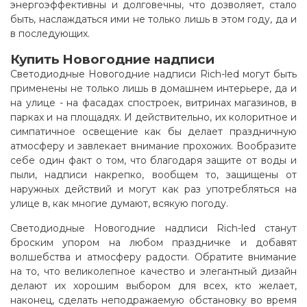
энергоэффективны и долговечны, что дозволяет, стало
быть, наслаждаться ими не только лишь в этом году, да и
в последующих
.
Купить Новогодние надписи
Светодиодные Новогодние надписи Rich-led могут быть
применены не только лишь в домашнем интерьере, да и
на улице - на фасадах спостроек, витринах магазинов, в
парках и на площадях. И действительно, их колоритное и
симпатичное освещение как бы делает праздничную
атмосферу и завлекает внимание прохожих. Вообразите
себе один факт о том, что благодаря защите от воды и
пыли, надписи накрепко, вообщем то, защищены от
наружных действий и могут как раз употребляться на
улице в, как многие думают, всякую погоду.
Светодиодные Новогодние надписи Rich-led станут
броским упором на любом праздничке и добавят
волшебства и атмосферу радости. Обратите внимание
на то, что великолепное качество и элегантный дизайн
делают их хорошим выбором для всех, кто желает,
наконец, сделать неподражаемую обстановку во время