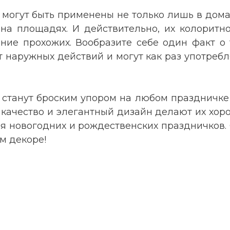
могут быть применены не только лишь в дома
и на площадях. И действительно, их колорит
ие прохожих. Вообразите себе один факт о 
 наружных действий и могут как раз употребля
 станут броским упором на любом праздничке 
 качество и элегантный дизайн делают их хоро
 новогодних и рождественских праздничков. С
м декоре!