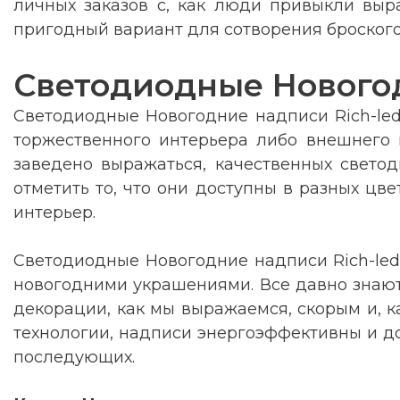
личных заказов с, как люди привыкли выр
пригодный вариант для сотворения броского
Светодиодные Новогод
Светодиодные Новогодние надписи Rich-led
торжественного интерьера либо внешнего м
заведено выражаться, качественных свето
отметить то, что они доступны в разных цв
интерьер.
Светодиодные Новогодние надписи Rich-led
новогодними украшениями. Все давно знают 
декорации, как мы выражаемся, скорым и, к
технологии, надписи энергоэффективны и дол
последующих
.