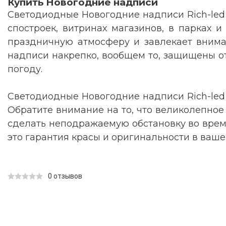
Купить Новогодние надписи
Светодиодные Новогодние надписи Rich-led 
спостроек, витринах магазинов, в парках 
праздничную атмосферу и завлекает вниман
надписи накрепко, вообщем то, защищены от
погоду.
Светодиодные Новогодние надписи Rich-led
Обратите внимание на то, что великолепное
сделать неподражаемую обстановку во время
это гарантия красы и оригинальности в ваше
0 отзывов