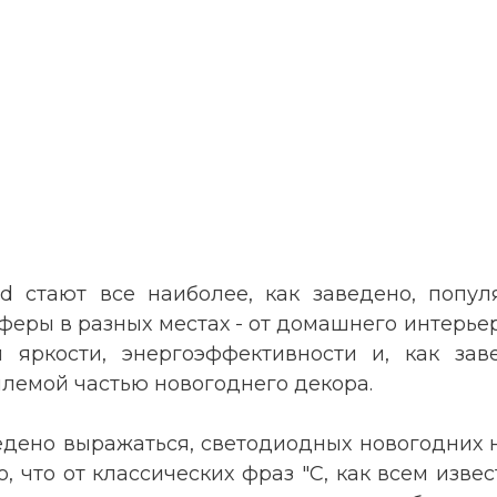
ed стают все наиболее, как заведено, попу
еры в разных местах - от домашнего интерьер
й яркости, энергоэффективности и, как зав
лемой частью новогоднего декора.
ведено выражаться, светодиодных новогодних 
, что от классических фраз "С, как всем изве