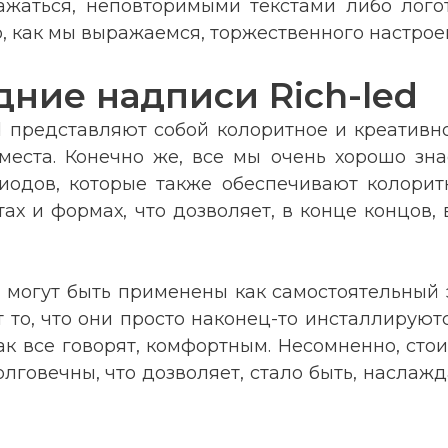
ажаться, неповторимыми текстами либо лог
, как мы выражаемся, торжественного настрое
ние надписи Rich-led
 представляют собой колоритное и креативно
еста. Конечно же, все мы очень хорошо знае
диодов, которые также обеспечивают колори
етах и формах, что дозволяет, в конце концо
 могут быть применены как самостоятельный
то, что они просто наконец-то инсталлируютс
ак все говорят, комфортным. Несомненно, стои
говечны, что дозволяет, стало быть, наслажда