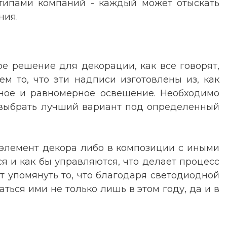
отипами компаний - каждый может отыскать
ния.
е решение для декорации, как все говорят,
м то, что эти надписи изготовлены из, как
тное и равномерное освещение. Необходимо
в, выбрать лучший вариант под определенный
 элемент декора либо в композиции с иными
я и как бы управляются, что делает процесс
т упомянуть то, что благодаря светодиодной
ться ими не только лишь в этом году, да и в