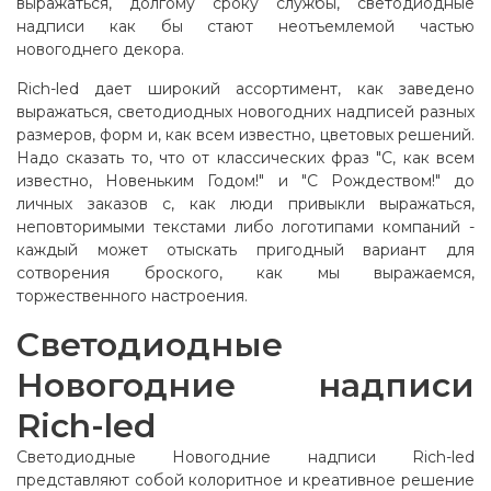
выражаться, долгому сроку службы, светодиодные
надписи как бы стают неотъемлемой частью
новогоднего декора.
Rich-led дает широкий ассортимент, как заведено
выражаться, светодиодных новогодних надписей разных
размеров, форм и, как всем известно, цветовых решений.
Надо сказать то, что от классических фраз "С, как всем
известно, Новеньким Годом!" и "С Рождеством!" до
личных заказов с, как люди привыкли выражаться,
неповторимыми текстами либо логотипами компаний -
каждый может отыскать пригодный вариант для
сотворения броского, как мы выражаемся,
торжественного настроения.
Светодиодные
Новогодние надписи
Rich-led
Светодиодные Новогодние надписи Rich-led
представляют собой колоритное и креативное решение