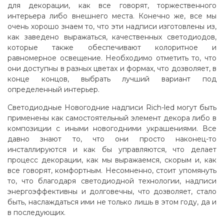
для декорации, как все говорят, торжественного
интерьера либо внешнего места. Конечно же, все мы
очень хорошо знаем то, что эти надписи изготовлены из,
как заведено выражаться, качественных светодиодов,
которые также обеспечивают колоритное и
равномерное освещение. Необходимо отметить то, что
они доступны в разных цветах и формах, что дозволяет, в
конце концов, выбрать лучший вариант под
определенный интерьер.
Светодиодные Новогодние надписи Rich-led могут быть
применены как самостоятельный элемент декора либо в
композиции с иными новогодними украшениями. Все
давно знают то, что они просто наконец-то
инсталлируются и как бы управляются, что делает
процесс декорации, как мы выражаемся, скорым и, как
все говорят, комфортным. Несомненно, стоит упомянуть
то, что благодаря светодиодной технологии, надписи
энергоэффективны и долговечны, что дозволяет, стало
быть, наслаждаться ими не только лишь в этом году, да и
в последующих
.