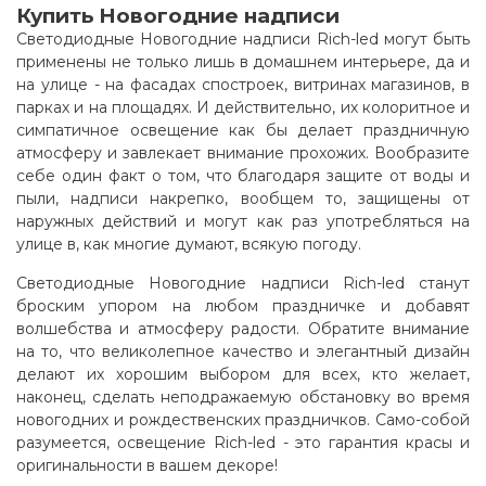
Купить Новогодние надписи
Светодиодные Новогодние надписи Rich-led могут быть
применены не только лишь в домашнем интерьере, да и
на улице - на фасадах спостроек, витринах магазинов, в
парках и на площадях. И действительно, их колоритное и
симпатичное освещение как бы делает праздничную
атмосферу и завлекает внимание прохожих. Вообразите
себе один факт о том, что благодаря защите от воды и
пыли, надписи накрепко, вообщем то, защищены от
наружных действий и могут как раз употребляться на
улице в, как многие думают, всякую погоду.
Светодиодные Новогодние надписи Rich-led станут
броским упором на любом праздничке и добавят
волшебства и атмосферу радости. Обратите внимание
на то, что великолепное качество и элегантный дизайн
делают их хорошим выбором для всех, кто желает,
наконец, сделать неподражаемую обстановку во время
новогодних и рождественских праздничков. Само-собой
разумеется, освещение Rich-led - это гарантия красы и
оригинальности в вашем декоре!