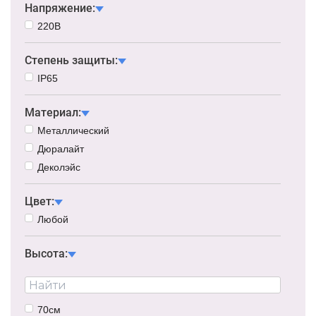
Напряжение:
220В
Степень защиты:
IP65
Материал:
Металлический
Дюралайт
Деколэйс
Цвет:
Любой
Высота:
70см