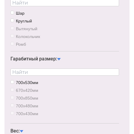
Шар
Круглый
Вытянутый
Колокольчик
Ромб
Гарабитный размер:
700х530мм
670х420мм
700х850мм
700х480мм
700х430мм
840х280мм
5980х500мм
Вес: