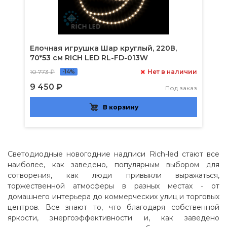
Елочная игрушка Шар круглый, 220В,
70*53 см RICH LED RL-FD-013W
10 773 ₽
Нет в наличии
-14%
9 450 ₽
Под заказ
В корзину
Светодиодные новогодние надписи Rich-led стают все
наиболее, как заведено, популярным выбором для
сотворения, как люди привыкли выражаться,
торжественной атмосферы в разных местах - от
домашнего интерьера до коммерческих улиц и торговых
центров. Все знают то, что благодаря собственной
яркости, энергоэффективности и, как заведено