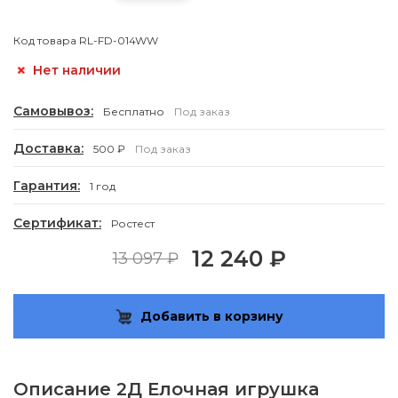
Код товара
RL-FD-014WW
Нет наличии
Самовывоз:
Бесплатно
Под заказ
Доставка:
500 ₽
Под заказ
Гарантия:
1 год
Сертификат:
Ростест
12 240 ₽
13 097 ₽
Добавить в корзину
Описание
2Д Елочная игрушка