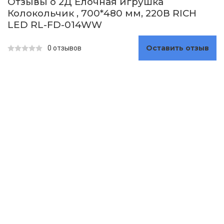
Отзывы о 2Д Елочная игрушка
Колокольчик , 700*480 мм, 220В RICH
LED RL-FD-014WW
Оставить отзыв
0 отзывов