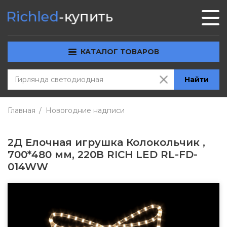
КАТАЛОГ ТОВАРОВ
Найти
Главная
Новогодние надписи
2Д Елочная игрушка Колокольчик ,
700*480 мм, 220В RICH LED RL-FD-
014WW