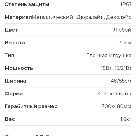
Степень защиты
IP65
Материал
Металлический
,
Дюралайт
,
Деколэйс
Цвет
Любой
Высота
70см
Тип
Елочная игрушка
Мощность
15Вт
,
15/21Вт
Ширина
48/85см
Форма
Колокольчик
Гарабитный размер
700х480мм
Вес
1,6кг