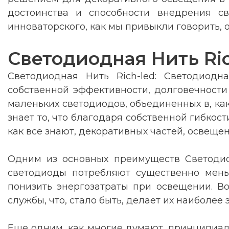
достоинства и способности внедрения св
инноваторского, как мы привыкли говорить, 
Светодиодная Нить Ric
Светодиодная Нить Rich-led: Светодиодн
собственной эффективности, долговечности и
маленьких светодиодов, объединенных в, ка
знает то, что благодаря собственной гибкост
как все знают, декоративных частей, освеще
Одним из основных преимуществ Светодиод
светодиоды потребляют существенно мень
понизить энергозатраты при освещении. В
службы, что, стало быть, делает их наиболе
Еще одним, как многие думают, принципиаль