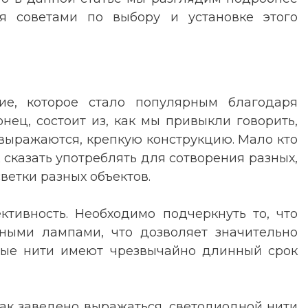
ся советами по выбору и установке этого
ние, которое стало популярным благодаря
онец, состоит из, как мы привыкли говорить,
 выражаются, крепкую конструкцию. Мало кто
к сказать употреблять для сотворения разных,
ветки разных объектов.
тивность. Необходимо подчеркнуть то, что
ными лампами, что дозволяет значительно
дные нити имеют чрезвычайно длинный срок
как заведено выражаться, светодиодной нити