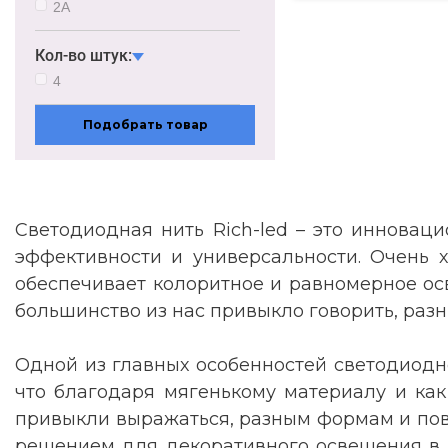
2А
Кол-во штук:
4
Подобрать товар
Светодиодная нить Rich-led – это инновац
эффективности и универсальности. Очень х
обеспечивает колоритное и равномерное ос
большинство из нас привыкло говорить, разн
Одной из главных особенностей светодиодной
что благодаря мягенькому материалу и как
привыкли выражаться, разным формам и повер
решением для декоративного освещения в и