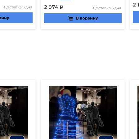
2 
2 074 ₽
Доставка 5 дня
Доставка 5 дня
зину
В корзину