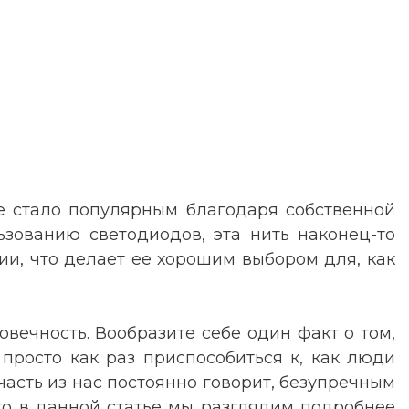
ое стало популярным благодаря собственной
ьзованию светодиодов, эта нить наконец-то
и, что делает ее хорошим выбором для, как
овечность. Вообразите себе один факт о том,
просто как раз приспособиться к, как люди
часть из нас постоянно говорит, безупречным
то в данной статье мы разглядим подробнее