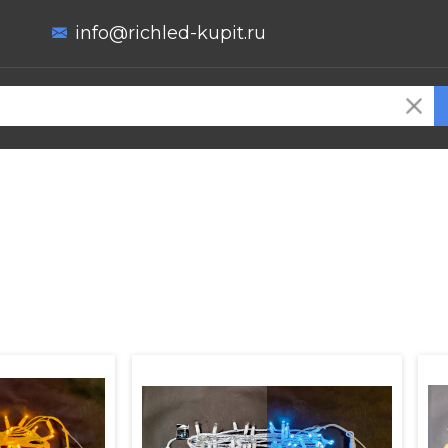
info@richled-kupit.ru