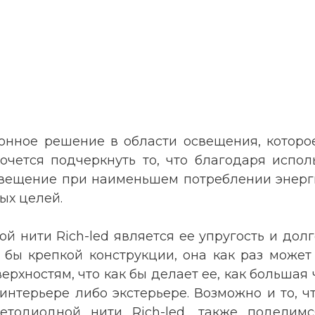
ионное решение в области освещения, котор
очется подчеркнуть то, что благодаря испол
вещение при наименьшем потреблении энерги
ых целей.
 нити Rich-led является ее упругость и долг
 бы крепкой конструкции, она как раз может 
хностям, что как бы делает ее, как большая 
нтерьере либо экстерьере. Возможно и то, ч
етодиодной нити Rich-led, также поделим