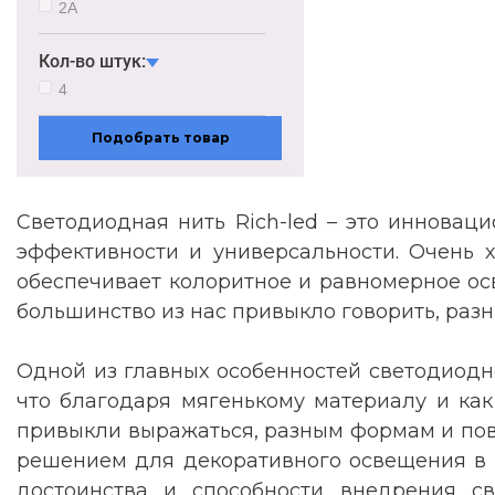
2А
Кол-во штук:
4
Подобрать товар
Светодиодная нить Rich-led – это инновац
эффективности и универсальности. Очень х
обеспечивает колоритное и равномерное ос
большинство из нас привыкло говорить, разн
Одной из главных особенностей светодиодной
что благодаря мягенькому материалу и как
привыкли выражаться, разным формам и повер
решением для декоративного освещения в и
достоинства и способности внедрения св