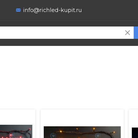
info@richled-kupit.ru