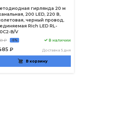
етодиодная гирлянда 20 м
канальная, 200 LED, 220 В,
олетовая, черный провод,
единяемая Rich LED RL-
0C2-B/V
59 ₽
В наличии
-5%
485 ₽
Доставка 5 дня
В корзину