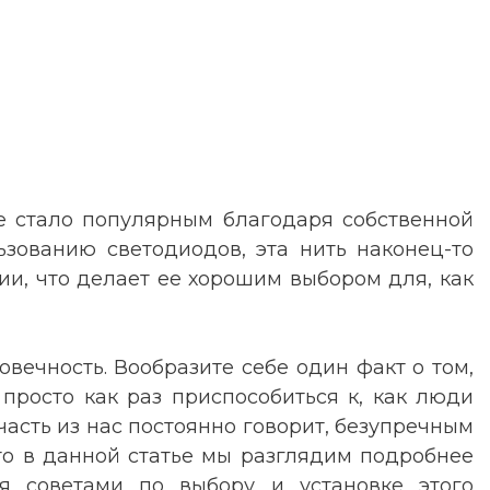
ое стало популярным благодаря собственной
ьзованию светодиодов, эта нить наконец-то
и, что делает ее хорошим выбором для, как
овечность. Вообразите себе один факт о том,
просто как раз приспособиться к, как люди
часть из нас постоянно говорит, безупречным
то в данной статье мы разглядим подробнее
ся советами по выбору и установке этого