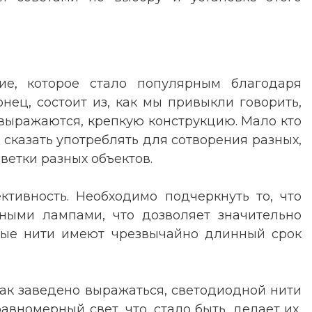
ние, которое стало популярным благодаря
онец, состоит из, как мы привыкли говорить,
 выражаются, крепкую конструкцию. Мало кто
к сказать употреблять для сотворения разных,
ветки разных объектов.
тивность. Необходимо подчеркнуть то, что
ными лампами, что дозволяет значительно
дные нити имеют чрезвычайно длинный срок
как заведено выражаться, светодиодной нити
авномерный свет, что, стало быть, делает их,