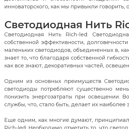
инноваторского, как мы привыкли говорить, 
Светодиодная Нить Ric
Светодиодная Нить Rich-led: Светодиодн
собственной эффективности, долговечности и
маленьких светодиодов, объединенных в, ка
знает то, что благодаря собственной гибкост
как все знают, декоративных частей, освеще
Одним из основных преимуществ Светодиод
светодиоды потребляют существенно мень
понизить энергозатраты при освещении. В
службы, что, стало быть, делает их наиболе
Еще одним, как многие думают, принципиаль
Rich-led. Необходимо отметить то, что свето