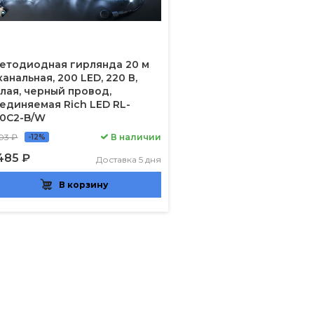
етодиодная гирлянда 20 м
канальная, 200 LED, 220 В,
лая, черный провод,
единяемая Rich LED RL-
0C2-B/W
03 ₽
В наличии
-12%
485 ₽
Доставка 5 дня
В корзину