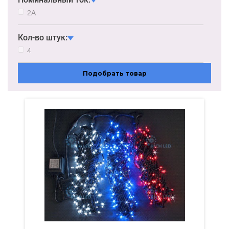
2А
Кол-во штук:
4
Подобрать товар