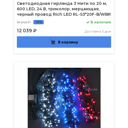
Светодиодная гирлянда 3 Нити по 20 м,
600 LED, 24 В, триколор, мерцающая,
черный провод Rich LED RL-S3*20F-B/WBR
13 243 ₽
В наличии
-10%
12 039 ₽
Доставка 5 дня
В корзину