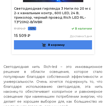
Светодиодная гирлянда 3 Нити по 20 м с
2-х канальным контр., 600 LED, 24 В,
триколор, черный провод Rich LED RL-
T3*20N2-B/WBR
17 370 ₽
В наличии
-12%
15 509 ₽
Доставка 5 дня
В корзину
Светодиодная нить Rich-led – это инновационное
решение в области освещения, которое стало
популярным благодаря собственной эффективности и
универсальности. Очень хочется подчеркнуть то, что
благодаря использованию светодиодов, эта нить
наконец-то обеспечивает колоритное и равномерное
освещение при наименьшем потреблении энергии, что
делает ее хорошим выбором для, как большинство из