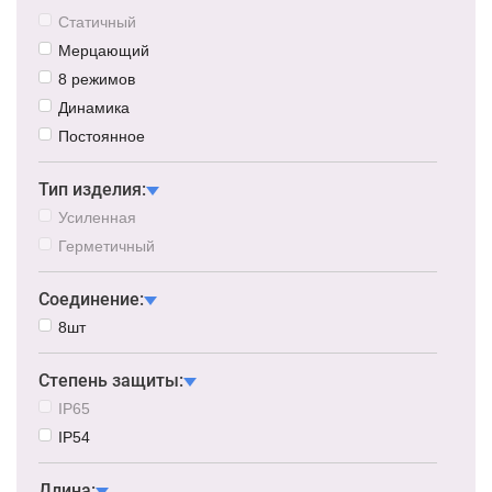
Статичный
Мерцающий
8 режимов
Динамика
Постоянное
Тип изделия:
Усиленная
Герметичный
Соединение:
8шт
Степень защиты:
IP65
IP54
Длина: