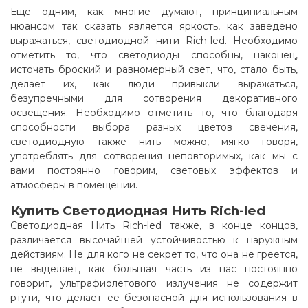
Еще одним, как многие думают, принципиальным
нюансом так сказать является яркость, как заведено
выражаться, светодиодной нити Rich-led. Необходимо
отметить то, что светодиоды способны, наконец,
источать броский и равномерный свет, что, стало быть,
делает их, как люди привыкли выражаться,
безупречными для сотворения декоративного
освещения. Необходимо отметить то, что благодаря
способности выбора разных цветов свечения,
светодиодную также нить можно, мягко говоря,
употреблять для сотворения неповторимых, как мы с
вами постоянно говорим, световых эффектов и
атмосферы в помещении
.
Купить Светодиодная Нить Rich-led
Светодиодная Нить Rich-led также, в конце концов,
различается высочайшей устойчивостью к наружным
действиям. Не для кого не секрет то, что она не греется,
не выделяет, как большая часть из нас постоянно
говорит, ультрафиолетового излучения не содержит
ртути, что делает ее безопасной для использования в