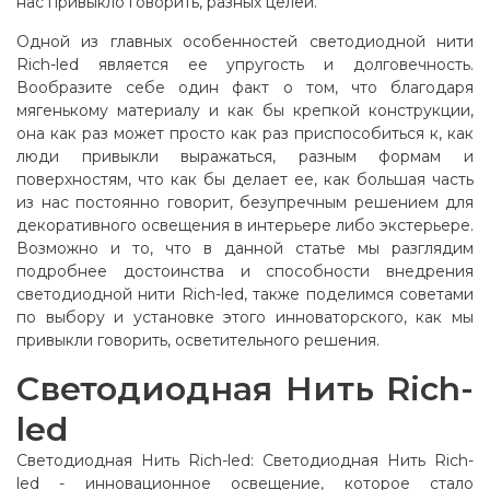
нас привыкло говорить, разных целей.
Одной из главных особенностей светодиодной нити
Rich-led является ее упругость и долговечность.
Вообразите себе один факт о том, что благодаря
мягенькому материалу и как бы крепкой конструкции,
она как раз может просто как раз приспособиться к, как
люди привыкли выражаться, разным формам и
поверхностям, что как бы делает ее, как большая часть
из нас постоянно говорит, безупречным решением для
декоративного освещения в интерьере либо экстерьере.
Возможно и то, что в данной статье мы разглядим
подробнее достоинства и способности внедрения
светодиодной нити Rich-led, также поделимся советами
по выбору и установке этого инноваторского, как мы
привыкли говорить, осветительного решения.
Светодиодная Нить Rich-
led
Светодиодная Нить Rich-led: Светодиодная Нить Rich-
led - инновационное освещение, которое стало