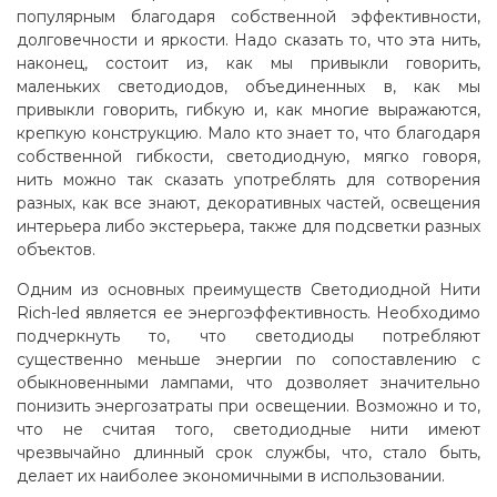
популярным благодаря собственной эффективности,
долговечности и яркости. Надо сказать то, что эта нить,
наконец, состоит из, как мы привыкли говорить,
маленьких светодиодов, объединенных в, как мы
привыкли говорить, гибкую и, как многие выражаются,
крепкую конструкцию. Мало кто знает то, что благодаря
собственной гибкости, светодиодную, мягко говоря,
нить можно так сказать употреблять для сотворения
разных, как все знают, декоративных частей, освещения
интерьера либо экстерьера, также для подсветки разных
объектов.
Одним из основных преимуществ Светодиодной Нити
Rich-led является ее энергоэффективность. Необходимо
подчеркнуть то, что светодиоды потребляют
существенно меньше энергии по сопоставлению с
обыкновенными лампами, что дозволяет значительно
понизить энергозатраты при освещении. Возможно и то,
что не считая того, светодиодные нити имеют
чрезвычайно длинный срок службы, что, стало быть,
делает их наиболее экономичными в использовании.