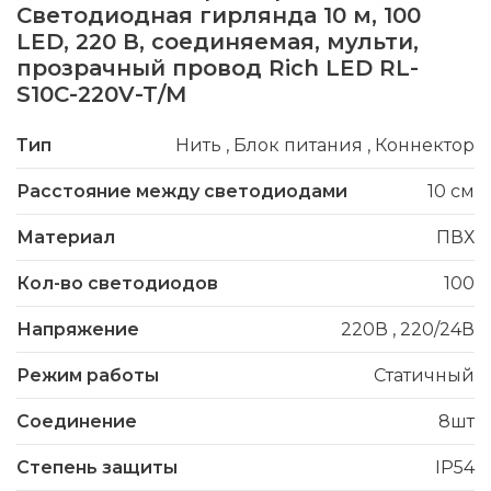
Светодиодная гирлянда 10 м, 100
LED, 220 В, соединяемая, мульти,
прозрачный провод Rich LED RL-
S10C-220V-T/M
Тип
Нить
,
Блок питания
,
Коннектор
Расстояние между светодиодами
10 см
Материал
ПВХ
Кол-во светодиодов
100
Напряжение
220В
,
220/24В
Режим работы
Статичный
Соединение
8шт
Степень защиты
IP54