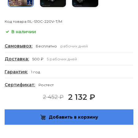
Код товара
RL-S10C-220V-T/M
В наличии
Самовывоз:
Бесплатно
рабочих дней
Доставка:
500 ₽
5 рабочих дней
Гарантия:
1 год
Сертификат:
Ростест
2 132 ₽
2 452 ₽
Добавить в корзину