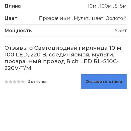
Длина
10м
,
100м
,
5+5м
Цвет
Прозрачный
,
Мультицвет
,
Золотой
Мощность
5,5Вт
Отзывы о Светодиодная гирлянда 10 м,
100 LED, 220 В, соединяемая, мульти,
прозрачный провод Rich LED RL-S10C-
220V-T/M
Оставить отзыв
0 отзывов