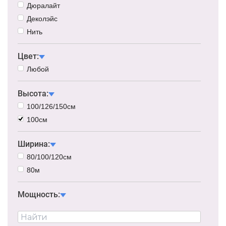
Дюралайт
Деколэйс
Нить
Цвет:
Любой
Высота:
100/126/150см
100см
Ширина:
80/100/120см
80м
Мощность: