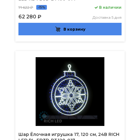
71 622 ₽
В наличии
-15%
62 280 ₽
Доставка 5 дня
В корзину
Шар Ёлочная игрушка 17, 120 см, 24В RICH