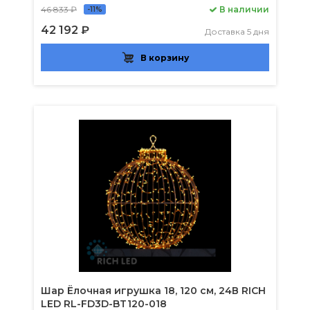
46 833 ₽
В наличии
-11%
42 192 ₽
Доставка 5 дня
В корзину
Шар Ёлочная игрушка 18, 120 см, 24В RICH
LED RL-FD3D-BT120-018