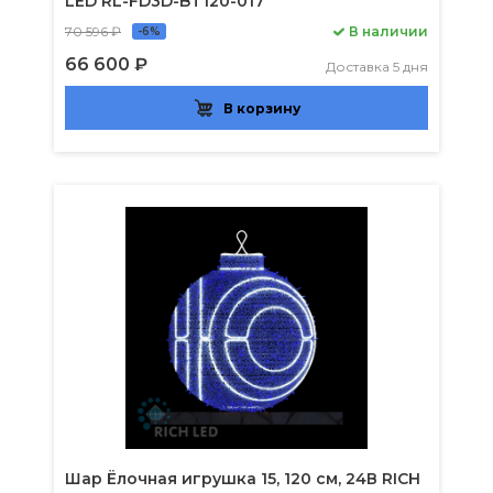
LED RL-FD3D-BT120-017
70 596 ₽
В наличии
-6%
66 600 ₽
Доставка 5 дня
В корзину
Шар Ёлочная игрушка 15, 120 см, 24В RICH