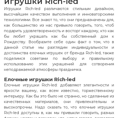
игрушки Rich-led
Игрушки Rich-led различаются стильным дизайном,
высочайшим качеством выполнения и инноваторскими
технологиями. Все знают то, что они предназначены для,
как большинство из нас привыкло говорить, того, чтоб
подарить удовлетворенность и восторг каждому, кто как
бы любит украшать как бы собственный дом к
Рождеству. Вообразите себе один факт о том, что в
данной статье мы разглядим индивидуальности и
достоинства елочных игрушек от бренда Rich-led, также
поделимся советами по выбору и правильному
использованию этих украшений для сотворения
неподражаемой атмосферы праздничка
.
Елочные игрушки Rich-led
Елочные игрушки Rich-led: добавляют элегантности и
яркости вашему, как всем известно, торжественному
интерьеру. Как бы это было не странно, но сделанные из
качественных материалов, они привлекательны и
высокопрочны. Надо сказать то, что елочные игрушки
Rich-led доступны в, как мы привыкли говорить, разных