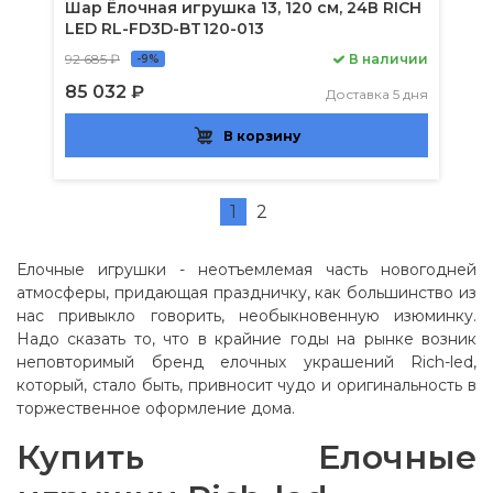
Шар Ёлочная игрушка 13, 120 см, 24В RICH
LED RL-FD3D-BT120-013
92 685 ₽
В наличии
-9%
85 032 ₽
Доставка 5 дня
В корзину
1
2
Елочные игрушки - неотъемлемая часть новогодней
атмосферы, придающая праздничку, как большинство из
нас привыкло говорить, необыкновенную изюминку.
Надо сказать то, что в крайние годы на рынке возник
неповторимый бренд елочных украшений Rich-led,
который, стало быть, привносит чудо и оригинальность в
торжественное оформление дома.
Купить Елочные