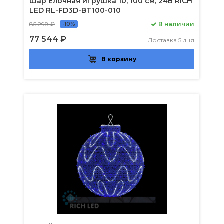
Шар Ёлочная игрушка 10, 100 см, 24В RICH
LED RL-FD3D-BT100-010
85 298 ₽
В наличии
-10%
77 544 ₽
Доставка 5 дня
В корзину