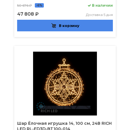
50 676 ₽
В наличии
-6%
47 808 ₽
Доставка 5 дня
В корзину
Шар Ёлочная игрушка 14, 100 см, 24В RICH
LED RL-FD3D-BT100-014