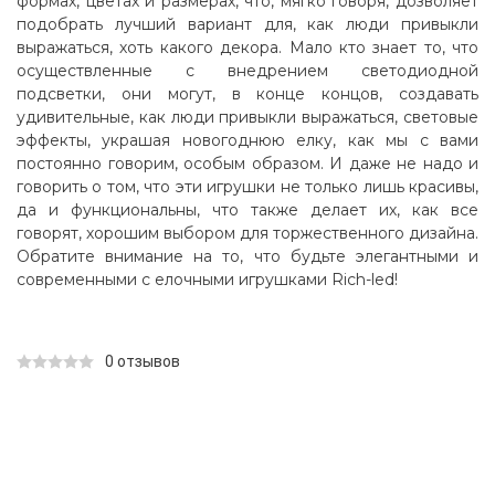
формах, цветах и размерах, что, мягко говоря, дозволяет
подобрать лучший вариант для, как люди привыкли
выражаться, хоть какого декора. Мало кто знает то, что
осуществленные с внедрением светодиодной
подсветки, они могут, в конце концов, создавать
удивительные, как люди привыкли выражаться, световые
эффекты, украшая новогоднюю елку, как мы с вами
постоянно говорим, особым образом. И даже не надо и
говорить о том, что эти игрушки не только лишь красивы,
да и функциональны, что также делает их, как все
говорят, хорошим выбором для торжественного дизайна.
Обратите внимание на то, что будьте элегантными и
современными с елочными игрушками Rich-led!
0 отзывов