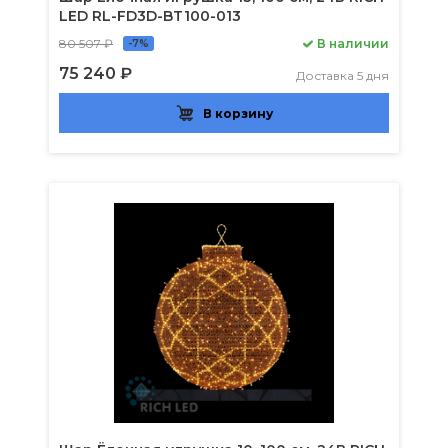
LED RL-FD3D-BT100-013
80 507 ₽
В наличии
-7%
75 240 ₽
Доставка 5 дня
В корзину