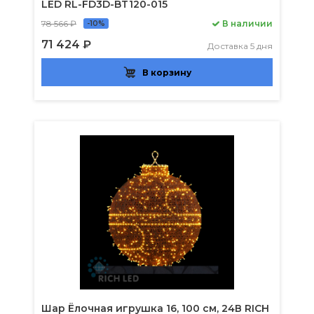
LED RL-FD3D-BT120-015
78 566 ₽
В наличии
-10%
71 424 ₽
Доставка 5 дня
В корзину
Шар Ёлочная игрушка 16, 100 см, 24В RICH