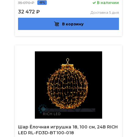
35 070 ₽
В наличии
-8%
32 472 ₽
Доставка 5 дня
В корзину
Шар Ёлочная игрушка 18, 100 см, 24В RICH
LED RL-FD3D-BT100-018