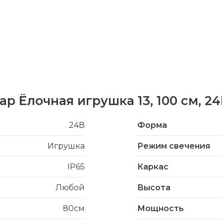
ар Ёлочная игрушка 13, 100 см, 2
24В
Форма
Игрушка
Режим свечения
IP65
Каркас
Любой
Высота
80см
Мощность