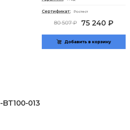
Сертификат:
Ростест
75 240 ₽
80 507 ₽
Добавить в корзину
-BT100-013