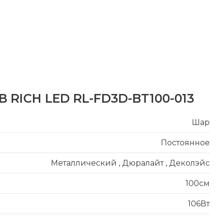
4В RICH LED RL-FD3D-BT100-013
Шар
Постоянное
Металлический
,
Дюралайт
,
Деколэйс
100см
106Вт