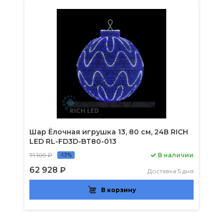
Шар Ёлочная игрушка 13, 80 см, 24В RICH
LED RL-FD3D-BT80-013
71 109 ₽
В наличии
-13%
62 928 ₽
Доставка 5 дня
В корзину