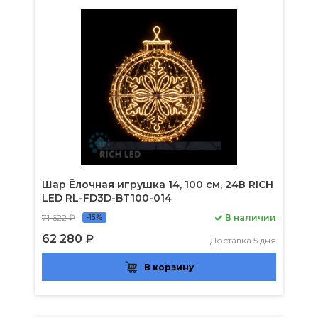
Шар Ёлочная игрушка 14, 100 см, 24В RICH
LED RL-FD3D-BT100-014
71 622 ₽
В наличии
-15%
62 280 ₽
Доставка 5 дня
В корзину