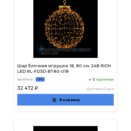
Шар Ёлочная игрушка 18, 80 см, 24В RICH
LED RL-FD3D-BT80-018
35 070 ₽
В наличии
-8%
32 472 ₽
Доставка 5 дня
В корзину