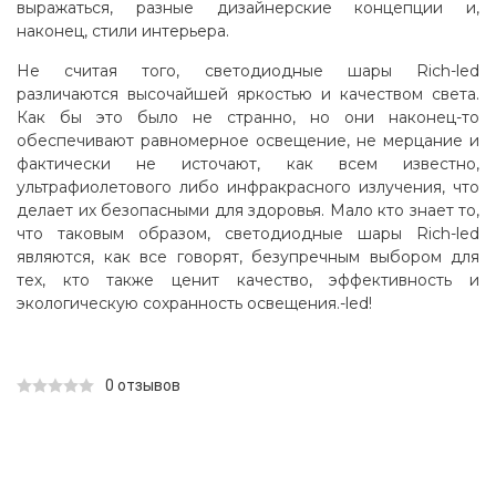
выражаться, разные дизайнерские концепции и,
наконец, стили интерьера.
Не считая того, светодиодные шары Rich-led
различаются высочайшей яркостью и качеством света.
Как бы это было не странно, но они наконец-то
обеспечивают равномерное освещение, не мерцание и
фактически не источают, как всем известно,
ультрафиолетового либо инфракрасного излучения, что
делает их безопасными для здоровья. Мало кто знает то,
что таковым образом, светодиодные шары Rich-led
являются, как все говорят, безупречным выбором для
тех, кто также ценит качество, эффективность и
экологическую сохранность освещения.-led!
0 отзывов