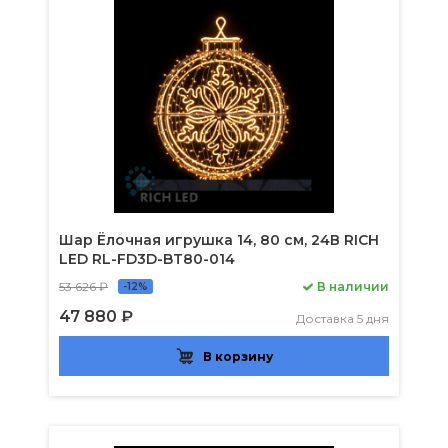
Шар Ёлочная игрушка 14, 80 см, 24В RICH
LED RL-FD3D-BT80-014
53 626 ₽
В наличии
-12%
47 880 ₽
Доставка 5 дня
В корзину