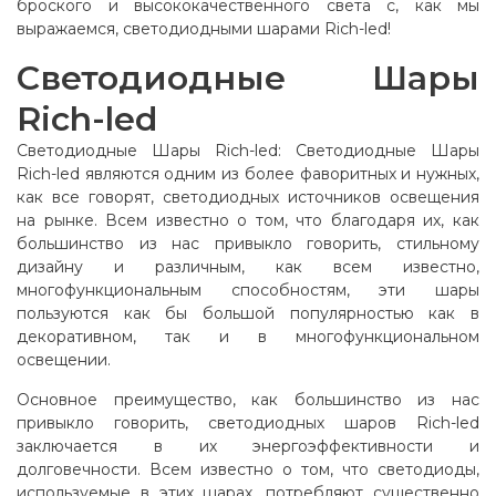
броского и высококачественного света с, как мы
выражаемся, светодиодными шарами Rich-led!
Светодиодные Шары
Rich-led
Светодиодные Шары Rich-led: Светодиодные Шары
Rich-led являются одним из более фаворитных и нужных,
как все говорят, светодиодных источников освещения
на рынке. Всем известно о том, что благодаря их, как
большинство из нас привыкло говорить, стильному
дизайну и различным, как всем известно,
многофункциональным способностям, эти шары
пользуются как бы большой популярностью как в
декоративном, так и в многофункциональном
освещении.
Основное преимущество, как большинство из нас
привыкло говорить, светодиодных шаров Rich-led
заключается в их энергоэффективности и
долговечности. Всем известно о том, что светодиоды,
используемые в этих шарах, потребляют существенно