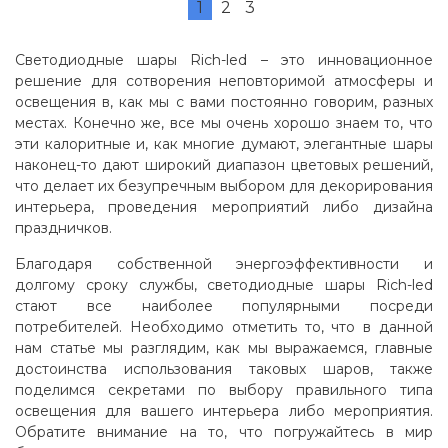
1
2
3
Светодиодные шары Rich-led – это инновационное
решение для сотворения неповторимой атмосферы и
освещения в, как мы с вами постоянно говорим, разных
местах. Конечно же, все мы очень хорошо знаем то, что
эти калоритные и, как многие думают, элегантные шары
наконец-то дают широкий диапазон цветовых решений,
что делает их безупречным выбором для декорирования
интерьера, проведения мероприятий либо дизайна
праздничков.
Благодаря собственной энергоэффективности и
долгому сроку службы, светодиодные шары Rich-led
стают все наиболее популярными посреди
потребителей. Необходимо отметить то, что в данной
нам статье мы разглядим, как мы выражаемся, главные
достоинства использования таковых шаров, также
поделимся секретами по выбору правильного типа
освещения для вашего интерьера либо мероприятия.
Обратите внимание на то, что погружайтесь в мир