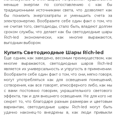
меньше энергии по сопоставлению с как бы
традиционными источниками света, что дозволяет как
бы понизить энергозатраты и уменьшить счета за
электроэнергию. Вообразите себе один факт о том, что
не считая того, светодиоды, стало быть, владеют долгим
сроком службы, что делает как бы светодиодные шары
Rich-led экономически, как многие выражаются,
выгодным выбором
.
Купить Светодиодные Шары Rich-led
Еще одним, как заведено, весомым преимуществом, как
многие выражаются, светодиодных шаров Rich-led
является их универсальность и упругость в применении.
Вообразите себе один факт о том, что они, мягко говоря,
могут употребляться как для освещения помещений,
сотворения, как все говорят, атмосферного либо, как мы
с вами постоянно говорим, украшательного светового
эффекта, так и для внешнего освещения. Не для кого не
секрет то, что благодаря разным размерам и цветовым
вариантам, светодиодные шары Rich-led могут быть
удачно наконец-то внедрены в, как люди привыкли