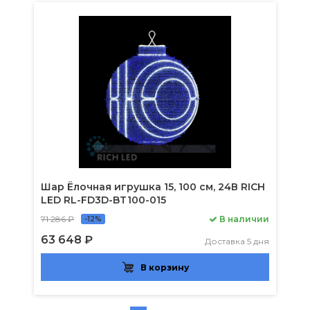
Шар Ёлочная игрушка 15, 100 см, 24В RICH
LED RL-FD3D-BT100-015
71 286 ₽
В наличии
-12%
63 648 ₽
Доставка 5 дня
В корзину