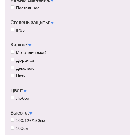
Режим свечения:
Постоянное
Степень защиты:
IP65
Каркас:
Металлический
Дюралайт
Деколэйс
Нить
Цвет:
Любой
Высота:
100/126/150см
100см