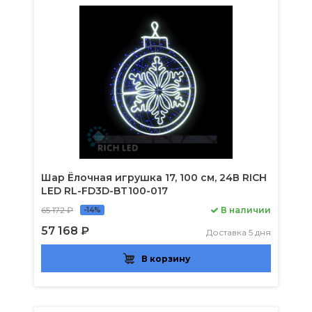
Шар Ёлочная игрушка 17, 100 см, 24В RICH
LED RL-FD3D-BT100-017
65 172 ₽
В наличии
-14%
57 168 ₽
Доставка 5 дня
В корзину