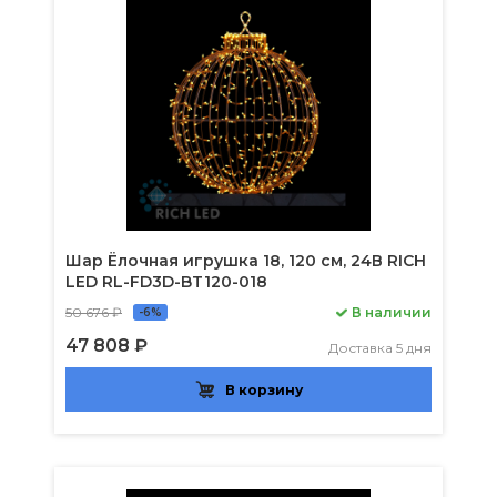
Шар Ёлочная игрушка 18, 120 см, 24В RICH
LED RL-FD3D-BT120-018
50 676 ₽
В наличии
-6%
47 808 ₽
Доставка 5 дня
В корзину