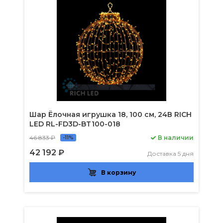
Шар Ёлочная игрушка 18, 100 см, 24В RICH
LED RL-FD3D-BT100-018
46 833 ₽
В наличии
-11%
42 192 ₽
Доставка 5 дня
В корзину