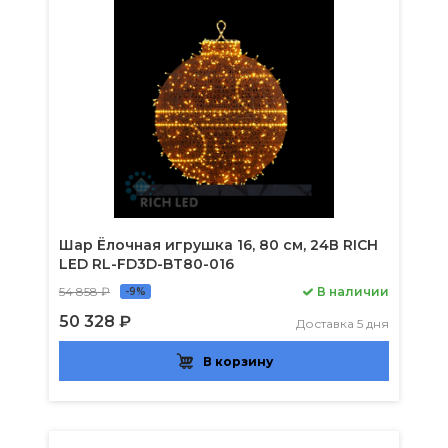
Шар Ёлочная игрушка 16, 80 см, 24В RICH
LED RL-FD3D-BT80-016
54 858 ₽
В наличии
-9%
50 328 ₽
Доставка 5 дня
В корзину