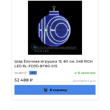
Шар Ёлочная игрушка 15, 80 см, 24В RICH
LED RL-FD3D-BT80-015
56 687 ₽
В наличии
-8%
52 488 ₽
Доставка 5 дня
В корзину