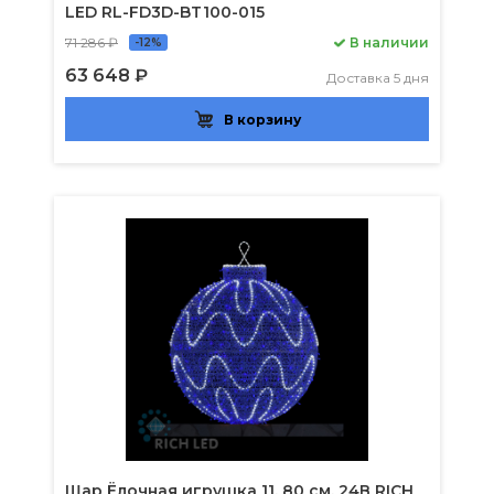
LED RL-FD3D-BT100-015
71 286 ₽
В наличии
-12%
63 648 ₽
Доставка 5 дня
В корзину
Шар Ёлочная игрушка 11, 80 см, 24В RICH