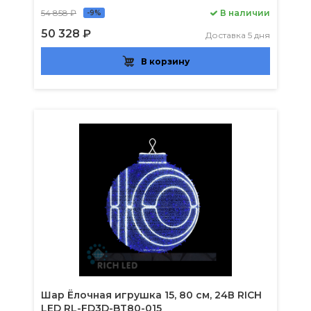
54 858 ₽
В наличии
-9%
50 328 ₽
Доставка 5 дня
В корзину
Шар Ёлочная игрушка 15, 80 см, 24В RICH
LED RL-FD3D-BT80-015