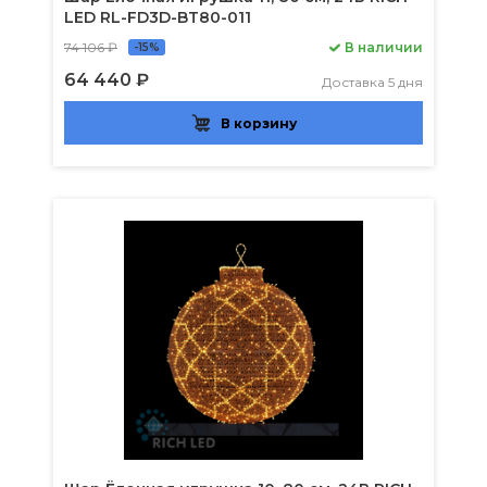
LED RL-FD3D-BT80-011
74 106 ₽
В наличии
-15%
64 440 ₽
Доставка 5 дня
В корзину