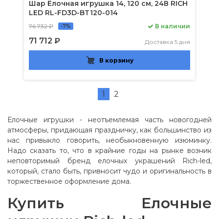
Шар Ёлочная игрушка 14, 120 см, 24В RICH
LED RL-FD3D-BT120-014
76 732 ₽
В наличии
-7%
71 712 ₽
Доставка 5 дня
В корзину
1
2
Елочные игрушки - неотъемлемая часть новогодней
атмосферы, придающая праздничку, как большинство из
нас привыкло говорить, необыкновенную изюминку.
Надо сказать то, что в крайние годы на рынке возник
неповторимый бренд елочных украшений Rich-led,
который, стало быть, привносит чудо и оригинальность в
торжественное оформление дома.
Купить Елочные