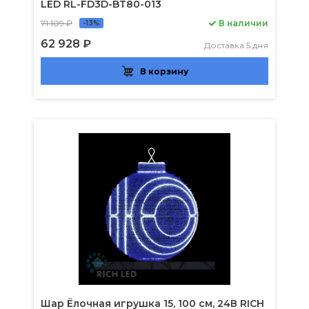
LED RL-FD3D-BT80-013
71 109 ₽
В наличии
-13%
62 928 ₽
Доставка 5 дня
В корзину
Шар Ёлочная игрушка 15, 100 см, 24В RICH