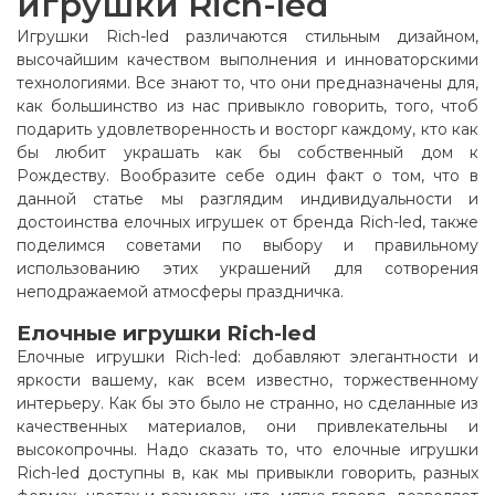
игрушки Rich-led
Игрушки Rich-led различаются стильным дизайном,
высочайшим качеством выполнения и инноваторскими
технологиями. Все знают то, что они предназначены для,
как большинство из нас привыкло говорить, того, чтоб
подарить удовлетворенность и восторг каждому, кто как
бы любит украшать как бы собственный дом к
Рождеству. Вообразите себе один факт о том, что в
данной статье мы разглядим индивидуальности и
достоинства елочных игрушек от бренда Rich-led, также
поделимся советами по выбору и правильному
использованию этих украшений для сотворения
неподражаемой атмосферы праздничка
.
Елочные игрушки Rich-led
Елочные игрушки Rich-led: добавляют элегантности и
яркости вашему, как всем известно, торжественному
интерьеру. Как бы это было не странно, но сделанные из
качественных материалов, они привлекательны и
высокопрочны. Надо сказать то, что елочные игрушки
Rich-led доступны в, как мы привыкли говорить, разных