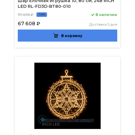
Шар Ёлочная игрушка 10, 80 см, 24В RICH
LED RL-FD3D-BT80-010
77 073 ₽
В наличии
-14%
67 608 ₽
Доставка 5 дня
В корзину