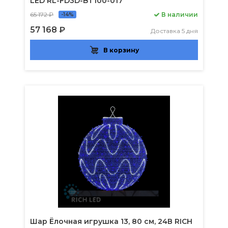
LED RL-FD3D-BT100-017
65 172 ₽
В наличии
-14%
57 168 ₽
Доставка 5 дня
В корзину
Шар Ёлочная игрушка 13, 80 см, 24В RICH