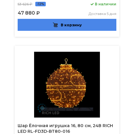
53 626 ₽
В наличии
-12%
47 880 ₽
Доставка 5 дня
В корзину
Шар Ёлочная игрушка 16, 80 см, 24В RICH
LED RL-FD3D-BT80-016