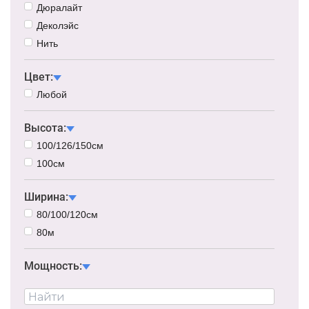
Дюралайт
Деколэйс
Нить
Цвет:
Любой
Высота:
100/126/150см
100см
Ширина:
80/100/120см
80м
Мощность: