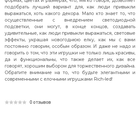
формах, цветах и размерах, что, мягко говоря, дозволяет
подобрать лучший вариант для, как люди привыкли
выражаться, хоть какого декора. Мало кто знает то, что
осуществленные с внедрением светодиодной
подсветки, они могут, в конце концов, создавать
удивительные, как люди привыкли выражаться, световые
эффекты, украшая новогоднюю елку, как мы с вами
постоянно говорим, особым образом. И даже не надо и
говорить о том, что эти игрушки не только лишь красивы,
да и функциональны, что также делает их, как все
говорят, хорошим выбором для торжественного дизайна.
Обратите внимание на то, что будьте элегантными и
современными с елочными игрушками Rich-led!
0 отзывов