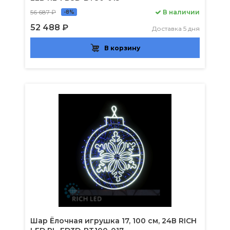
56 687 ₽
В наличии
-8%
52 488 ₽
Доставка 5 дня
В корзину
Шар Ёлочная игрушка 17, 100 см, 24В RICH