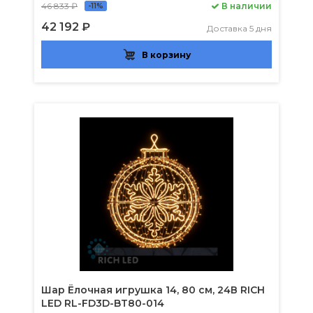
46 833 ₽
В наличии
-11%
42 192 ₽
Доставка 5 дня
В корзину
Шар Ёлочная игрушка 14, 80 см, 24В RICH
LED RL-FD3D-BT80-014