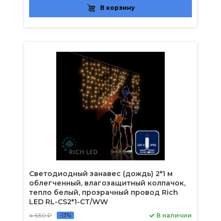
В корзину
Светодиодный занавес (дождь) 2*1 м
облегченный, влагозащитный колпачок,
тепло белый, прозрачный провод Rich
LED RL-CS2*1-CT/WW
4 630 ₽
В наличии
-13%