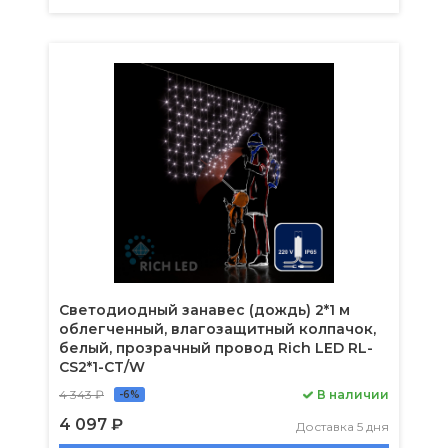
Светодиодный занавес (дождь) 2*1 м
облегченный, влагозащитный колпачок,
белый, прозрачный провод Rich LED RL-
CS2*1-CT/W
4 343 ₽
В наличии
-6%
4 097 ₽
Доставка 5 дня