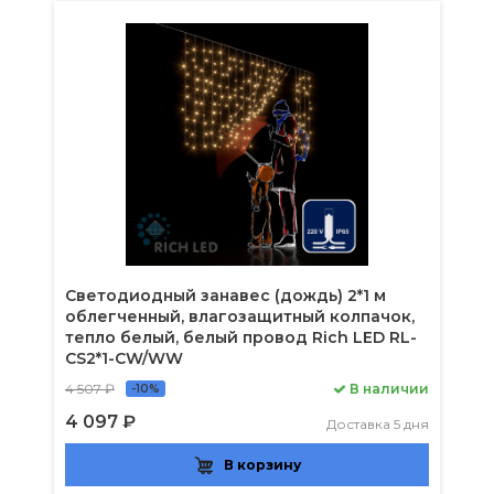
Светодиодный занавес (дождь) 2*1 м
облегченный, влагозащитный колпачок,
тепло белый, белый провод Rich LED RL-
CS2*1-CW/WW
4 507 ₽
В наличии
-10%
4 097 ₽
Доставка 5 дня
В корзину