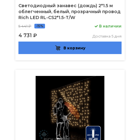
Светодиодный занавес (дождь) 2*1.5 м
облегченный, белый, прозрачный провод
Rich LED RL-CS2*1.5-T/W
5 441 ₽
В наличии
-15%
4 731 ₽
Доставка 5 дня
В корзину