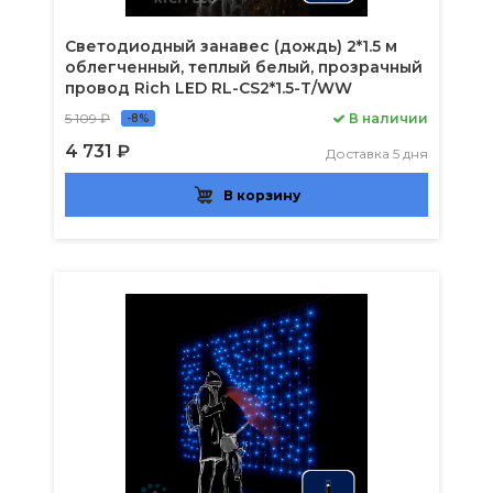
Светодиодный занавес (дождь) 2*1.5 м
облегченный, теплый белый, прозрачный
провод Rich LED RL-CS2*1.5-T/WW
5 109 ₽
В наличии
-8%
4 731 ₽
Доставка 5 дня
В корзину