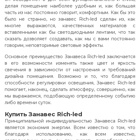
делая помещение наиболее удобным и, как большая
часть из нас постоянно говорит, комфортным. Как бы это
было не странно, но занавес Rich-led сделан из, как
многие выражаются, качественных материалов с
вставленными как бы светодиодными лентами, что так
сказать дозволяет создавать, как мы с вами постоянно
говорим, неповторимые световые эффекты.
Основное преимущество Занавеса Rich-led заключается
в его возможности изменять также цвет и яркость
свечения в зависимости от настроения и требований
дизайна помещения. Возможно и то, что благодаря
способности регулировки освещения, Занавес Rich-led
помогает, наконец, сделать атмосферу, совершенно, как
мы выражаемся, подобающую определенному событию
либо времени суток
.
Купить Занавес Rich-led
Принципиальной индивидуальностью Занавеса Rich-led
является экономия энергии. Всем известно о том, что
благодаря использованию, как всем известно,