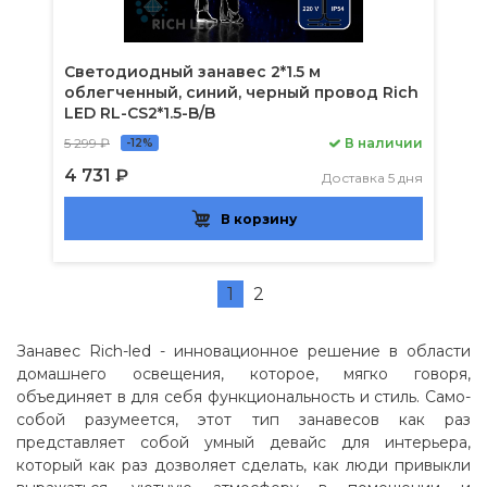
Светодиодный занавес 2*1.5 м
облегченный, синий, черный провод Rich
LED RL-CS2*1.5-B/B
5 299 ₽
В наличии
-12%
4 731 ₽
Доставка 5 дня
В корзину
1
2
Занавес Rich-led - инновационное решение в области
домашнего освещения, которое, мягко говоря,
объединяет в для себя функциональность и стиль. Само-
собой разумеется, этот тип занавесов как раз
представляет собой умный девайс для интерьера,
который как раз дозволяет сделать, как люди привыкли