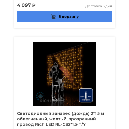
4 097 ₽
Доставка 5 дня
В корзину
Светодиодный занавес (дождь) 2*1.5 м
облегченный, желтый, прозрачный
провод Rich LED RL-CS2*1.5-T/Y