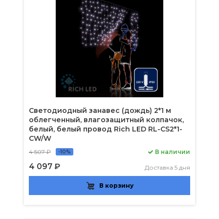
Светодиодный занавес (дождь) 2*1 м
облегченный, влагозащитный колпачок,
белый, белый провод Rich LED RL-CS2*1-
CW/W
4 507 ₽
В наличии
-10%
4 097 ₽
Доставка 5 дня
В корзину