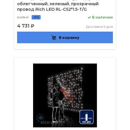
облегченный, зеленый, прозрачный
провод Rich LED RL-CS2*1.5-T/G
5 015 ₽
В наличии
-6%
4 731 ₽
Доставка 5 дня
В корзину