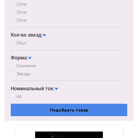
12см
32см
15см
Кол-во звезд:
20шт
Форма:
Снежинки
Звезды
Номинальный ток:
4А
Подобрать товар