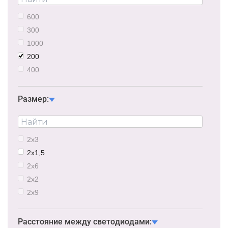
600
300
1000
200
400
1200
Размер:
2х3
2х1,5
2х6
2х2
2х9
2х1
Расстояние между светодиодами: