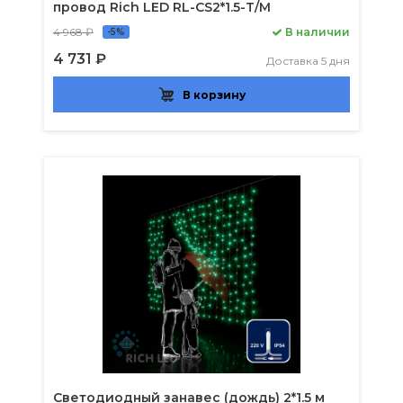
провод Rich LED RL-CS2*1.5-T/M
4 968 ₽
В наличии
-5%
4 731 ₽
Доставка 5 дня
В корзину
Светодиодный занавес (дождь) 2*1.5 м