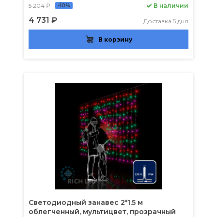
5 204 ₽
В наличии
-10%
4 731 ₽
Доставка 5 дня
В корзину
Светодиодный занавес 2*1.5 м
облегченный, мультицвет, прозрачный