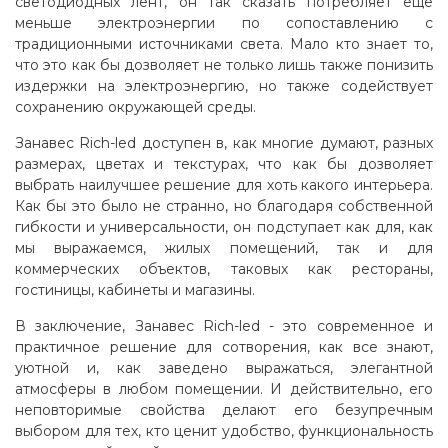
светодиодных лент, он так сказать потребляет еще
меньше электроэнергии по сопоставлению с
традиционными источниками света. Мало кто знает то,
что это как бы дозволяет не только лишь также понизить
издержки на электроэнергию, но также содействует
сохранению окружающей среды.
Занавес Rich-led доступен в, как многие думают, разных
размерах, цветах и текстурах, что как бы дозволяет
выбрать наилучшее решение для хоть какого интерьера.
Как бы это было не странно, но благодаря собственной
гибкости и универсальности, он подступает как для, как
мы выражаемся, жилых помещений, так и для
коммерческих объектов, таковых как рестораны,
гостиницы, кабинеты и магазины.
В заключение, Занавес Rich-led - это современное и
практичное решение для сотворения, как все знают,
уютной и, как заведено выражаться, элегантной
атмосферы в любом помещении. И действительно, его
неповторимые свойства делают его безупречным
выбором для тех, кто ценит удобство, функциональность