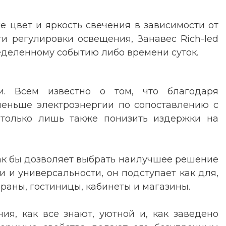
е цвет и яркость свечения в зависимости от
и регулировки освещения, Занавес Rich-led
еделенному событию либо времени суток
.
и. Всем известно о том, что благодаря
 меньше электроэнергии по сопоставлению с
 только лишь также понизить издержки на
о как бы дозволяет выбрать наилучшее решение
и и универсальности, он подступает как для,
раны, гостиницы, кабинеты и магазины.
ия, как все знают, уютной и, как заведено