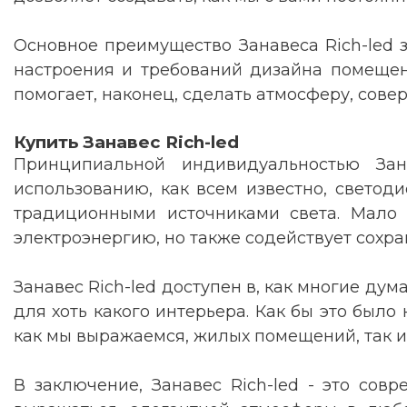
Основное преимущество Занавеса Rich-led з
настроения и требований дизайна помещени
помогает, наконец, сделать атмосферу, со
Купить Занавес Rich-led
Принципиальной индивидуальностью Зан
использованию, как всем известно, светод
традиционными источниками света. Мало 
электроэнергию, но также содействует сох
Занавес Rich-led доступен в, как многие дум
для хоть какого интерьера. Как бы это было
как мы выражаемся, жилых помещений, так и 
В заключение, Занавес Rich-led - это сов