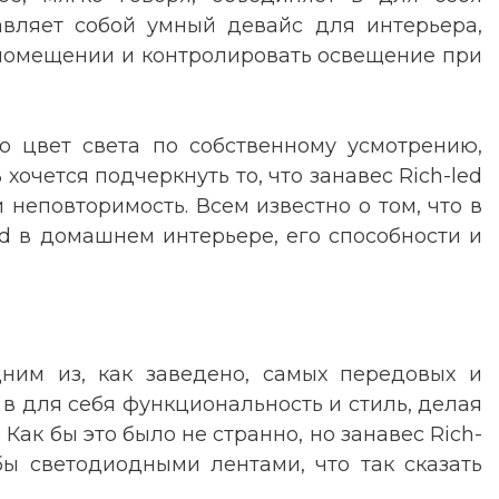
тавляет собой умный девайс для интерьера,
 помещении и контролировать освещение при
то цвет света по собственному усмотрению,
очется подчеркнуть то, что занавес Rich-led
неповторимость. Всем известно о том, что в
ed в домашнем интерьере, его способности и
дним из, как заведено, самых передовых и
 в для себя функциональность и стиль, делая
ак бы это было не странно, но занавес Rich-
бы светодиодными лентами, что так сказать