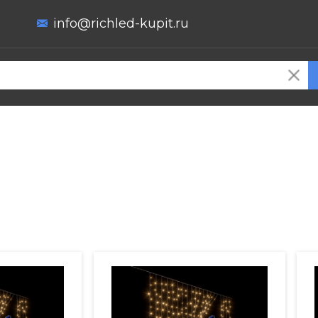
info@richled-kupit.ru