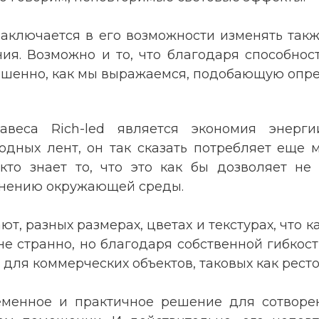
аключается в его возможности изменять такж
я. Возможно и то, что благодаря способност
вершенно, как мы выражаемся, подобающую опр
авеса Rich-led является экономия энерги
иодных лент, он так сказать потребляет еще
кто знает то, что это как бы дозволяет не
ранению окружающей среды.
ают, разных размерах, цветах и текстурах, чт
 не странно, но благодаря собственной гибкост
для коммерческих объектов, таковых как ресто
ременное и практичное решение для сотворен