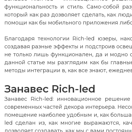
функциональность и стиль. Само-собой раз
который как раз дозволяет сделать, как л
помощи как бы мобильного приложения либо
Благодаря технологии Rich-led юзеры, нак
создавая разные эффекты и подстроив освеще
не только лишь функционален, да и модно с
данной статье мы разглядим как бы главные
методы интеграции в, как все знают, ежедне
Занавес Rich-led
Занавес Rich-led: инновационное решение
современных частей декора интерьера. Несом
помещение наиболее удобным и, как большая 
led сделан из, как многие выражаются, ка
дозволяет создавать, как мы с вами постоян