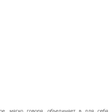
ое, мягко говоря, объединяет в для себя