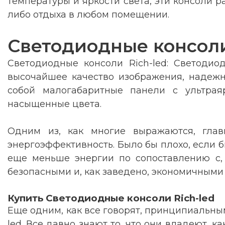
температуры и яркости света, эти консоли р
либо отдыха в любом помещении.
Светодиодные консоли
Светодиодные консоли Rich-led: Светодио
высочайшее качество изображения, надежно
собой малогабаритные панели с ультрая
насыщенные цвета.
Одним из, как многие выражаются, глав
энергоэффективность. Было бы плохо, если 
еще меньше энергии по сопоставлению с, 
безопасными и, как заведено, экономичными
Купить Светодиодные консоли Rich-led
Еще одним, как все говорят, принципиальным
led. Все давно знают то, что они владеют, 