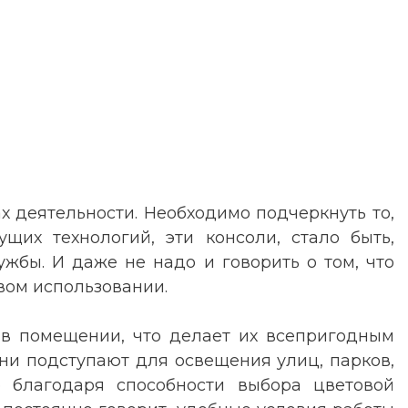
 деятельности. Необходимо подчеркнуть то,
щих технологий, эти консоли, стало быть,
жбы. И даже не надо и говорить о том, что
вом использовании.
и в помещении, что делает их всепригодным
они подступают для освещения улиц, парков,
то благодаря способности выбора цветовой