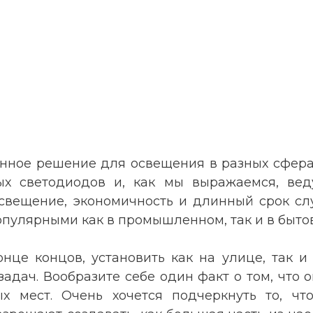
онное решение для освещения в разных сферах
х светодиодов и, как мы выражаемся, веду
вещение, экономичность и длинный срок слу
популярными как в промышленном, так и в быто
онце концов, установить как на улице, так 
адач. Вообразите себе один факт о том, что 
ых мест. Очень хочется подчеркнуть то, ч