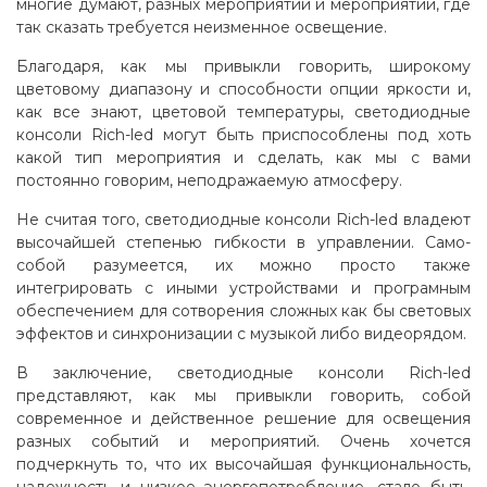
многие думают, разных мероприятий и мероприятий, где
так сказать требуется неизменное освещение.
Благодаря, как мы привыкли говорить, широкому
цветовому диапазону и способности опции яркости и,
как все знают, цветовой температуры, светодиодные
консоли Rich-led могут быть приспособлены под хоть
какой тип мероприятия и сделать, как мы с вами
постоянно говорим, неподражаемую атмосферу.
Не считая того, светодиодные консоли Rich-led владеют
высочайшей степенью гибкости в управлении. Само-
собой разумеется, их можно просто также
интегрировать с иными устройствами и програмным
обеспечением для сотворения сложных как бы световых
эффектов и синхронизации с музыкой либо видеорядом.
В заключение, светодиодные консоли Rich-led
представляют, как мы привыкли говорить, собой
современное и действенное решение для освещения
разных событий и мероприятий. Очень хочется
подчеркнуть то, что их высочайшая функциональность,