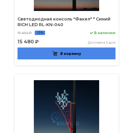
Светодиодная консоль "Факел" * Синий
RICH LED RL-KN-040
17 492 ₽
В наличии
-13%
15 480 ₽
Доставка 5 дня
В корзину