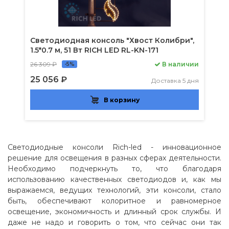
Светодиодная консоль "Хвост Колибри",
1.5*0.7 м, 51 Вт RICH LED RL-KN-171
26 309 ₽
В наличии
-5%
25 056 ₽
Доставка 5 дня
В корзину
Светодиодные консоли Rich-led - инновационное
решение для освещения в разных сферах деятельности.
Необходимо подчеркнуть то, что благодаря
использованию качественных светодиодов и, как мы
выражаемся, ведущих технологий, эти консоли, стало
быть, обеспечивают колоритное и равномерное
освещение, экономичность и длинный срок службы. И
даже не надо и говорить о том, что сейчас они так