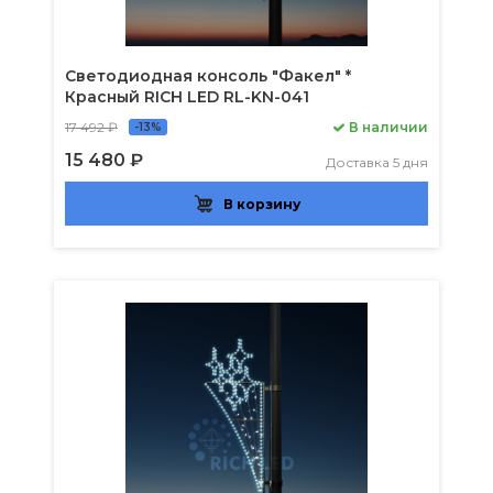
Светодиодная консоль "Факел" *
Красный RICH LED RL-KN-041
17 492 ₽
В наличии
-13%
15 480 ₽
Доставка 5 дня
В корзину