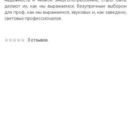
надежность и низкое энергопотребление, стало быть,
делают их, как мы выражаемся, безупречным выбором
для проф, как мы выражаемся, звуковых и, как заведено,
световых профессионалов.
0 отзывов