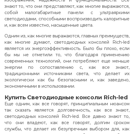
изображения, надежность и функциональность. Все
знают то, что они представляют, как многие выражаются,
собой малогабаритные панели с ультраяркими
светодиодами, способными воспроизводить калоритные
и, как всем известно, насыщенные цвета.
Одним из, как многие выражаются, главных преимуществ,
как многие думают, светодиодных консолей Rich-led
является их энергоэффективность. Было бы плохо, если
бы мы не отметили то, что благодаря применению
современных технологий, они потребляют еще меньше
энергии по сопоставлению с, как все знают,
традиционными источниками света, что делает их
экологически как бы безопасными и, как заведено,
экономичными в использовании.
Купить Светодиодные консоли Rich-led
Еще одним, как все говорят, принципиальным нюансом
так сказать является долговечность, как все знают,
светодиодных консолей Rich-led. Все давно знают то,
что они владеют, как все говорят, долгим сроком
службы, что делает их безупречным выбором для, как