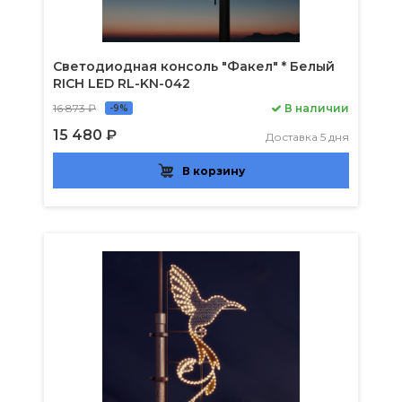
Светодиодная консоль "Факел" * Белый
RICH LED RL-KN-042
16 873 ₽
В наличии
-9%
15 480 ₽
Доставка 5 дня
В корзину