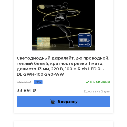
Светодиодный дюралайт, 2-х проводной,
теплый белый, кратность резки 1 метр,
диаметр 13 мм, 220 В, 100 м Rich LED RL-
DL-2WH-100-240-WW
36 263 ₽
В наличии
-7%
33 891 ₽
Доставка 5 дня
В корзину