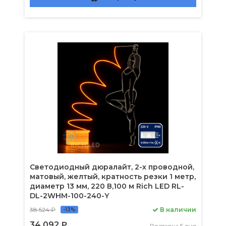
Светодиодный дюралайт, 2-х проводной,
матовый, желтый, кратность резки 1 метр,
диаметр 13 мм, 220 В,100 м Rich LED RL-
DL-2WHM-100-240-Y
38 524 ₽
В наличии
-13%
34 092 ₽
Доставка 5 дня