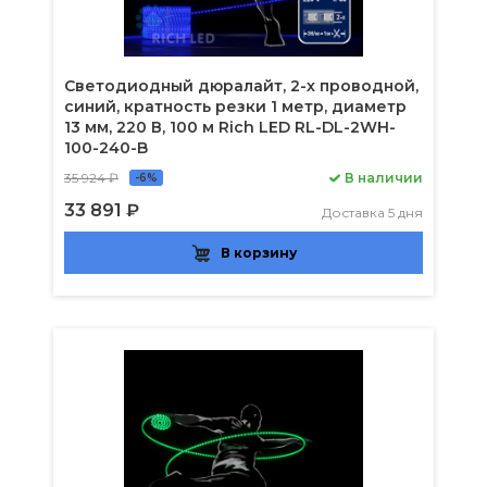
Светодиодный дюралайт, 2-х проводной,
синий, кратность резки 1 метр, диаметр
13 мм, 220 В, 100 м Rich LED RL-DL-2WH-
100-240-B
35 924 ₽
В наличии
-6%
33 891 ₽
Доставка 5 дня
В корзину