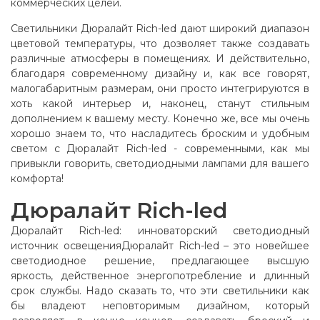
коммерческих целей.
Светильники Дюралайт Rich-led дают широкий диапазон
цветовой температуры, что дозволяет также создавать
различные атмосферы в помещениях. И действительно,
благодаря современному дизайну и, как все говорят,
малогабаритным размерам, они просто интегрируются в
хоть какой интерьер и, наконец, станут стильным
дополнением к вашему месту. Конечно же, все мы очень
хорошо знаем то, что насладитесь броским и удобным
светом с Дюралайт Rich-led - современными, как мы
привыкли говорить, светодиодными лампами для вашего
комфорта!
Дюралайт Rich-led
Дюралайт Rich-led: инноваторский светодиодный
источник освещенияДюралайт Rich-led – это новейшее
светодиодное решение, предлагающее высшую
яркость, действенное энергопотребление и длинный
срок службы. Надо сказать то, что эти светильники как
бы владеют неповторимым дизайном, который