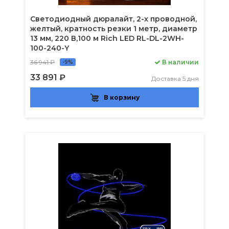
Светодиодный дюралайт, 2-х проводной,
желтый, кратность резки 1 метр, диаметр
13 мм, 220 В,100 м Rich LED RL-DL-2WH-
100-240-Y
36 941 ₽
В наличии
-9%
33 891 ₽
Доставка 5 дня
В корзину