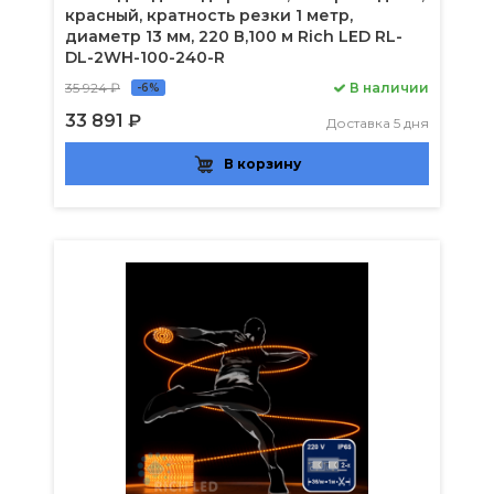
красный, кратность резки 1 метр,
диаметр 13 мм, 220 В,100 м Rich LED RL-
DL-2WH-100-240-R
35 924 ₽
В наличии
-6%
33 891 ₽
Доставка 5 дня
В корзину