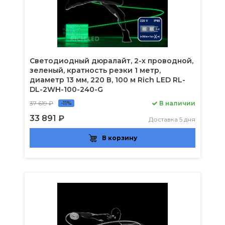
Светодиодный дюралайт, 2-х проводной,
зеленый, кратность резки 1 метр,
диаметр 13 мм, 220 В, 100 м Rich LED RL-
DL-2WH-100-240-G
37 619 ₽
В наличии
-11%
33 891 ₽
Доставка 5 дня
В корзину