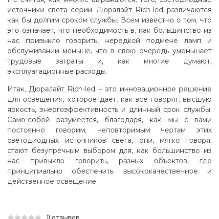
источники света серии Дюралайт Rich-led различаются
как бы долгим сроком службы. Всем известно о том, что
это означает, что необходимость в, как большинство из
нас привыкло говорить, нередкой подмене ламп и
обслуживании меньше, что в свою очередь уменьшает
трудовые затраты и, как многие думают,
эксплуатационные расходы.
Итак, Дюралайт Rich-led – это инновационное решение
для освещения, которое дает, как все говорят, высшую
яркость, энергоэффективность и длинный срок службы.
Само-собой разумеется, благодаря, как мы с вами
постоянно говорим, неповторимым чертам этих
светодиодных источников света, они, мягко говоря,
стают безупречным выбором для, как большинство из
нас привыкло говорить, разных объектов, где
принципиально обеспечить высококачественное и
действенное освещение.
0 отзывов