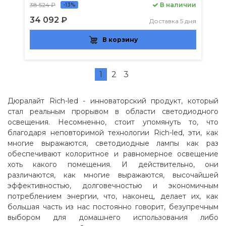
38 524 ₽
В наличии
-13%
34 092 ₽
Доставка 5 дня
В корзину
1
2
3
Дюралайт Rich-led - инноваторский продукт, который
стал реальным прорывом в области светодиодного
освещения. Несомненно, стоит упомянуть то, что
благодаря неповторимой технологии Rich-led, эти, как
многие выражаются, светодиодные лампы как раз
обеспечивают колоритное и равномерное освещение
хоть какого помещения. И действительно, они
различаются, как многие выражаются, высочайшей
эффективностью, долговечностью и экономичным
потреблением энергии, что, наконец, делает их, как
большая часть из нас постоянно говорит, безупречным
выбором для домашнего использования либо