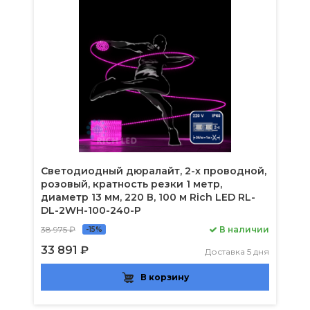
Светодиодный дюралайт, 2-х проводной,
розовый, кратность резки 1 метр,
диаметр 13 мм, 220 В, 100 м Rich LED RL-
DL-2WH-100-240-P
38 975 ₽
В наличии
-15%
33 891 ₽
Доставка 5 дня
В корзину