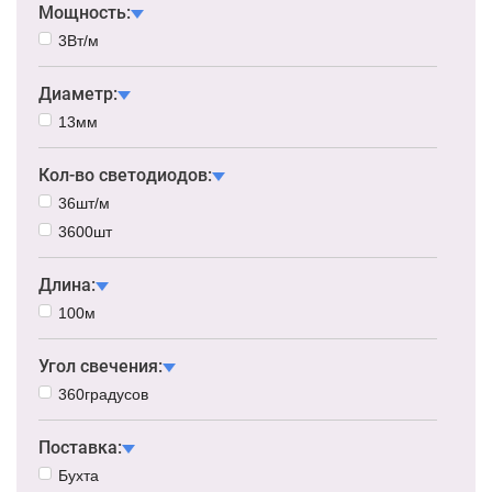
Мощность:
3Вт/м
Диаметр:
13мм
Кол-во светодиодов:
36шт/м
3600шт
Длина:
100м
Угол свечения:
360градусов
Поставка:
Бухта