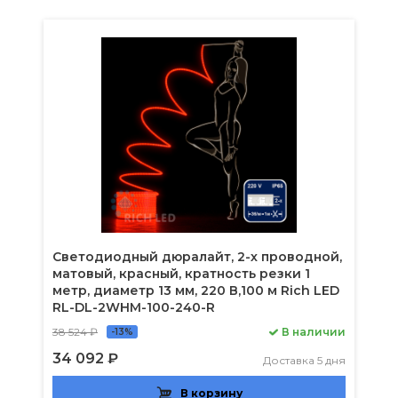
Светодиодный дюралайт, 2-х проводной,
матовый, красный, кратность резки 1
метр, диаметр 13 мм, 220 В,100 м Rich LED
RL-DL-2WHM-100-240-R
38 524 ₽
В наличии
-13%
34 092 ₽
Доставка 5 дня
В корзину