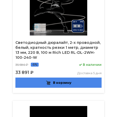
Светодиодный дюралайт, 2-х проводной,
белый, кратность резки 1 метр, диаметр
13 мм, 220 В, 100 м Rich LED RL-DL-2WH-
100-240-W
35 586 ₽
В наличии
-5%
33 891 ₽
Доставка 5 дня
В корзину