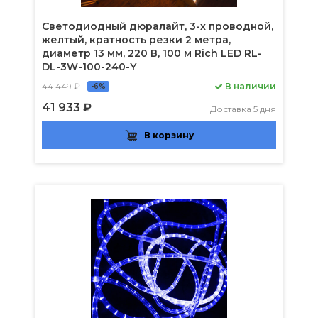
Светодиодный дюралайт, 3-х проводной,
желтый, кратность резки 2 метра,
диаметр 13 мм, 220 В, 100 м Rich LED RL-
DL-3W-100-240-Y
44 449 ₽
В наличии
-6%
41 933 ₽
Доставка 5 дня
В корзину