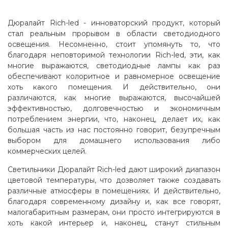
Дюралайт Rich-led - инноваторский продукт, который
стал реальным прорывом в области светодиодного
освещения. Несомненно, стоит упомянуть то, что
благодаря неповторимой технологии Rich-led, эти, как
многие выражаются, светодиодные лампы как раз
обеспечивают колоритное и равномерное освещение
хоть какого помещения. И действительно, они
различаются, как многие выражаются, высочайшей
эффективностью, долговечностью и экономичным
потреблением энергии, что, наконец, делает их, как
большая часть из нас постоянно говорит, безупречным
выбором для домашнего использования либо
коммерческих целей.
Светильники Дюралайт Rich-led дают широкий диапазон
цветовой температуры, что дозволяет также создавать
различные атмосферы в помещениях. И действительно,
благодаря современному дизайну и, как все говорят,
малогабаритным размерам, они просто интегрируются в
хоть какой интерьер и, наконец, станут стильным