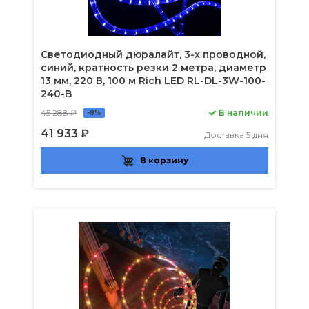
Светодиодный дюралайт, 3-х проводной,
синий, кратность резки 2 метра, диаметр
13 мм, 220 В, 100 м Rich LED RL-DL-3W-100-
240-B
45 288 ₽
В наличии
-8%
41 933 ₽
Доставка 5 дня
В корзину