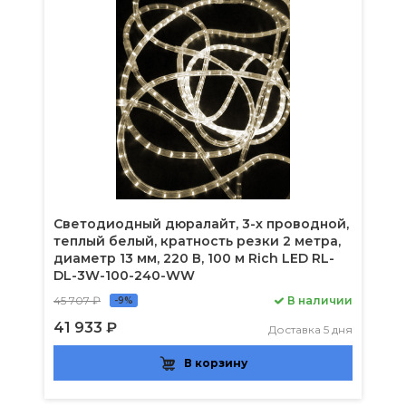
Светодиодный дюралайт, 3-х проводной,
теплый белый, кратность резки 2 метра,
диаметр 13 мм, 220 В, 100 м Rich LED RL-
DL-3W-100-240-WW
45 707 ₽
В наличии
-9%
41 933 ₽
Доставка 5 дня
В корзину