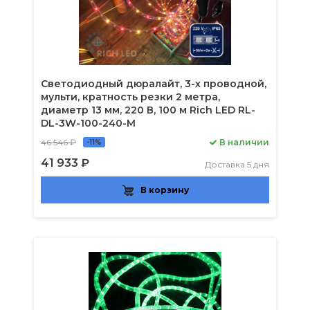
Светодиодный дюралайт, 3-х проводной,
мульти, кратность резки 2 метра,
диаметр 13 мм, 220 В, 100 м Rich LED RL-
DL-3W-100-240-M
46 546 ₽
В наличии
-11%
41 933 ₽
Доставка 5 дня
В корзину