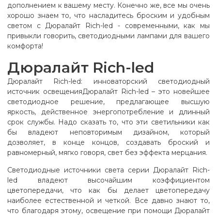
дополнением к вашему месту. Конечно же, все мы очень
хорошо знаем то, что насладитесь броским и удобным
светом с Дюралайт Rich-led - современными, как мы
привыкли говорить, светодиодными лампами для вашего
комфорта!
Дюралайт Rich-led
Дюралайт Rich-led: инноваторский светодиодный
источник освещенияДюралайт Rich-led – это новейшее
светодиодное решение, предлагающее высшую
яркость, действенное энергопотребление и длинный
срок службы. Надо сказать то, что эти светильники как
бы владеют неповторимым дизайном, который
дозволяет, в конце концов, создавать броский и
равномерный, мягко говоря, свет без эффекта мерцания.
Светодиодные источники света серии Дюралайт Rich-
led владеют высочайшим коэффициентом
цветопередачи, что как бы делает цветопередачу
наиболее естественной и четкой. Все давно знают то,
что благодаря этому, освещение при помощи Дюралайт