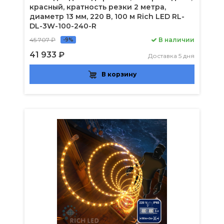
красный, кратность резки 2 метра,
диаметр 13 мм, 220 В, 100 м Rich LED RL-
DL-3W-100-240-R
45 707 ₽
В наличии
-9%
41 933 ₽
Доставка 5 дня
В корзину