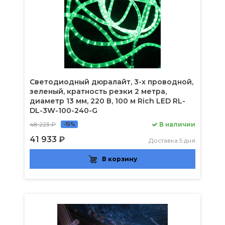
Светодиодный дюралайт, 3-х проводной,
зеленый, кратность резки 2 метра,
диаметр 13 мм, 220 В, 100 м Rich LED RL-
DL-3W-100-240-G
48 223 ₽
В наличии
-15%
41 933 ₽
Доставка 5 дня
В корзину