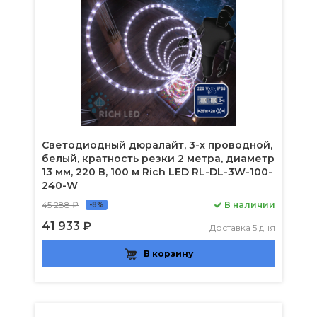
Светодиодный дюралайт, 3-х проводной,
белый, кратность резки 2 метра, диаметр
13 мм, 220 В, 100 м Rich LED RL-DL-3W-100-
240-W
45 288 ₽
В наличии
-8%
41 933 ₽
Доставка 5 дня
В корзину