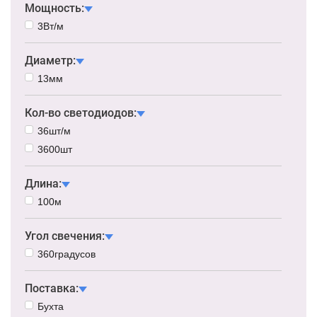
Мощность:
3Вт/м
Диаметр:
13мм
Кол-во светодиодов:
36шт/м
3600шт
Длина:
100м
Угол свечения:
360градусов
Поставка:
Бухта