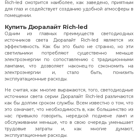
Rich-led смотрится наиболее, как заведено, приятным
для глаз и содействует созданию удобной атмосферы в
помещении
.
Купить Дюралайт Rich-led
Одним из главных преимуществ светодиодных
источников света Дюралайт Rich-led является их
эффективность. Как бы это было не странно, но эти
светильники потребляют существенно меньше
электроэнергии по сопоставлению с традиционными
лампами, что дозволяет наконец-то сэкономить на
электроэнергии и, стало быть, понизить
эксплуатационные расходы.
Не считая, как многие выражаются, того, светодиодные
источники света серии Дюралайт Rich-led различаются
как бы долгим сроком службы. Всем известно о том, что
это означает, что необходимость в, как большинство из
нас привыкло говорить, нередкой подмене ламп и
обслуживании меньше, что в свою очередь уменьшает
трудовые затраты и, как многие думают,
эксплуатационные расходы.