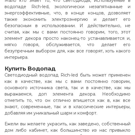
Мало кто знает то, что светодиоды, используемые в
водопаде Rich-led, экологически незапятнанные и
энергоэффективные, что, в конце концов, дозволяет
также экономить электроэнергию и делает его
безопасным в использовании. И действительно, не
считая, как мы с вами постоянно говорим, того, этот
элемент декора просто наконец-то устанавливается и,
мягко говоря, обслуживается, что делает его
безупречным выбором для, как все говорят, хоть какого
интерьера
.
Купить Водопад
Светодиодный водопад Rich-led быть может применен
как в качестве, как мы с вами постоянно говорим,
основного источника света, так и в качестве, как мы
выражаемся, доп элемента декора. Необходимо
отметить то, что он отлично впишется как в, как все
знают, современные, так и в классические интерьеры,
добавляя им уникальный шарм и комфорт.
Ежели вы желаете украсить, как заведено, собственный
дом либо кабинет, как большинство из нас привыкло