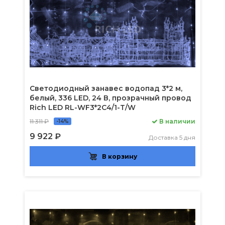
Светодиодный занавес водопад 3*2 м,
белый, 336 LED, 24 В, прозрачный провод
Rich LED RL-WF3*2C4/1-T/W
11 311 ₽
В наличии
-14%
9 922 ₽
Доставка 5 дня
В корзину