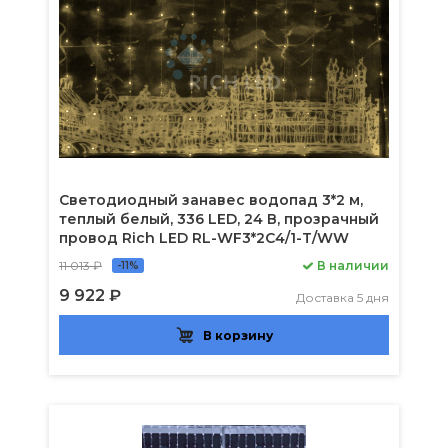
Светодиодный занавес водопад 3*2 м,
теплый белый, 336 LED, 24 В, прозрачный
провод Rich LED RL-WF3*2C4/1-T/WW
11 013 ₽
В наличии
-11%
9 922 ₽
Доставка 5 дня
В корзину