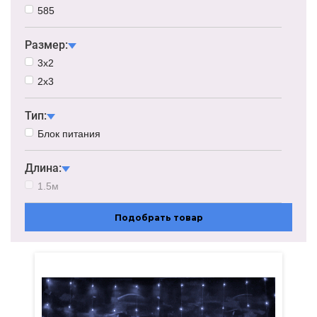
585
Размер:
3х2
2х3
Тип:
Блок питания
Длина:
1.5м
Подобрать товар