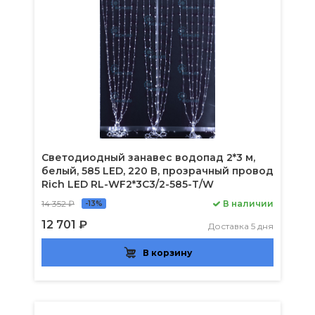
Светодиодный занавес водопад 2*3 м,
белый, 585 LED, 220 В, прозрачный провод
Rich LED RL-WF2*3C3/2-585-T/W
14 352 ₽
В наличии
-13%
12 701 ₽
Доставка 5 дня
В корзину