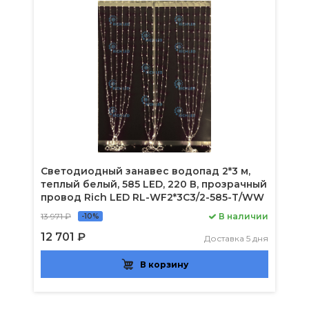
Светодиодный занавес водопад 2*3 м,
теплый белый, 585 LED, 220 В, прозрачный
провод Rich LED RL-WF2*3C3/2-585-T/WW
13 971 ₽
В наличии
-10%
12 701 ₽
Доставка 5 дня
В корзину