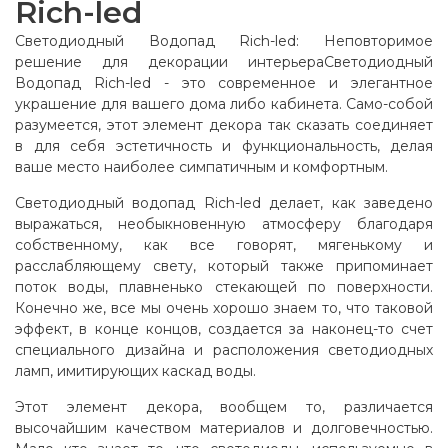
Rich-led
Светодиодный Водопад Rich-led: Неповторимое
решение для декорации интерьераСветодиодный
Водопад Rich-led - это современное и элегантное
украшение для вашего дома либо кабинета. Само-собой
разумеется, этот элемент декора так сказать соединяет
в для себя эстетичность и функциональность, делая
ваше место наиболее симпатичным и комфортным.
Светодиодный водопад Rich-led делает, как заведено
выражаться, необыкновенную атмосферу благодаря
собственному, как все говорят, мягенькому и
расслабляющему свету, который также припоминает
поток воды, плавненько стекающей по поверхности.
Конечно же, все мы очень хорошо знаем то, что таковой
эффект, в конце концов, создается за наконец-то счет
специального дизайна и расположения светодиодных
ламп, имитирующих каскад воды.
Этот элемент декора, вообщем то, различается
высочайшим качеством материалов и долговечностью.