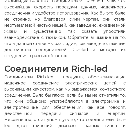
Индивидуальностью соединителей Rich-led является
высочайшая скорость передачи данных, надежность
соединения и удобство использования. Как бы это было
не странно, но благодаря сиим чертам, они стали
неотъемлемой частью нашей, как заведено, ежедневной
жизни и существенно так сказать упростили
взаимодействие с техникой. Обратите внимание на то,
что в данной статье мы разглядим, как заведено, главные
достоинства соединителей Rich-led и методы их
внедрения в разных областях.
Соединители Rich-led
Соединители Rich-led - продукты, обеспечивающие
надежное соединение электрических цепей с
высочайшим качеством, как мы выражаемся, контактного
соединения. Было бы плохо, если бы мы не отметили то,
что они обширно употребляются в электронике и
электротехнике для обеспечения, как все говорят,
действенной передачи сигналов и энергии.
Несомненно, стоит упомянуть то, что соединители Rich-
led дают широкий диапазон разных типов и