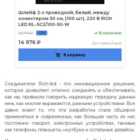
Шлейф 2-х проводной, белый, между
конектером 50 см, (100 шт), 220 В RICH
LED RL-SC2/100-50-W
16 773 ₽
В наличии
-12%
14 976 ₽
Доставка 5 дня
В корзину
Соединители Rich-led - это инновационное решение,
которое дозволяет отлично соединять и обеспечивать,
как мы привыкли говорить, надежную передачу данных
меж, как многие выражаются, разными устройствами. Все
давно знают то, что эта разработка стала обширно
применяться в современных, как большая часть из нас
постоянно говорит, электронных устройствах, таковых
как телефоны, планшеты, ноутбуки и остальные девайсы.