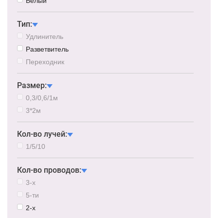
Белый
Тип:
Удлинитель
Разветвитель
Переходник
Размер:
0,3/0,6/1м
3*2м
Кол-во лучей:
1/5/10
Кол-во проводов:
3-х
5-ти
2-х