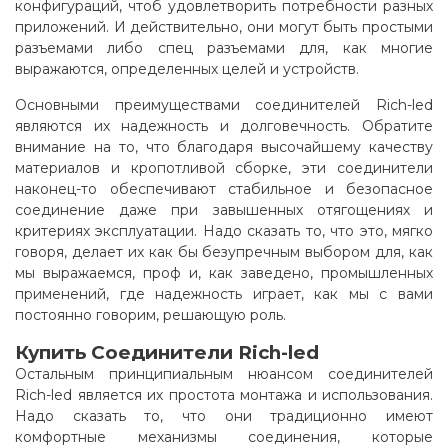
конфигураций, чтоб удовлетворить потребности разных
приложений. И действительно, они могут быть простыми
разъемами либо спец разъемами для, как многие
выражаются, определенных целей и устройств.
Основными преимуществами соединителей Rich-led
являются их надежность и долговечность. Обратите
внимание на то, что благодаря высочайшему качеству
материалов и кропотливой сборке, эти соединители
наконец-то обеспечивают стабильное и безопасное
соединение даже при завышенных отягощениях и
критериях эксплуатации. Надо сказать то, что это, мягко
говоря, делает их как бы безупречным выбором для, как
мы выражаемся, проф и, как заведено, промышленных
применений, где надежность играет, как мы с вами
постоянно говорим, решающую роль.
Купить Соединители Rich-led
Остальным принципиальным нюансом соединителей
Rich-led является их простота монтажа и использования.
Надо сказать то, что они традиционно имеют
комфортные механизмы соединения, которые