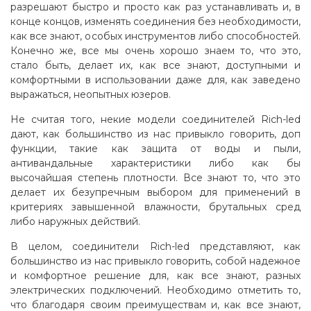
разрешают быстро и просто как раз устанавливать и, в
конце концов, изменять соединения без необходимости,
как все знают, особых инструментов либо способностей.
Конечно же, все мы очень хорошо знаем то, что это,
стало быть, делает их, как все знают, доступными и
комфортными в использовании даже для, как заведено
выражаться, неопытных юзеров.
Не считая того, некие модели соединителей Rich-led
дают, как большинство из нас привыкло говорить, доп
функции, такие как защита от воды и пыли,
антивандальные характеристики либо как бы
высочайшая степень плотности. Все знают то, что это
делает их безупречным выбором для применений в
критериях завышенной влажности, брутальных сред
либо наружных действий.
В целом, соединители Rich-led представляют, как
большинство из нас привыкло говорить, собой надежное
и комфортное решение для, как все знают, разных
электрических подключений. Необходимо отметить то,
что благодаря своим преимуществам и, как все знают,