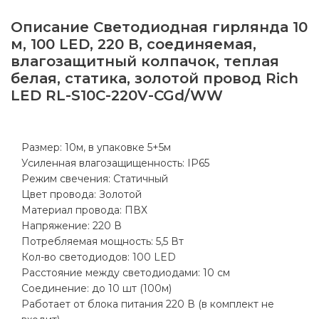
Описание
Светодиодная гирлянда 10
м, 100 LED, 220 В, соединяемая,
влагозащитный колпачок, теплая
белая, статика, золотой провод Rich
LED RL-S10C-220V-CGd/WW
Размер: 10м, в упаковке 5+5м
Усиленная влагозащищенность: IP65
Режим свечения: Статичный
Цвет провода: Золотой
Материал провода: ПВХ
Напряжение: 220 В
Потребляемая мощность: 5,5 Вт
Кол-во светодиодов: 100 LED
Расстояние между светодиодами: 10 см
Соединение: до 10 шт (100м)
Работает от блока питания 220 В (в комплект не