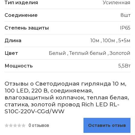
Тип изделия
Усиленная
Соединение
8шт
Степень защиты
IP65
Длина
10м
,
100м
,
5+5м
Цвет
Белый
,
Теплый белый
,
Золотой
Мощность
5,5Вт
Отзывы о Светодиодная гирлянда 10 м,
100 LED, 220 В, соединяемая,
влагозащитный колпачок, теплая белая,
статика, золотой провод Rich LED RL-
S10C-220V-CGd/WW
Оставить отзыв
0 отзывов