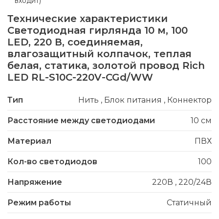
входит)
Технические характеристики
Светодиодная гирлянда 10 м, 100
LED, 220 В, соединяемая,
влагозащитный колпачок, теплая
белая, статика, золотой провод Rich
LED RL-S10C-220V-CGd/WW
Тип
Нить
,
Блок питания
,
Коннектор
Расстояние между светодиодами
10 см
Материал
ПВХ
Кол-во светодиодов
100
Напряжение
220В
,
220/24В
Режим работы
Статичный