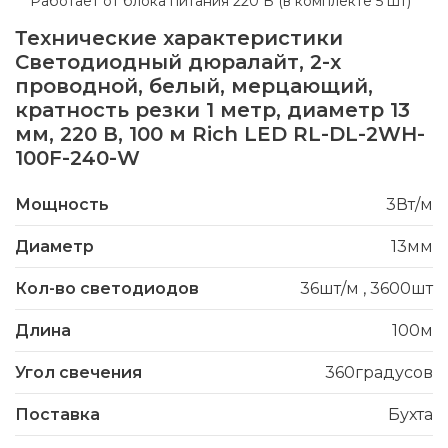
Работает от блока питания 220 В (в комплекте 5 шт)
Технические характеристики
Светодиодный дюралайт, 2-х
проводной, белый, мерцающий,
кратность резки 1 метр, диаметр 13
мм, 220 В, 100 м Rich LED RL-DL-2WH-
100F-240-W
Мощность
3Вт/м
Диаметр
13мм
Кол-во светодиодов
36шт/м
,
3600шт
Длина
100м
Угол свечения
360градусов
Поставка
Бухта