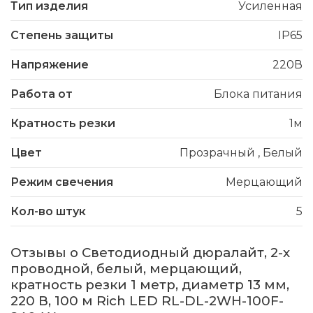
Тип изделия
Усиленная
Степень защиты
IP65
Напряжение
220В
Работа от
Блока питания
Кратность резки
1м
Цвет
Прозрачный
,
Белый
Режим свечения
Мерцающий
Кол-во штук
5
Отзывы о Светодиодный дюралайт, 2-х
проводной, белый, мерцающий,
кратность резки 1 метр, диаметр 13 мм,
220 В, 100 м Rich LED RL-DL-2WH-100F-