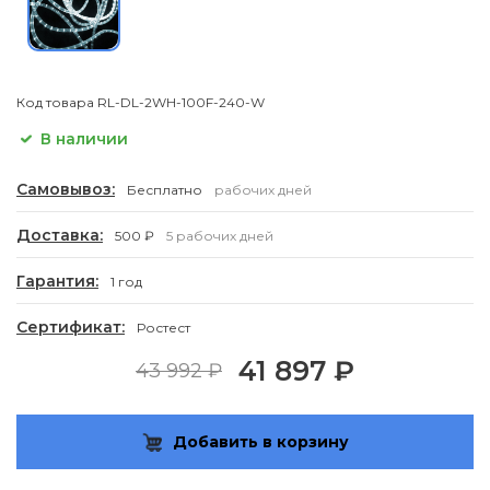
Код товара
RL-DL-2WH-100F-240-W
В наличии
Самовывоз:
Бесплатно
рабочих дней
Доставка:
500 ₽
5 рабочих дней
Гарантия:
1 год
Сертификат:
Ростест
41 897 ₽
43 992 ₽
Добавить в корзину