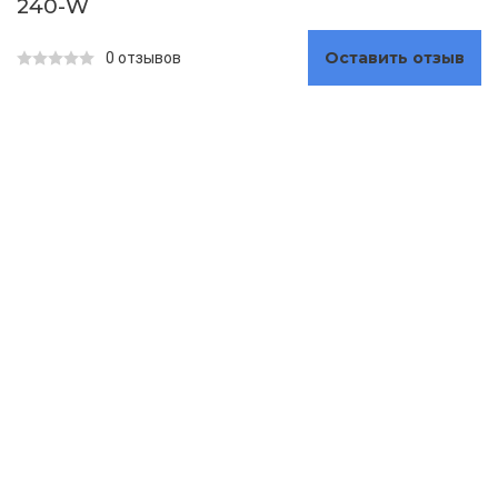
240-W
Оставить отзыв
0 отзывов