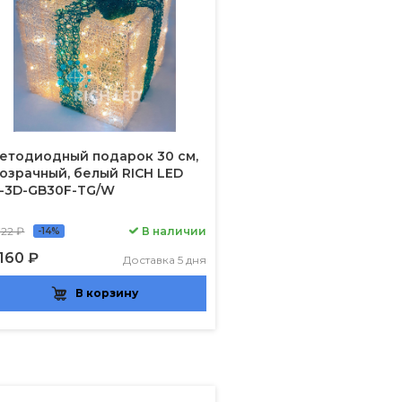
етодиодный подарок 30 см,
озрачный, белый RICH LED
-3D-GB30F-TG/W
722 ₽
В наличии
-14%
 160 ₽
Доставка 5 дня
В корзину