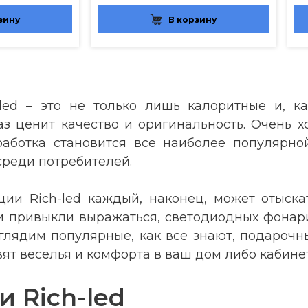
зину
В корзину
ed – это не только лишь калоритные и, ка
з ценит качество и оригинальность. Очень х
зработка становится все наиболее популярно
реди потребителей.
ии Rich-led каждый, наконец, может отыскат
ди привыкли выражаться, светодиодных фонар
зглядим популярные, как все знают, подарочны
вят веселья и комфорта в ваш дом либо кабинет
 Rich-led