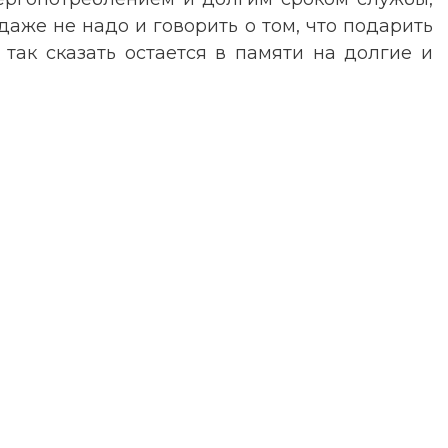
даже не надо и говорить о том, что подарить
 так сказать остается в памяти на долгие и
Найти
Доставка
Оплата
Контакты
Корзина