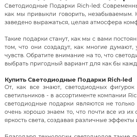
Светодиодные Подарки Rich-led: Современны
как мы привыкли говорить, незабываемым. Н
заведено выражаться, целая атмосфера комф
Такие подарки станут, как мы с вами посто
том, что они создадут, как многие думаю
чувств. Обратите внимание на то, что свето
выбрать пригодный вариант для как бы кажд
Купить Светодиодные Подарки Rich-led
От, как все знают, светодиодных фигурок
светильников - в ассортименте компании Ric
светодиодные подарки являются не только
очень хорошо знаем то, что почти все из их
яркость света, создавая различные эффекты
Благодаря технологии светодиодов такие п