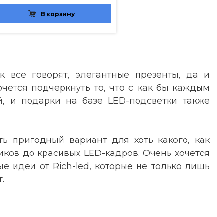
В корзину
к все говорят, элегантные презенты, да и
очется подчеркнуть то, что с как бы каждым
й, и подарки на базе LED-подсветки также
ь пригодный вариант для хоть какого, как
иков до красивых LED-кадров. Очень хочется
е идеи от Rich-led, которые не только лишь
.