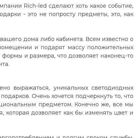
пании Rich-led сделают хоть какое событие,
дарки - это не попросту предметы, это, как
вашего дома либо кабинета. Всем известно о
 помещении и подарят массу положительных
й формы и размера, что дозволяет наконец-то
нта
.
дено выражаться, уникальных светодиодных
подарков. Очень хочется подчеркнуть то, что
циональным предметом. Конечно же, все мы
я, которая дозволяет как бы изменять цвет и
нергопотреблением и долгим сроком службы,