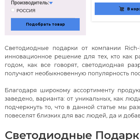
Производитель:
В кор
РОССИЯ
Подобрать товар
Светодиодные подарки от компании Rich-l
инновационное решение для тех, кто как ра
годом, как все говорят, светодиодная ра
получают необыкновенную популярность пос
Благодаря широкому ассортименту продукц
заведено, варианта: от уникальных, как лю
подчеркнуть то, что в данной статье мы ра
повеселят близких для вас людей, да и доба
Светодиодные Подарки