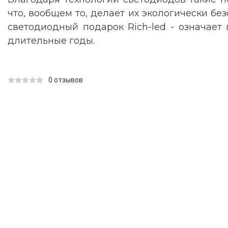
что, вообщем то, делает их экологически бе
светодиодный подарок Rich-led - означает 
длительные годы.
0 отзывов
КАТАЛОГ ТОВАРОВ