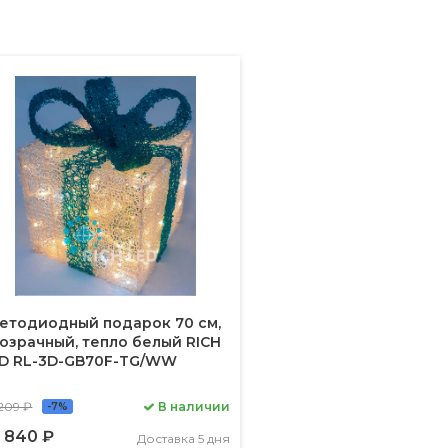
етодиодный подарок 70 см,
озрачный, тепло белый RICH
D RL-3D-GB70F-TG/WW
209 ₽
В наличии
-7%
 840 ₽
Доставка 5 дня