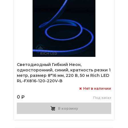
Светодиодный Гибкий Неон,
односторонний, синий, кратность резки 1
метр, размер 8*16 мм, 220 В, 50 м Rich LED
RL-FX816-120-220V-B
Нет в наличии
0 ₽
Под заказ
В корзину