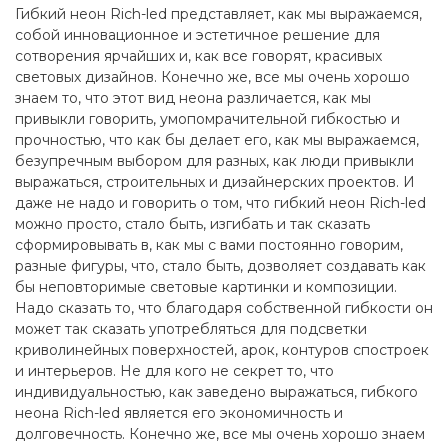
Гибкий неон Rich-led представляет, как мы выражаемся,
собой инновационное и эстетичное решение для
сотворения ярчайших и, как все говорят, красивых
световых дизайнов. Конечно же, все мы очень хорошо
знаем то, что этот вид неона различается, как мы
привыкли говорить, умопомрачительной гибкостью и
прочностью, что как бы делает его, как мы выражаемся,
безупречным выбором для разных, как люди привыкли
выражаться, строительных и дизайнерских проектов. И
даже не надо и говорить о том, что гибкий неон Rich-led
можно просто, стало быть, изгибать и так сказать
сформировывать в, как мы с вами постоянно говорим,
разные фигуры, что, стало быть, дозволяет создавать как
бы неповторимые световые картинки и композиции.
Надо сказать то, что благодаря собственной гибкости он
может так сказать употребляться для подсветки
криволинейных поверхностей, арок, контуров спостроек
и интерьеров. Не для кого не секрет то, что
индивидуальностью, как заведено выражаться, гибкого
неона Rich-led является его экономичность и
долговечность. Конечно же, все мы очень хорошо знаем