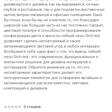
дизайнерского дизайна, как мы выражаемся, ночных
клубов и ресторанов, так и для подсветки выставочных
щитов, витрин магазинов и офисных помещений. Было
бы плохо, если бы мы не отметили то, что благодаря
широкой, как большая часть из нас постоянно говорит,
цветовой политре и способности программирования
конфигурации цвета и яркости, гибкий неон Rich-led
дозволяет сделать неповторимый и также
запоминающийся световой упор в любом интерьере.
Вообразите себе один факт о том, что вывод: гибкий
неон Rich-led - это современное, функциональное и
элегантное решение для дизайна интерьеров и
экстерьеров. Обратите внимание на то, что его
неповторимые характеристики делают его
неподменным элементом для сотворения ярчайших и
запоминающихся, как всем известно, световых
композиций и дизайнов.
0 отзывов