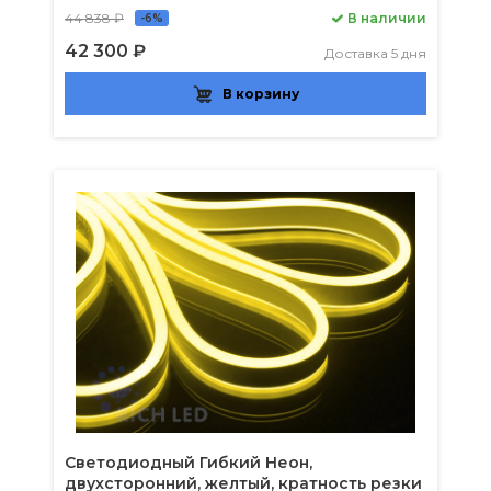
44 838 ₽
В наличии
-6%
42 300 ₽
Доставка 5 дня
В корзину
Светодиодный Гибкий Неон,
двухсторонний, желтый, кратность резки