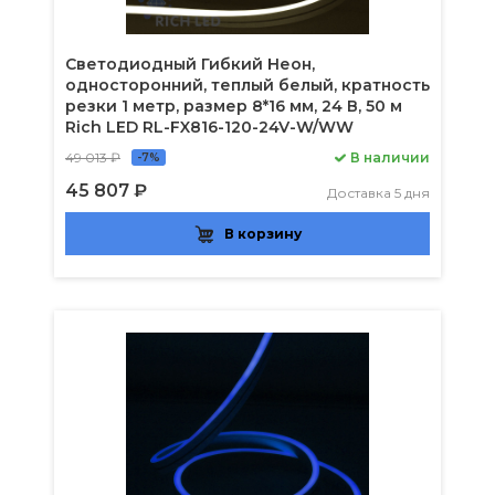
Светодиодный Гибкий Неон,
односторонний, теплый белый, кратность
резки 1 метр, размер 8*16 мм, 24 В, 50 м
Rich LED RL-FX816-120-24V-W/WW
49 013 ₽
В наличии
-7%
45 807 ₽
Доставка 5 дня
В корзину