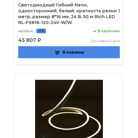
Светодиодный Гибкий Неон,
односторонний, белый, кратность резки 1
метр, размер 8*16 мм, 24 В, 50 м Rich LED
RL-FX816-120-24V-W/W
48 555 ₽
В наличии
-6%
45 807 ₽
Доставка 5 дня
В корзину