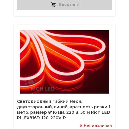
В корзину
Светодиодный Гибкий Неон,
двухсторонний, синий, кратность резки 1
метр, размер 8*16 мм, 220 В, 50 м Rich LED
RL-FX816D-120-220V-R
Нет в наличии