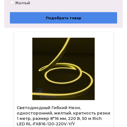
Желтый
Розовый
Теплый белый
Подобрать товар
Светодиодный Гибкий Неон,
односторонний, желтый, кратность резки
1 метр, размер 8*16 мм, 220 В, 50 м Rich
LED RL-FX816-120-220V-Y/Y