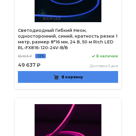
Светодиодный Гибкий Неон,
односторонний, синий, кратность резки 1
метр, размер 8*16 мм, 24 В, 50 м Rich LED
RL-FX816-120-24V-B/B
55 593 ₽
В наличии
-12%
49 637 ₽
Доставка 5 дня
В корзину