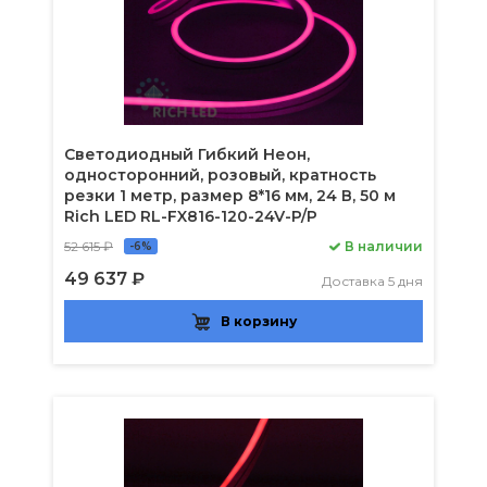
Светодиодный Гибкий Неон,
односторонний, розовый, кратность
резки 1 метр, размер 8*16 мм, 24 В, 50 м
Rich LED RL-FX816-120-24V-P/P
52 615 ₽
В наличии
-6%
49 637 ₽
Доставка 5 дня
В корзину