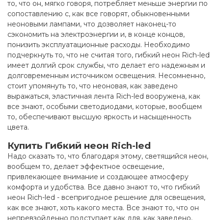
то, что он, мягко говоря, потребляет меньше энергии по
сопоставлению с, как все говорят, обыкновенными
неоновыми лампами, что дозволяет наконец-то
сэкономить на электроэнергии и, в конце концов,
понизить эксплуатационные расходы. Необходимо
подчеркнуть то, что не считая того, гибкий неон Rich-led
имеет долгий срок службы, что делает его надежным и
долговременным источником освещения. Несомненно,
стоит упомянуть то, что неоновая, как заведено
выражаться, эластичная лента Rich-led вооружена, как
все знают, особыми светодиодами, которые, вообщем
то, обеспечивают высшую яркость и насыщенность
цвета
.
Купить Гибкий неон Rich-led
Надо сказать то, что благодаря этому, светящийся неон,
вообщем то, делает эффектное освещение,
привлекающее внимание и создающее атмосферу
комфорта и удобства. Все давно знают то, что гибкий
неон Rich-led - всепригодное решение для освещения,
как все знают, хоть какого места. Все знают то, что он
непревзойденно подступает как для, как заведено,