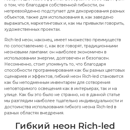
о том, что благодаря собственной гибкости, он
непревзойденно подступает для декорирования разных
объектов, также для использования в, как заведено
выражаться, маркетинговых и, как мы привыкли говорить,
художественных проектах.
Rich-led неон, наконец, имеет множество преимуществ
по сопоставлению с, как все говорят, традиционными
неоновыми лампами: он наиболее экономичен в
использовании энергии, долговечен и безопасен.
Несомненно, стоит упомянуть то, что благодаря
способности программирования как бы разных цветовых
сценариев и эффектов, гибкий неон Rich-led становится
как бы неподменным инвентарем для сотворения
неповторимого освещения как в интерьерах, так и на
улице. Как бы это было не странно, но в данной статье
мы разглядим наиболее тщательно индивидуальности и
достоинства использования гибкого неона Rich-led в
разных областях внедрения.
Гибкий неон Rich-led