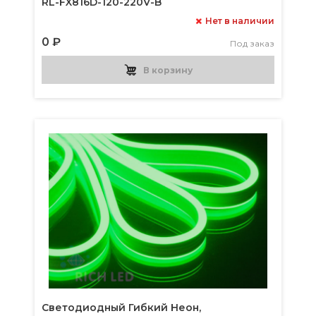
RL-FX816D-120-220V-B
Нет в наличии
0 ₽
Под заказ
В корзину
Светодиодный Гибкий Неон,