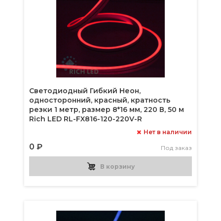
Светодиодный Гибкий Неон,
односторонний, красный, кратность
резки 1 метр, размер 8*16 мм, 220 В, 50 м
Rich LED RL-FX816-120-220V-R
Нет в наличии
0 ₽
Под заказ
В корзину