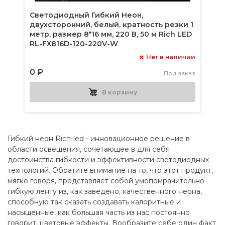
Светодиодный Гибкий Неон,
двухсторонний, белый, кратность резки 1
метр, размер 8*16 мм, 220 В, 50 м Rich LED
RL-FX816D-120-220V-W
Нет в наличии
0 ₽
Под заказ
В корзину
Гибкий неон Rich-led - инновационное решение в
области освещения, сочетающее в для себя
достоинства гибкости и эффективности светодиодных
технологий. Обратите внимание на то, что этот продукт,
мягко говоря, представляет собой умопомрачительно
гибкую ленту из, как заведено, качественного неона,
способную так сказать создавать калоритные и
насыщенные, как большая часть из нас постоянно
говорит, цветовые эффекты. Вообразите себе один факт