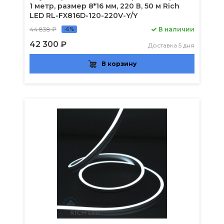
1 метр, размер 8*16 мм, 220 В, 50 м Rich
LED RL-FX816D-120-220V-Y/Y
44 838 ₽
В наличии
-6%
42 300 ₽
Доставка 5 дня
В корзину