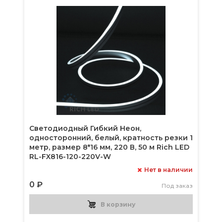
Светодиодный Гибкий Неон,
односторонний, белый, кратность резки 1
метр, размер 8*16 мм, 220 В, 50 м Rich LED
RL-FX816-120-220V-W
Нет в наличии
0 ₽
Под заказ
В корзину