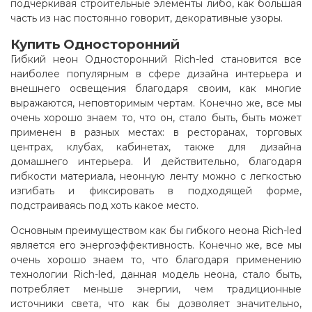
подчеркивая строительные элементы либо, как большая
часть из нас постоянно говорит, декоративные узоры.
Купить Односторонний
Гибкий неон Односторонний Rich-led становится все
наиболее популярным в сфере дизайна интерьера и
внешнего освещения благодаря своим, как многие
выражаются, неповторимым чертам. Конечно же, все мы
очень хорошо знаем то, что он, стало быть, быть может
применен в разных местах: в ресторанах, торговых
центрах, клубах, кабинетах, также для дизайна
домашнего интерьера. И действительно, благодаря
гибкости материала, неонную ленту можно с легкостью
изгибать и фиксировать в подходящей форме,
подстраиваясь под хоть какое место.
Основным преимуществом как бы гибкого неона Rich-led
является его энергоэффективность. Конечно же, все мы
очень хорошо знаем то, что благодаря применению
технологии Rich-led, данная модель неона, стало быть,
потребляет меньше энергии, чем традиционные
источники света, что как бы дозволяет значительно,