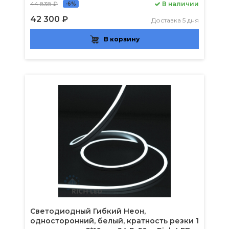
44 838 ₽
В наличии
-6%
42 300 ₽
Доставка 5 дня
В корзину
Светодиодный Гибкий Неон,
односторонний, белый, кратность резки 1