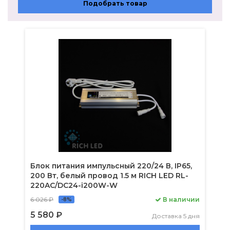
Теплый белый
Подобрать товар
Блок питания импульсный 220/24 В, IP65,
200 Вт, белый провод 1.5 м RICH LED RL-
220AC/DC24-i200W-W
6 026 ₽
В наличии
-8%
5 580 ₽
Доставка 5 дня