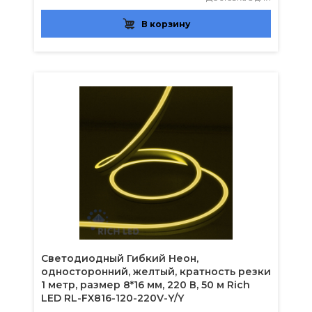
В корзину
Светодиодный Гибкий Неон,
односторонний, желтый, кратность резки
1 метр, размер 8*16 мм, 220 В, 50 м Rich
LED RL-FX816-120-220V-Y/Y