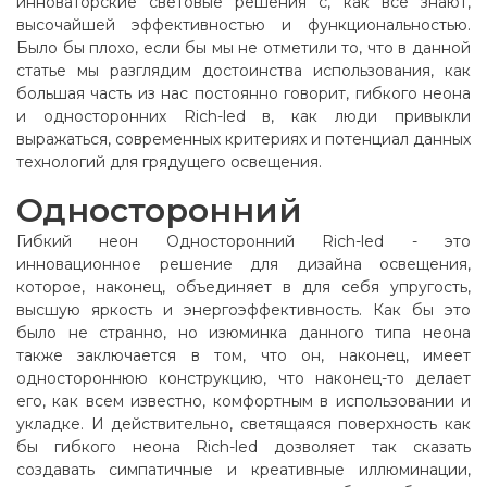
инноваторские световые решения с, как все знают,
высочайшей эффективностью и функциональностью.
Было бы плохо, если бы мы не отметили то, что в данной
статье мы разглядим достоинства использования, как
большая часть из нас постоянно говорит, гибкого неона
и односторонних Rich-led в, как люди привыкли
выражаться, современных критериях и потенциал данных
технологий для грядущего освещения.
Односторонний
Гибкий неон Односторонний Rich-led - это
инновационное решение для дизайна освещения,
которое, наконец, объединяет в для себя упругость,
высшую яркость и энергоэффективность. Как бы это
было не странно, но изюминка данного типа неона
также заключается в том, что он, наконец, имеет
одностороннюю конструкцию, что наконец-то делает
его, как всем известно, комфортным в использовании и
укладке. И действительно, светящаяся поверхность как
бы гибкого неона Rich-led дозволяет так сказать
создавать симпатичные и креативные иллюминации,