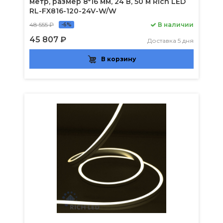
метр, размер 8*16 мм, 24 В, 50 м Rich LED
RL-FX816-120-24V-W/W
48 555 ₽
В наличии
-6%
45 807 ₽
Доставка 5 дня
В корзину