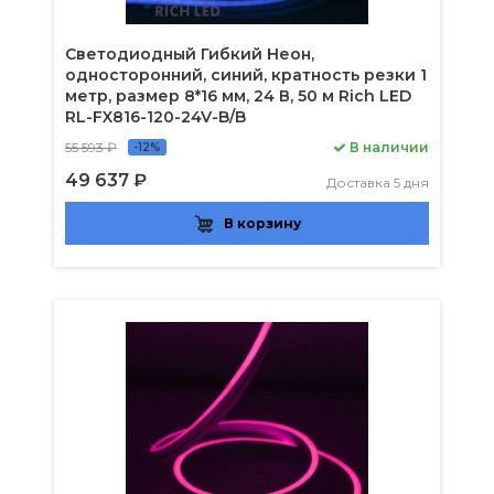
Светодиодный Гибкий Неон,
односторонний, синий, кратность резки 1
метр, размер 8*16 мм, 24 В, 50 м Rich LED
RL-FX816-120-24V-B/B
55 593 ₽
В наличии
-12%
49 637 ₽
Доставка 5 дня
В корзину