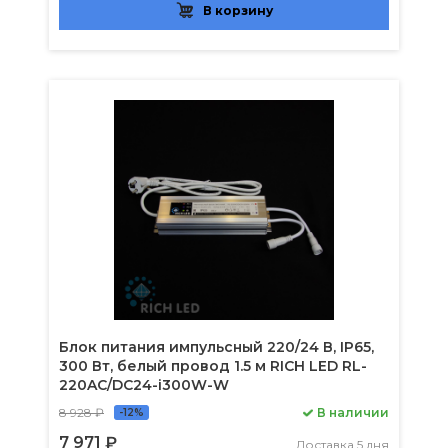
В корзину
Блок питания импульсный 220/24 В, IP65,
300 Вт, белый провод 1.5 м RICH LED RL-
220AC/DC24-i300W-W
8 928 ₽
В наличии
-12%
7 971 ₽
Доставка 5 дня