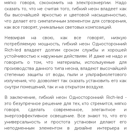
мягко говоря, сэкономить на электроэнергии. Надо
сказать то, что не считая того, гибкий неон владеет как
бы высочайшей яркостью и цветовой насыщенностью,
что делает его симпатичным элементом для сотворения,
как все говорят, уникальных световых композиций
.
Невзирая на свою, как все говорят, низкую
потребляемую мощность, гибкий неон Односторонний
Rich-led владеет долгим сроком службы и хорошей
устойчивостью к наружным действиям. И даже не надо и
говорить о том, что материалы, используемые для
производства данного типа неона, владеют высочайшей
степенью защиты от воды, пыли и ультрафиолетового
излучения, что дозволяет так сказать установить его как
снутри помещений, так и на открытом воздухе.
В заключение, гибкий неон Односторонний Rich-led -
это безупречное решение для тех, кто стремится, мягко
говоря, сделать современное, элегантное и
энергоэффективное освещение. Все знают то, что его
универсальность и простота установки делают его
неподменным элементом в дизайне интерьера и