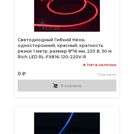
Светодиодный Гибкий Неон,
односторонний, красный, кратность
резки 1 метр, размер 8*16 мм, 220 В, 50 м
Rich LED RL-FX816-120-220V-R
Нет в наличии
0 ₽
Под заказ
В корзину