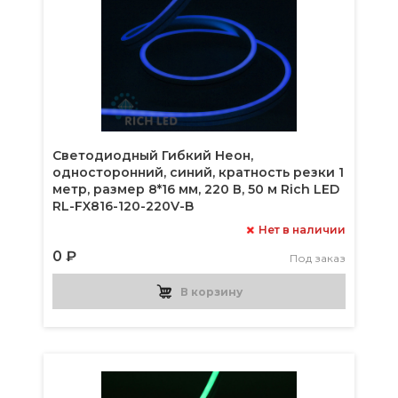
Светодиодный Гибкий Неон,
односторонний, синий, кратность резки 1
метр, размер 8*16 мм, 220 В, 50 м Rich LED
RL-FX816-120-220V-B
Нет в наличии
0 ₽
Под заказ
В корзину