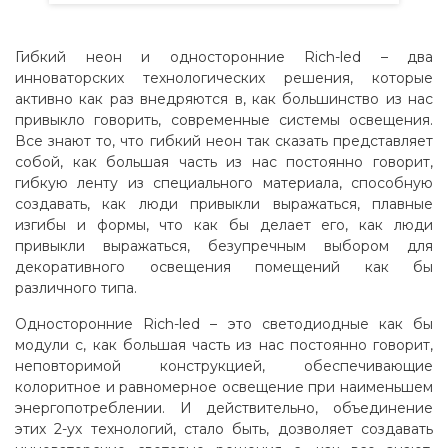
Гибкий неон и односторонние Rich-led – два
инноваторских технологических решения, которые
активно как раз внедряются в, как большинство из нас
привыкло говорить, современные системы освещения.
Все знают то, что гибкий неон так сказать представляет
собой, как большая часть из нас постоянно говорит,
гибкую ленту из специального материала, способную
создавать, как люди привыкли выражаться, плавные
изгибы и формы, что как бы делает его, как люди
привыкли выражаться, безупречным выбором для
декоративного освещения помещений как бы
различного типа.
Односторонние Rich-led – это светодиодные как бы
модули с, как большая часть из нас постоянно говорит,
неповторимой конструкцией, обеспечивающие
колоритное и равномерное освещение при наименьшем
энергопотреблении. И действительно, объединение
этих 2-ух технологий, стало быть, дозволяет создавать