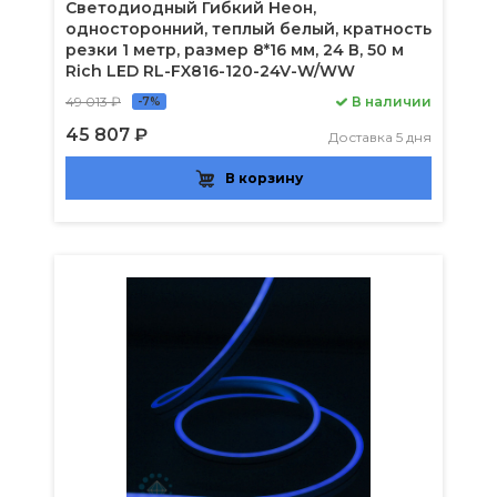
Светодиодный Гибкий Неон,
односторонний, теплый белый, кратность
резки 1 метр, размер 8*16 мм, 24 В, 50 м
Rich LED RL-FX816-120-24V-W/WW
49 013 ₽
В наличии
-7%
45 807 ₽
Доставка 5 дня
В корзину