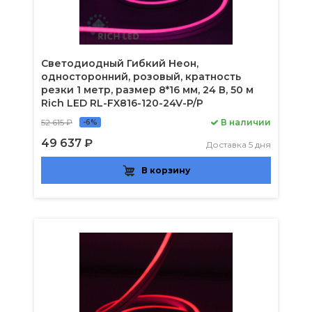
Светодиодный Гибкий Неон,
односторонний, розовый, кратность
резки 1 метр, размер 8*16 мм, 24 В, 50 м
Rich LED RL-FX816-120-24V-P/P
52 615 ₽
В наличии
-6%
49 637 ₽
Доставка 5 дня
В корзину