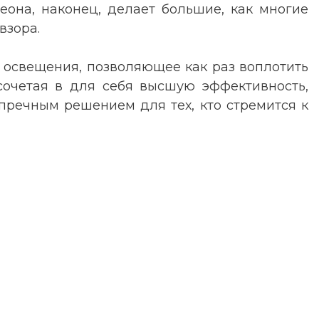
неона, наконец, делает большие, как многие
взора.
во освещения, позволяющее как раз воплотить
 сочетая в для себя высшую эффективность,
пречным решением для тех, кто стремится к