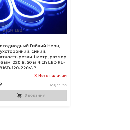
етодиодный Гибкий Неон,
ухсторонний, синий,
атность резки 1 метр, размер
16 мм, 220 В, 50 м Rich LED RL-
816D-120-220V-B
Нет в наличии
₽
Под заказ
В корзину