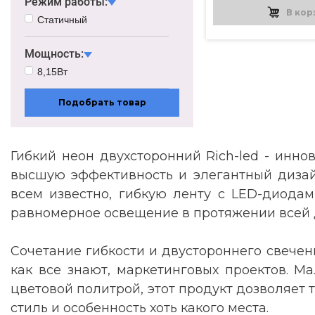
Режим работы:
В кор
Статичный
Мощность:
8,15Вт
Подобрать товар
Гибкий неон двухсторонний Rich-led - инно
высшую эффективность и элегантный дизайн.
всем известно, гибкую ленту с LED-диодам
равномерное освещение в протяжении всей 
Сочетание гибкости и двустороннего свечен
как все знают, маркетинговых проектов. Ма
цветовой политрой, этот продукт дозволяет
стиль и особенность хоть какого места.