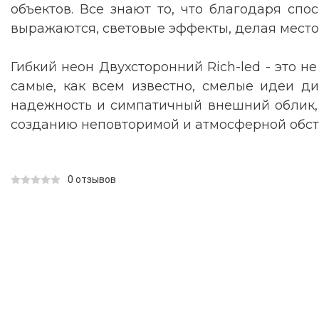
объектов. Все знают то, что благодаря спо
выражаются, световые эффекты, делая место
Гибкий неон Двухсторонний Rich-led - это н
самые, как всем известно, смелые идеи ди
надежность и симпатичный внешний облик, 
созданию неповторимой и атмосферной обст
0 отзывов