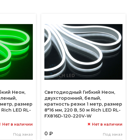
бкий Неон,
Светодиодный Гибкий Неон,
еленый,
двухсторонний, белый,
 метр, размер
кратность резки 1 метр, размер
м Rich LED RL-
8*16 мм, 220 В, 50 м Rich LED RL-
G
FX816D-120-220V-W
Нет в наличии
Нет в наличии
0 ₽
Под заказ
Под заказ