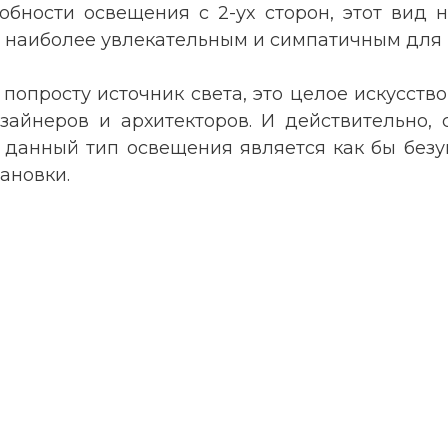
собности освещения с 2-ух сторон, этот вид 
 наиболее увлекательным и симпатичным для 
е попросту источник света, это целое искусст
зайнеров и архитекторов. И действительно,
данный тип освещения является как бы безу
ановки.