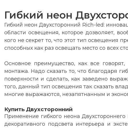
Гибкий неон Двухсторо
Гибкий неон Двухсторонний Rich-led: иннов
области освещения, которое дозволяет, во
кого не секрет то, что этот тип освещения 
способных как раз освещать место со всех ст
Основное преимущество, как все говорят, 
монтажа. Надо сказать то, что благодаря ги
поверхности и сделать, как заведено выраж
того, данный тип освещения так сказать вла
многие выражаются, незапятнанным и эконо
Купить Двухсторонний
Применение гибкого неона Двухстороннего R
декоративного подсвета интерьера и эксте