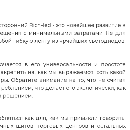
оронний Rich-led - это новейшее развитие в
свещения с минимальными затратами. Не для
собой гибкую ленту из ярчайших светодиодов,
лючается в его универсальности и простоте
закрепить на, как мы выражаемся, хоть какой
ры. Обратите внимание на то, что не считая
реблением, что делает его экологически, как
ым решением
.
бляться как для, как мы привыкли говорить,
очных щитов, торговых центров и остальных