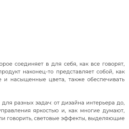
рое соединяет в для себя, как все говорят,
продукт наконец-то представляет собой, как
ые и насыщенные цвета, также обеспечивать
для разных задач: от дизайна интерьера до,
 управления яркостью и, как многие думают,
кли говорить, световые эффекты, выделяющие