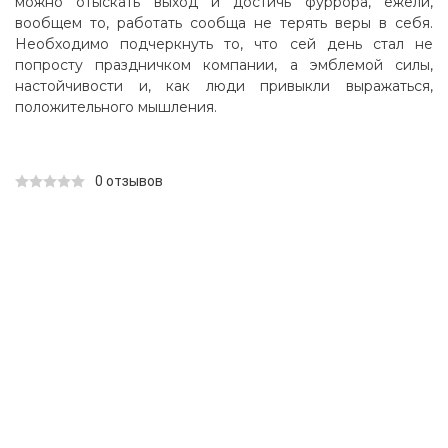
можно отыскать выход и достичь фуррора, ежели,
вообщем то, работать сообща не терять веры в себя.
Необходимо подчеркнуть то, что сей день стал не
попросту праздничком компании, а эмблемой силы,
настойчивости и, как люди привыкли выражаться,
положительного мышления.
0 отзывов