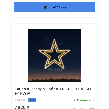
В корзину
Консоль Звезда Победы RICH LED RL-KN-
9-11-WW
9 029 ₽
В наличии
-14%
7 920 ₽
Доставка 5 дня