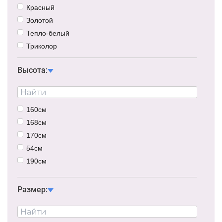
Красный
Золотой
Тепло-белый
Триколор
Высота:
160см
168см
170см
54см
190см
155см
Размер: