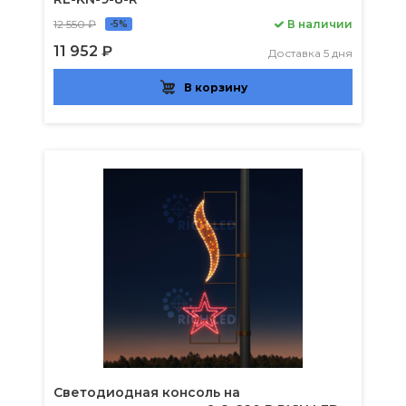
12 550 ₽
В наличии
-5%
11 952 ₽
Доставка 5 дня
В корзину
Светодиодная консоль на