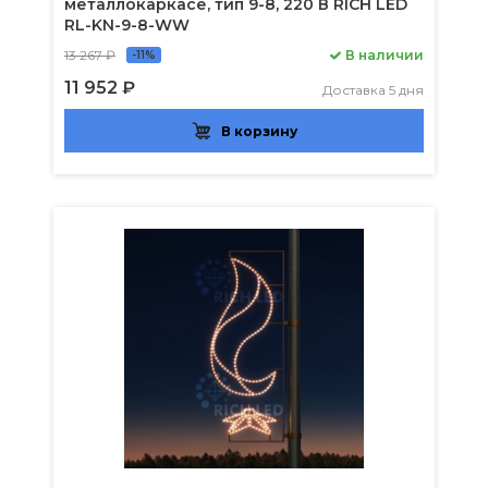
металлокаркасе, тип 9-8, 220 В RICH LED
RL-KN-9-8-WW
13 267 ₽
В наличии
-11%
11 952 ₽
Доставка 5 дня
В корзину