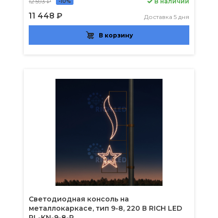
12 593 ₽
В наличии
-10%
11 448 ₽
Доставка 5 дня
В корзину
Светодиодная консоль на
металлокаркасе, тип 9-8, 220 В RICH LED
RL-KN-9-8-R