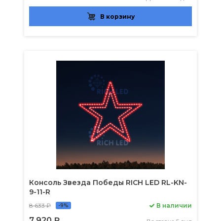
В корзину
Консоль Звезда Победы RICH LED RL-KN-
9-11-R
8 633 ₽
В наличии
-9%
7 920 ₽