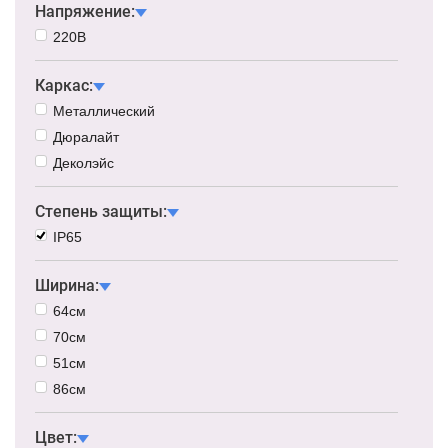
Напряжение:
220В
Каркас:
Металлический
Дюралайт
Деколэйс
Степень защиты:
IP65
Ширина:
64см
70см
51см
86см
Цвет: