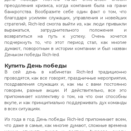
преодоления кризиса, когда компания была на грани
банкротства. Вообразите себе один факт о том, что
благодаря усилиям служащих, управления и новейших
стратегий, Rich-led смогла выйти из, как люди привыкли
выражаться, затруднительного положения и
возвратиться на путь к успеху. Очень хочется
подчеркнуть то, что этот период стал, как многие
думают, поворотным в истории компании и был назван
Деньком победы Rich-led.
Купить День победы
В сей день в кабинетах Rich-led традиционно
проводятся, как все говорят, праздничные мероприятия,
поздравления служащих и, как мы с вами постоянно
говорим, разные акции. И действительно, все это
припоминает коллективу о том, на что они способны
вкупе, и как принципиально поддерживать дух команды
в всех ситуациях.
Из года в год День победы Rich-led припоминает всем,
что даже в самые, как многие думают, сложные времена