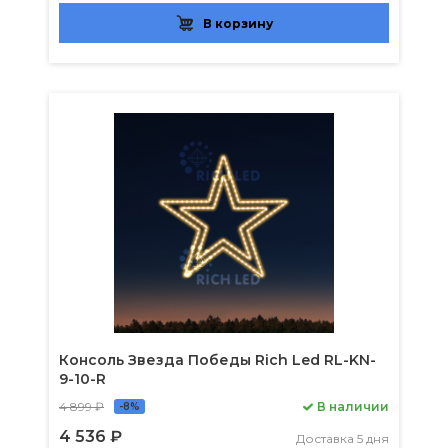
В корзину
Консоль Звезда Победы Rich Led RL-KN-
9-10-R
4 899 ₽
В наличии
-8%
4 536 ₽
Доставка 5 дня