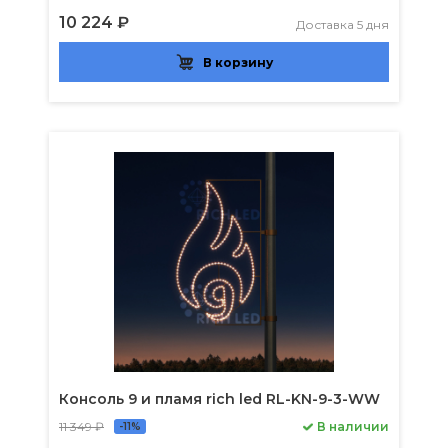
10 224 ₽
Доставка 5 дня
В корзину
Консоль 9 и пламя rich led RL-KN-9-3-WW
11 349 ₽
В наличии
-11%