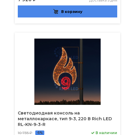
Доставка 5 дня
В корзину
Светодиодная консоль на
металлокаркасе, тип 9-3, 220 В Rich LED
RL-KN-9-3-R
10 735 ₽
В наличии
-5%