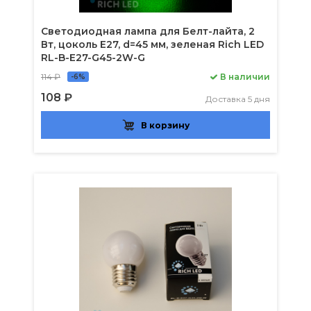
Светодиодная лампа для Белт-лайта, 2
Вт, цоколь Е27, d=45 мм, зеленая Rich LED
RL-B-E27-G45-2W-G
114 ₽
В наличии
-6%
108 ₽
Доставка 5 дня
В корзину