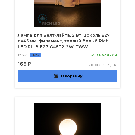
Лампа для Белт-лайта, 2 Вт, цоколь Е27,
d=45 мм, филамент, теплый белый Rich
LED RL-B-E27-G45T2-2W-TWW
186 ₽
В наличии
-12%
166 ₽
Доставка 5 дня
В корзину