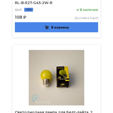
RL-B-E27-G45-2W-R
121 ₽
В наличии
-12%
108 ₽
Доставка 5 дня
В корзину
Светодиодная лампа для Белт-лайта, 2