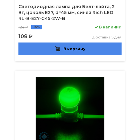
Светодиодная лампа для Белт-лайта, 2
Вт, цоколь Е27, d=45 мм, синяя Rich LED
RL-B-E27-G45-2W-B
124 ₽
В наличии
-15%
108 ₽
Доставка 5 дня
В корзину