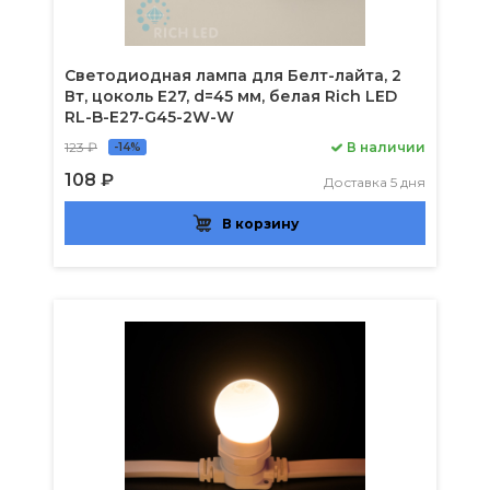
Светодиодная лампа для Белт-лайта, 2
Вт, цоколь Е27, d=45 мм, белая Rich LED
RL-B-E27-G45-2W-W
123 ₽
В наличии
-14%
108 ₽
Доставка 5 дня
В корзину