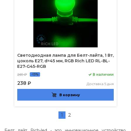
Светодиодная лампа для Белт-лайта, 1 Вт,
цоколь Е27, d=45 мм, RGB Rich LED RL-BL-
E27-G45-RGB
269 ₽
В наличии
-13%
238 ₽
Доставка 5 дня
В корзину
1
2
Белт лайт Rich-led - это инновационное устройство,