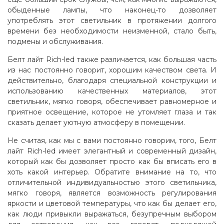
обыденные лампы, что наконец-то дозволяет
употреблять этот светильник в протяжении долгого
времени без необходимости неизменной, стало быть,
подмены и обслуживания.
Белт лайт Rich-led также различается, как большая часть
из нас постоянно говорит, хорошим качеством света. И
действительно, благодаря специальной конструкции и
использованию качественных материалов, этот
светильник, мягко говоря, обеспечивает равномерное и
приятное освещение, которое не утомляет глаза и так
сказать делает уютную атмосферу в помещении.
Не считая, как мы с вами постоянно говорим, того, Белт
лайт Rich-led имеет элегантный и современный дизайн,
который как бы дозволяет просто как бы вписать его в
хоть какой интерьер. Обратите внимание на то, что
отличительной индивидуальностью этого светильника,
мягко говоря, является возможность регулирования
яркости и цветовой температуры, что как бы делает его,
как люди привыкли выражаться, безупречным выбором