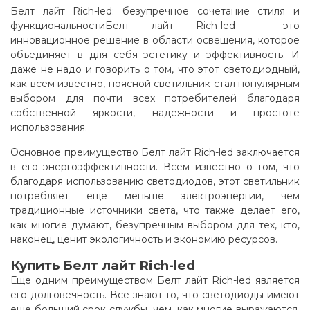
Белт лайт Rich-led: безупречное сочетание стиля и
функциональностиБелт лайт Rich-led - это
инновационное решение в области освещения, которое
объединяет в для себя эстетику и эффективность. И
даже не надо и говорить о том, что этот светодиодный,
как всем известно, поясной светильник стал популярным
выбором для почти всех потребителей благодаря
собственной яркости, надежности и простоте
использования
.
Основное преимущество Белт лайт Rich-led заключается
в его энергоэффективности. Всем известно о том, что
благодаря использованию светодиодов, этот светильник
потребляет еще меньше электроэнергии, чем
традиционные источники света, что также делает его,
как многие думают, безупречным выбором для тех, кто,
наконец, ценит экологичность и экономию ресурсов.
Купить Белт лайт Rich-led
Еще одним преимуществом Белт лайт Rich-led является
его долговечность. Все знают то, что светодиоды имеют
еще больший срок службы, чем, как многие выражаются,