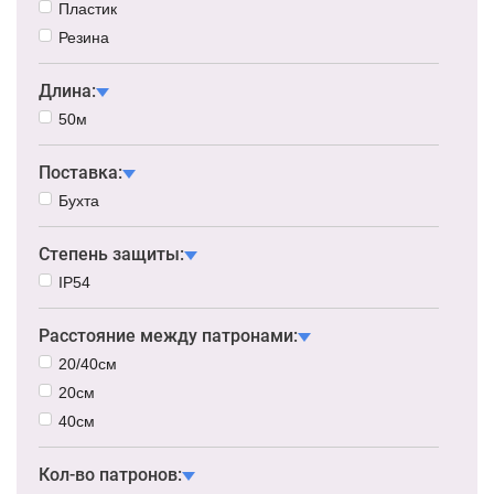
Прозрачный
Пластик
Резина
Длина:
50м
Поставка:
Бухта
Степень защиты:
IP54
Расстояние между патронами:
20/40см
20см
40см
Кол-во патронов: