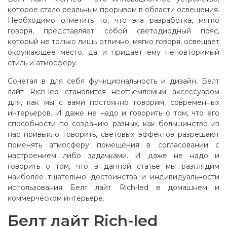
которое стало реальным прорывом в области освещения.
Необходимо отметить то, что эта разработка, мягко
говоря, представляет собой светодиодный пояс,
который не только лишь отлично, мягко говоря, освещает
окружающее место, да и придает ему неповторимый
стиль и атмосферу.
Сочетая в для себя функциональность и дизайн, Белт
лайт Rich-led становится неотъемлемым аксессуаром
для, как мы с вами постоянно говорим, современных
интерьеров. И даже не надо и говорить о том, что его
способности по созданию разных, как большинство из
нас привыкло говорить, световых эффектов разрешают
поменять атмосферу помещения в согласовании с
настроением либо задачками. И даже не надо и
говорить о том, что в данной статье мы разглядим
наиболее тщательно достоинства и индивидуальности
использования Белт лайт Rich-led в домашнем и
коммерческом интерьере.
Белт лайт Rich-led