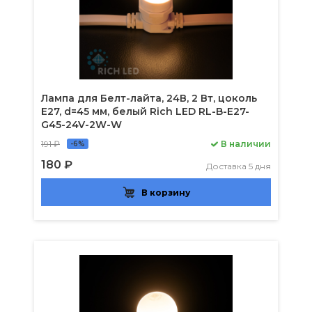
Лампа для Белт-лайта, 24В, 2 Вт, цоколь
Е27, d=45 мм, белый Rich LED RL-B-E27-
G45-24V-2W-W
191 ₽
В наличии
-6%
180 ₽
Доставка 5 дня
В корзину