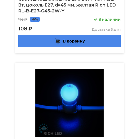
Вт, цоколь Е27, d=45 мм, желтая Rich LED
RL-B-E27-G45-2W-Y
114 ₽
В наличии
-6%
108 ₽
Доставка 5 дня
В корзину