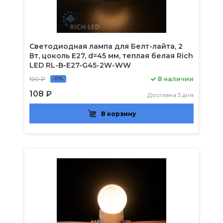
Светодиодная лампа для Белт-лайта, 2
Вт, цоколь Е27, d=45 мм, теплая белая Rich
LED RL-B-E27-G45-2W-WW
120 ₽
В наличии
-11%
108 ₽
Доставка 5 дня
В корзину