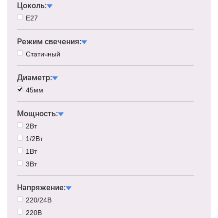
Цоколь:
Е27
Режим свечения:
Статичный
Диаметр:
45мм
Мощность:
2Вт
1/2Вт
1Вт
3Вт
Напряжение:
220/24В
220В