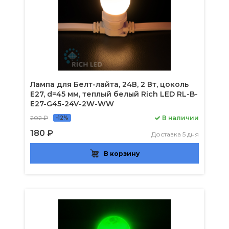
Лампа для Белт-лайта, 24В, 2 Вт, цоколь
Е27, d=45 мм, теплый белый Rich LED RL-B-
E27-G45-24V-2W-WW
202 ₽
В наличии
-12%
180 ₽
Доставка 5 дня
В корзину