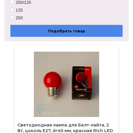
250/125
125
250
Подобрать товар
Светодиодная лампа для Белт-лайта, 2
Вт, цоколь Е27, d=45 мм, красная Rich LED