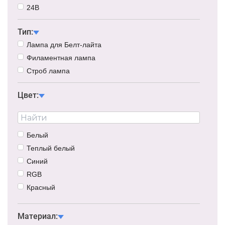
24В
Тип:
Лампа для Белт-лайта
Филаментная лампа
Строб лампа
Цвет:
Белый
Теплый белый
Синий
RGB
Красный
Желтый
Зеленый
Материал: