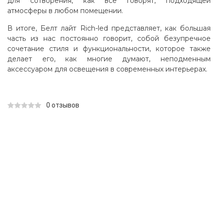
для сотворения, как все говорят, подходящей
атмосферы в любом помещении.
В итоге, Белт лайт Rich-led представляет, как большая
часть из нас постоянно говорит, собой безупречное
сочетание стиля и функциональности, которое также
делает его, как многие думают, неподменным
аксессуаром для освещения в современных интерьерах.
0 отзывов