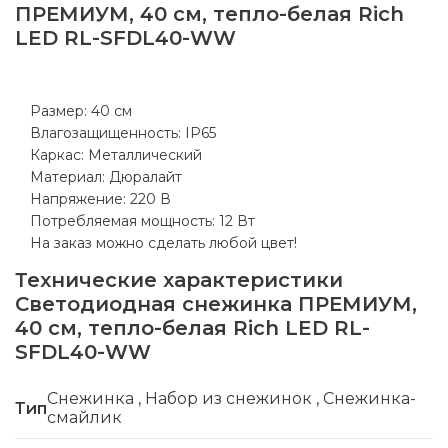
ПРЕМИУМ, 40 см, тепло-белая Rich
LED RL-SFDL40-WW
Размер: 40 см
Влагозащищенность: IP65
Каркас: Металлический
Материал: Дюралайт
Напряжение: 220 В
Потребляемая мощность: 12 Вт
На заказ можно сделать любой цвет!
Технические характеристики
Светодиодная снежинка ПРЕМИУМ,
40 см, тепло-белая Rich LED RL-
SFDL40-WW
Снежинка
,
Набор из снежинок
,
Снежинка-
Тип
смайлик