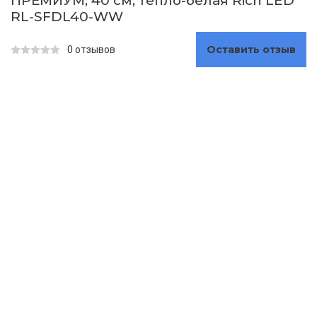
ПРЕМИУМ, 40 см, тепло-белая Rich LED
RL-SFDL40-WW
Оставить отзыв
0 отзывов