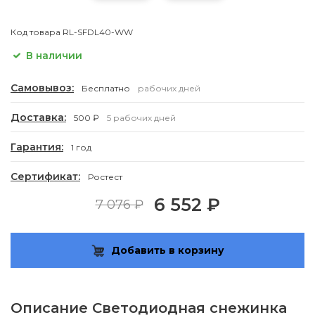
Код товара
RL-SFDL40-WW
В наличии
Самовывоз:
Бесплатно
рабочих дней
Доставка:
500 ₽
5 рабочих дней
Гарантия:
1 год
Сертификат:
Ростест
6 552 ₽
7 076 ₽
Добавить в корзину
Описание
Светодиодная снежинка