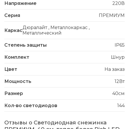
Напряжение
220В
Серия
ПРЕМИУМ
Дюралайт
,
Металлокаркас
,
Каркас
Металлический
Степень защиты
IP65
Комплект
Шнур
Цвет
На заказ
Мощность
12Вт
Размер
40см
Кол-во светодиодов
144
Отзывы о Светодиодная снежинка