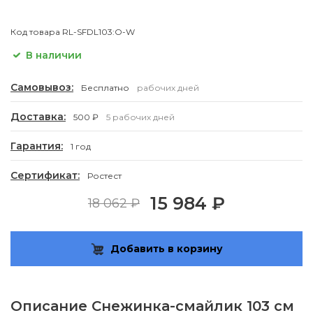
Код товара
RL-SFDL103:O-W
В наличии
Самовывоз:
Бесплатно
рабочих дней
Доставка:
500 ₽
5 рабочих дней
Гарантия:
1 год
Сертификат:
Ростест
15 984 ₽
18 062 ₽
Добавить в корзину
Описание
Снежинка-смайлик 103 см