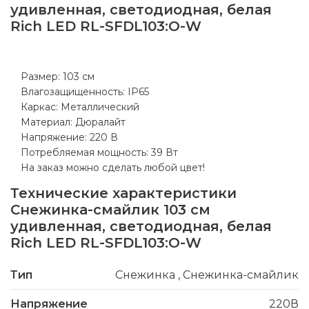
удивленная, светодиодная, белая
Rich LED RL-SFDL103:O-W
Размер: 103 см
Влагозащищенность: IP65
Каркас: Металлический
Материал: Дюралайт
Напряжение: 220 В
Потребляемая мощность: 39 Вт
На заказ можно сделать любой цвет!
Технические характеристики
Снежинка-смайлик 103 см
удивленная, светодиодная, белая
Rich LED RL-SFDL103:O-W
Тип
Снежинка
,
Снежинка-смайлик
Напряжение
220В