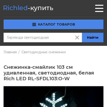
КАТАЛОГ ТОВАРОВ
Найти
Главная
Светодиодные снежинки
Снежинка-смайлик 103 см
удивленная, светодиодная, белая
Rich LED RL-SFDL103:O-W