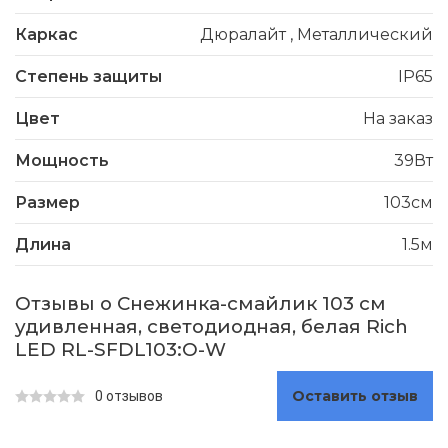
Каркас
Дюралайт
,
Металлический
Степень защиты
IP65
Цвет
На заказ
Мощность
39Вт
Размер
103см
Длина
1.5м
Отзывы о Снежинка-смайлик 103 см
удивленная, светодиодная, белая Rich
LED RL-SFDL103:O-W
Оставить отзыв
0 отзывов