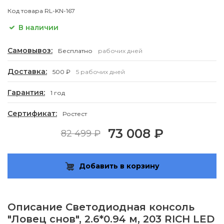
Код товара
RL-KN-167
В наличии
Самовывоз:
Бесплатно
рабочих дней
Доставка:
500 ₽
5 рабочих дней
Гарантия:
1 год
Сертификат:
Ростест
73 008 ₽
82 499 ₽
Добавить в корзину
Описание
Светодиодная консоль
"Ловец снов", 2.6*0.94 м, 203 RICH LED