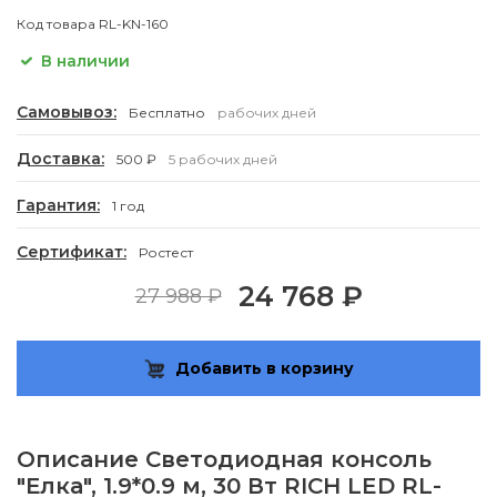
Код товара
RL-KN-160
В наличии
Самовывоз:
Бесплатно
рабочих дней
Доставка:
500 ₽
5 рабочих дней
Гарантия:
1 год
Сертификат:
Ростест
24 768 ₽
27 988 ₽
Добавить в корзину
Описание
Светодиодная консоль
"Елка", 1.9*0.9 м, 30 Вт RICH LED RL-