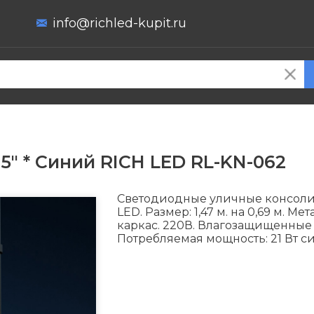
info@richled-kupit.ru
5" * Синий RICH LED RL-KN-062
Светодиодные уличные консоли
LED. Размер: 1,47 м. на 0,69 м. М
каркас. 220В. Влагозащищенные 
Потребляемая мощность: 21 Вт с