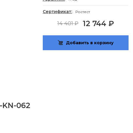
Сертификат:
Ростест
12 744 ₽
14 401 ₽
Добавить в корзину
L-KN-062