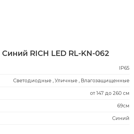
* Синий RICH LED RL-KN-062
IP65
Светодиодные
,
Уличные
,
Влагозащищенные
от 147 до 260 см
69см
Синий