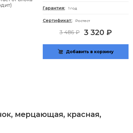
одит)
Гарантия:
1 год
Сертификат:
Ростест
3 320 ₽
3 486 ₽
Добавить в корзину
чок, мерцающая, красная,