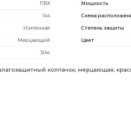
ПВХ
Мощность
144
Схема расположен
Усиленная
Степень защиты
Мерцающий
Цвет
30м
 влагозащитный колпачок, мерцающая, красна