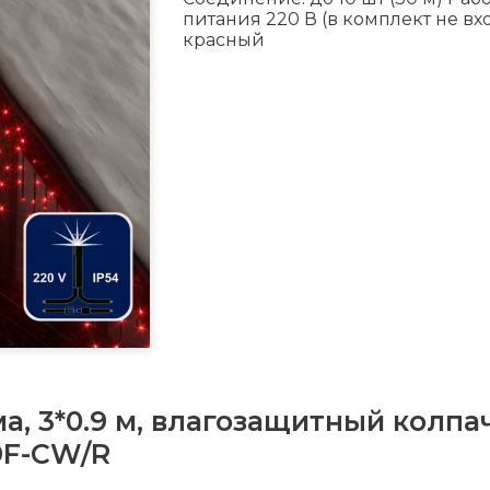
питания 220 В (в комплект не вх
красный
а, 3*0.9 м, влагозащитный колпа
9F-CW/R