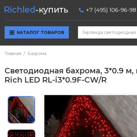
+7 (495) 106-96-98
КАТАЛОГ ТОВАРОВ
Главная
Бахрома
Светодиодная бахрома, 3*0.9 м
Rich LED RL-i3*0.9F-CW/R