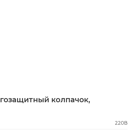
лагозащитный колпачок,
220В