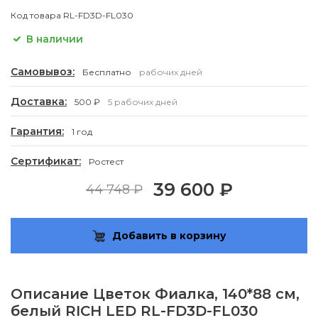
Код товара
RL-FD3D-FL030
В наличии
Самовывоз:
Бесплатно
рабочих дней
Доставка:
500 ₽
5 рабочих дней
Гарантия:
1 год
Сертификат:
Ростест
39 600 ₽
44 748 ₽
Добавить в корзину
Описание
Цветок Фиалка, 140*88 см,
белый RICH LED RL-FD3D-FL030