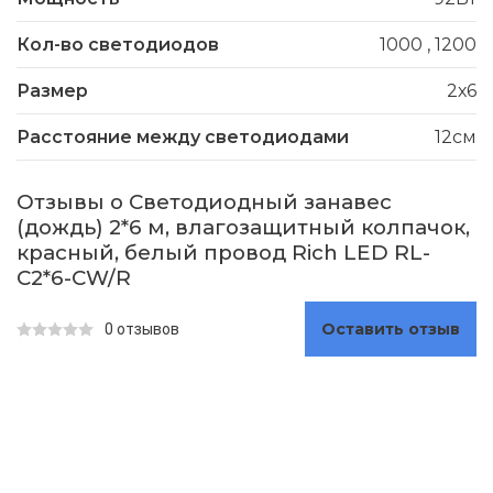
Кол-во светодиодов
1000
,
1200
Размер
2х6
Расстояние между светодиодами
12см
Отзывы о Светодиодный занавес
(дождь) 2*6 м, влагозащитный колпачок,
красный, белый провод Rich LED RL-
C2*6-CW/R
Оставить отзыв
0 отзывов