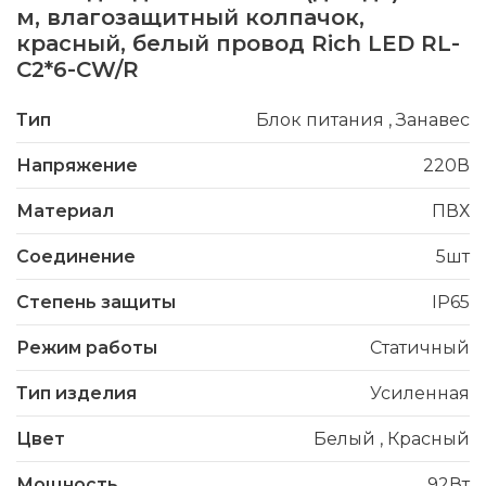
м, влагозащитный колпачок,
красный, белый провод Rich LED RL-
C2*6-CW/R
Тип
Блок питания
,
Занавес
Напряжение
220В
Материал
ПВХ
Соединение
5шт
Степень защиты
IP65
Режим работы
Статичный
Тип изделия
Усиленная
Цвет
Белый
,
Красный
Мощность
92Вт