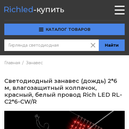
КАТАЛОГ ТОВАРОВ
Найти
Главная
Занавес
Светодиодный занавес (дождь) 2*6
м, влагозащитный колпачок,
красный, белый провод Rich LED RL-
C2*6-CW/R