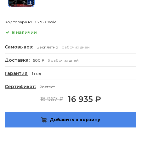
Код товара
RL-C2*6-CW/R
В наличии
Самовывоз:
Бесплатно
рабочих дней
Доставка:
500 ₽
5 рабочих дней
Гарантия:
1 год
Сертификат:
Ростест
16 935 ₽
18 967 ₽
Добавить в корзину