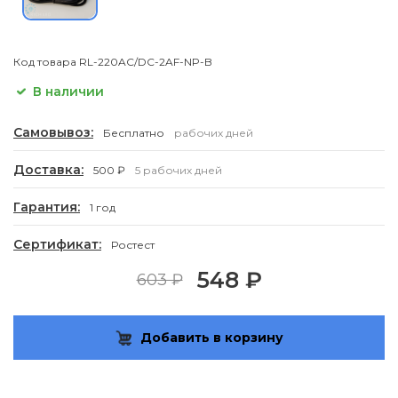
Код товара
RL-220AC/DC-2AF-NP-B
В наличии
Самовывоз:
Бесплатно
рабочих дней
Доставка:
500 ₽
5 рабочих дней
Гарантия:
1 год
Сертификат:
Ростест
548 ₽
603 ₽
Добавить в корзину