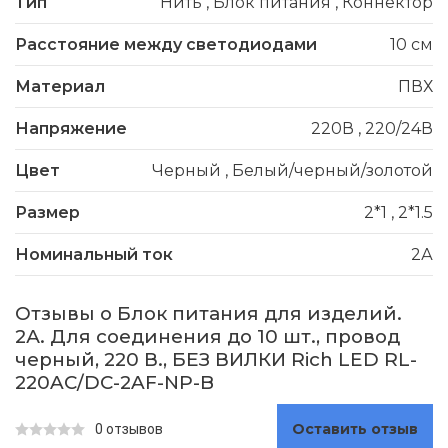
Тип
Нить
,
Блок питания
,
Коннектор
Расстояние между светодиодами
10 см
Материал
ПВХ
Напряжение
220В
,
220/24В
Цвет
Черный
,
Белый/черный/золотой
Размер
2*1
,
2*1.5
Номинальный ток
2А
Отзывы о Блок питания для изделий.
2А. Для соединения до 10 шт., провод
черный, 220 В., БЕЗ ВИЛКИ Rich LED RL-
220AC/DC-2AF-NP-B
Оставить отзыв
0 отзывов